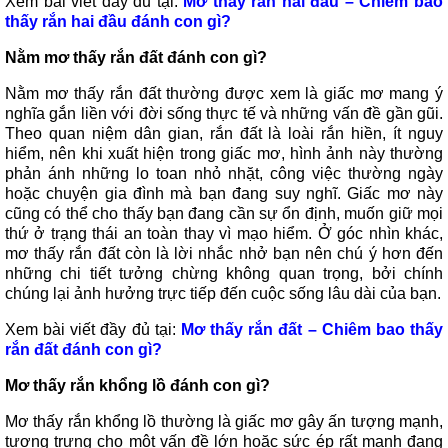
Xem bài viết đầy đủ tại:
Mơ thấy rắn hai đầu – Chiêm bao
thấy rắn hai đầu đánh con gì?
Nằm mơ thấy rắn đất đánh con gì?
Nằm mơ thấy rắn đất thường được xem là giấc mơ mang ý
nghĩa gắn liền với đời sống thực tế và những vấn đề gần gũi.
Theo quan niệm dân gian, rắn đất là loài rắn hiền, ít nguy
hiểm, nên khi xuất hiện trong giấc mơ, hình ảnh này thường
phản ánh những lo toan nhỏ nhặt, công việc thường ngày
hoặc chuyện gia đình mà bạn đang suy nghĩ. Giấc mơ này
cũng có thể cho thấy bạn đang cần sự ổn định, muốn giữ mọi
thứ ở trạng thái an toàn thay vì mạo hiểm. Ở góc nhìn khác,
mơ thấy rắn đất còn là lời nhắc nhở bạn nên chú ý hơn đến
những chi tiết tưởng chừng không quan trọng, bởi chính
chúng lại ảnh hưởng trực tiếp đến cuộc sống lâu dài của bạn.
Xem bài viết đầy đủ tại:
Mơ thấy rắn đất – Chiêm bao thấy
rắn đất đánh con gì?
Mơ thấy rắn khổng lồ đánh con gì?
Mơ thấy rắn khổng lồ thường là giấc mơ gây ấn tượng mạnh,
tượng trưng cho một vấn đề lớn hoặc sức ép rất mạnh đang