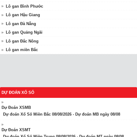
Lô gan Bình Phước
Lô gan Hậu Giang
Lô gan Đà Nẵng
Lô gan Quảng Ngãi
Lô gan Đắc Nông
Lô gan miền Bắc
DỰ ĐOÁN XỔ SỐ
Dự Đoán XSMB
Dự đoán Xổ Số Miền Bắc 08/08/2026 - Dự đoán MB ngày 08/08
Dự Đoán XSMT
Dự đoán Xổ Số Miền Trung 08/08/2026 - Dự đoán MT ngày 08/08