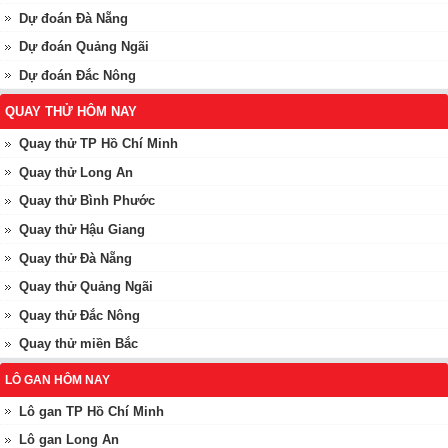
Dự đoán Đà Nẵng
Dự đoán Quảng Ngãi
Dự đoán Đắc Nông
QUAY THỬ HÔM NAY
Quay thử TP Hồ Chí Minh
Quay thử Long An
Quay thử Bình Phước
Quay thử Hậu Giang
Quay thử Đà Nẵng
Quay thử Quảng Ngãi
Quay thử Đắc Nông
Quay thử miền Bắc
LÔ GAN HÔM NAY
Lô gan TP Hồ Chí Minh
Lô gan Long An