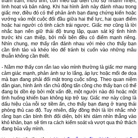
thâm trầm, mưu tính, còn mèo đại diện cho sự nhanh nhẹn,
linh hoạt và bản năng. Khi hai hình ảnh này đánh nhau trong
giấc mơ, điều đó có thể phản ánh bạn đang chứng kiến hoặc
vướng vào một cuộc đối đầu giữa hai thế lực, hai quan điểm
hoặc hai người có tính cách trái ngược. Giấc mơ cũng là lời
nhắc bạn nên giữ thái độ trung lập, quan sát kỹ tình hình
trước khi can thiệp, bởi mỗi bên đều có điểm mạnh riêng.
Nhìn chung, mơ thấy rắn đánh nhau với mèo cho thấy bạn
cần tỉnh táo và khéo léo để tránh bị cuốn vào những mâu
thuẫn không cần thiết.
- Nằm mơ thấy con rắn lao vào mình thường là giấc mơ mang
cảm giác mạnh, phản ánh sự lo lắng, áp lực hoặc mối đe dọa
mà bạn đang phải đối mặt trong cuộc sống. Theo quan niệm
dân gian, hình ảnh rắn chủ động tấn công cho thấy bạn có thể
đang bị dồn ép bởi một vấn đề, một người nào đó hoặc một
tình huống khiến bạn không kịp trở tay. Giấc mơ này cũng là
dấu hiệu của nỗi sợ tiềm ẩn, cho thấy bạn đang ở trạng thái
phòng thủ cao độ. Tuy nhiên, đây đồng thời là lời nhắc nhở
rằng bạn cần bình tĩnh đối diện, bởi khi dám nhìn thẳng vào
khó khăn, bạn sẽ tìm ra cách kiểm soát và vượt qua thử thách
đang bủa vây mình.