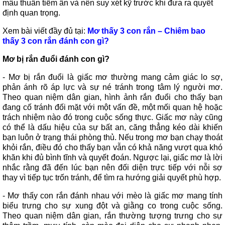
mâu thuẫn tiềm ẩn và nên suy xét kỹ trước khi đưa ra quyết
định quan trọng.
Xem bài viết đầy đủ tại:
Mơ thấy 3 con rắn – Chiêm bao
thấy 3 con rắn đánh con gì?
Mơ bị rắn đuổi đánh con gì?
- Mơ bị rắn đuổi là giấc mơ thường mang cảm giác lo sợ,
phản ánh rõ áp lực và sự né tránh trong tâm lý người mơ.
Theo quan niệm dân gian, hình ảnh rắn đuổi cho thấy bạn
đang cố tránh đối mặt với một vấn đề, một mối quan hệ hoặc
trách nhiệm nào đó trong cuộc sống thực. Giấc mơ này cũng
có thể là dấu hiệu của sự bất an, căng thẳng kéo dài khiến
bạn luôn ở trạng thái phòng thủ. Nếu trong mơ bạn chạy thoát
khỏi rắn, điều đó cho thấy bạn vẫn có khả năng vượt qua khó
khăn khi đủ bình tĩnh và quyết đoán. Ngược lại, giấc mơ là lời
nhắc rằng đã đến lúc bạn nên đối diện trực tiếp với nỗi sợ
thay vì tiếp tục trốn tránh, để tìm ra hướng giải quyết phù hợp.
- Mơ thấy con rắn đánh nhau với mèo là giấc mơ mang tính
biểu trưng cho sự xung đột và giằng co trong cuộc sống.
Theo quan niệm dân gian, rắn thường tượng trưng cho sự