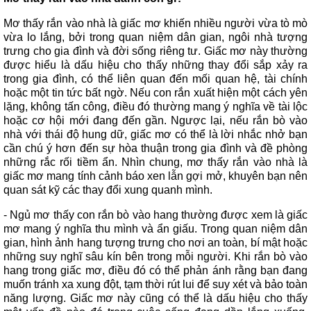
Mơ thấy rắn vào nhà là giấc mơ khiến nhiều người vừa tò mò
vừa lo lắng, bởi trong quan niệm dân gian, ngôi nhà tượng
trưng cho gia đình và đời sống riêng tư. Giấc mơ này thường
được hiểu là dấu hiệu cho thấy những thay đổi sắp xảy ra
trong gia đình, có thể liên quan đến mối quan hệ, tài chính
hoặc một tin tức bất ngờ. Nếu con rắn xuất hiện một cách yên
lặng, không tấn công, điều đó thường mang ý nghĩa về tài lộc
hoặc cơ hội mới đang đến gần. Ngược lại, nếu rắn bò vào
nhà với thái độ hung dữ, giấc mơ có thể là lời nhắc nhở bạn
cần chú ý hơn đến sự hòa thuận trong gia đình và đề phòng
những rắc rối tiềm ẩn. Nhìn chung, mơ thấy rắn vào nhà là
giấc mơ mang tính cảnh báo xen lẫn gợi mở, khuyên bạn nên
quan sát kỹ các thay đổi xung quanh mình.
- Ngủ mơ thấy con rắn bò vào hang thường được xem là giấc
mơ mang ý nghĩa thu mình và ẩn giấu. Trong quan niệm dân
gian, hình ảnh hang tượng trưng cho nơi an toàn, bí mật hoặc
những suy nghĩ sâu kín bên trong mỗi người. Khi rắn bò vào
hang trong giấc mơ, điều đó có thể phản ánh rằng bạn đang
muốn tránh xa xung đột, tạm thời rút lui để suy xét và bảo toàn
năng lượng. Giấc mơ này cũng có thể là dấu hiệu cho thấy