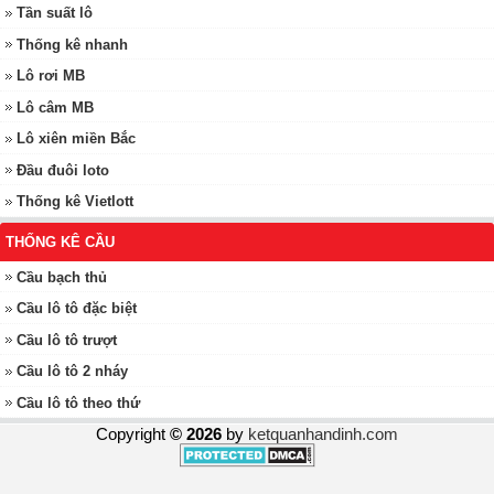
Tần suất lô
Thống kê nhanh
Lô rơi MB
Lô câm MB
Lô xiên miền Bắc
Đầu đuôi loto
Thống kê Vietlott
THỐNG KÊ CẦU
Cầu bạch thủ
Cầu lô tô đặc biệt
Cầu lô tô trượt
Cầu lô tô 2 nháy
Cầu lô tô theo thứ
Copyright
© 2026
by
ketquanhandinh.com