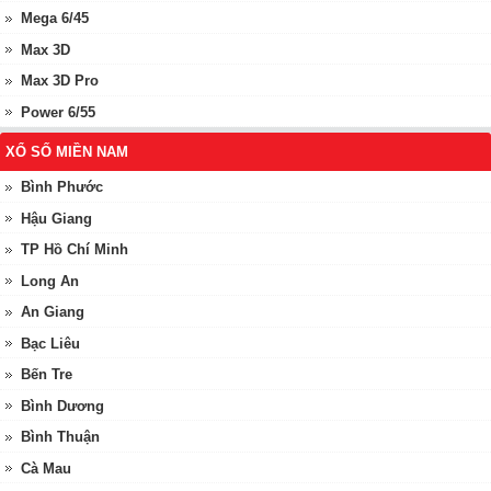
Mega 6/45
Max 3D
Max 3D Pro
Power 6/55
XỔ SỐ MIỀN NAM
Bình Phước
Hậu Giang
TP Hồ Chí Minh
Long An
An Giang
Bạc Liêu
Bến Tre
Bình Dương
Bình Thuận
Cà Mau