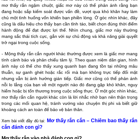
mơ thấy rắn ngậm chuột, giấc mơ này có thể phản ánh rằng bạn
đang hoặc sắp kiểm soát được vấn đề, vượt qua khó khăn hay làm
chủ một tình huống vốn khiến bạn phiền lòng. Ở góc nhìn khác, đây
cũng là dấu hiệu cho thấy bạn cần tỉnh táo, biết chọn đúng thời điểm
hành động để đạt được lợi thế. Nhìn chung, giấc mơ này thường
mang sắc thái tích cực, gắn với sự chủ động và khả năng giải quyết
trở ngại trong cuộc sống.
- Mộng thấy rắn cắn người khác thường được xem là giấc mơ mang
tính cảnh báo và phản chiếu tâm lý. Theo quan niệm dân gian, hình
ảnh này có thể cho thấy xung quanh bạn đang tồn tại những mâu
thuẫn, sự ganh ghét hoặc rắc rối mà bạn không trực tiếp đối mặt
nhưng vẫn bị ảnh hưởng gián tiếp. Giấc mơ cũng có thể phản ánh
nỗi lo lắng của bạn về một người nào đó đang gặp khó khăn, nguy
hiểm hoặc bị tổn thương trong cuộc sống thực. Ở một góc nhìn khác,
mơ thấy rắn cắn người khác còn là lời nhắc nhở bạn nên thận trọng
trong các mối quan hệ, tránh vướng vào chuyện thị phi và biết giữ
khoảng cách an toàn để bảo vệ bản thân.
Mơ thấy rắn cắn – Chiêm bao thấy rắn
Xem bài viết đầy đủ tại:
cắn đánh con gì?
Mơ thấy rắn vào nhà đánh con gì?