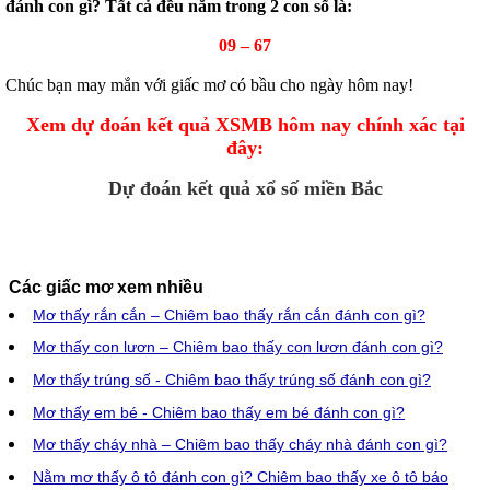
đánh con gì? Tất cả đều nằm trong 2 con số là:
09 – 67
Chúc bạn may mắn với giấc mơ có bầu cho ngày hôm nay!
Xem dự đoán kết quả XSMB hôm nay chính xác tại
đây:
Dự đoán kết quả xổ số miền Bắc
Các giấc mơ xem nhiều
Mơ thấy rắn cắn – Chiêm bao thấy rắn cắn đánh con gì?
Mơ thấy con lươn – Chiêm bao thấy con lươn đánh con gì?
Mơ thấy trúng số - Chiêm bao thấy trúng số đánh con gì?
Mơ thấy em bé - Chiêm bao thấy em bé đánh con gì?
Mơ thấy cháy nhà – Chiêm bao thấy cháy nhà đánh con gì?
Nằm mơ thấy ô tô đánh con gì? Chiêm bao thấy xe ô tô báo