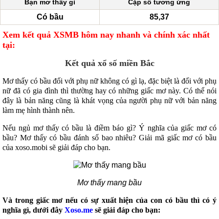
Bạn mơ thấy gì
Cặp số tương ứng
Có bầu
85,37
Xem kết quả XSMB hôm nay nhanh và chính xác nhất
tại:
Kết quả xổ số miền Bắc
Mơ thấy có bầu đối với phụ nữ không có gì lạ, đặc biệt là đối với phụ
nữ đã có gia đình thì thường hay có những giấc mơ này. Có thể nói
đây là bản năng cũng là khát vọng của người phụ nữ với bản năng
làm mẹ hình thành nên.
Nếu ngủ mơ thấy có bầu là điềm báo gì? Ý nghĩa của giấc mơ có
bầu? Mơ thấy có bầu đánh số bao nhiêu? Giải mã giấc mơ có bầu
của xoso.mobi sẽ giải đáp cho bạn.
Mơ thấy mang bầu
Và trong giấc mơ nếu có sự xuất hiện của con có bầu thì có ý
nghĩa gì, dưới đây
Xoso.me
sẽ giải đáp cho bạn: