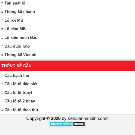
Tần suất lô
Thống kê nhanh
Lô rơi MB
Lô câm MB
Lô xiên miền Bắc
Đầu đuôi loto
Thống kê Vietlott
THỐNG KÊ CẦU
Cầu bạch thủ
Cầu lô tô đặc biệt
Cầu lô tô trượt
Cầu lô tô 2 nháy
Cầu lô tô theo thứ
Copyright
© 2026
by
ketquanhandinh.com