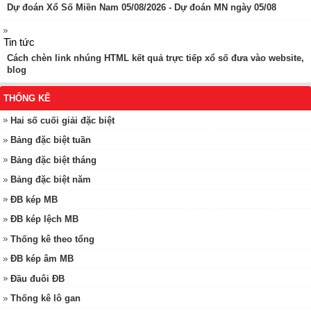
Dự đoán Xổ Số Miền Nam 05/08/2026 - Dự đoán MN ngày 05/08
Tin tức
Cách chèn link nhúng HTML kết quả trực tiếp xổ số đưa vào website,
blog
THỐNG KÊ
Hai số cuối giải đặc biệt
Bảng đặc biệt tuần
Bảng đặc biệt tháng
Bảng đặc biệt năm
ĐB kép MB
ĐB kép lệch MB
Thống kê theo tổng
ĐB kép âm MB
Đầu đuôi ĐB
Thống kê lô gan