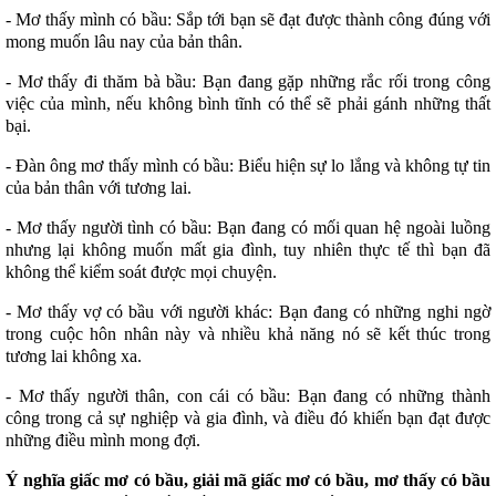
- Mơ thấy mình có bầu: Sắp tới bạn sẽ đạt được thành công đúng với
mong muốn lâu nay của bản thân.
- Mơ thấy đi thăm bà bầu: Bạn đang gặp những rắc rối trong công
việc của mình, nếu không bình tĩnh có thể sẽ phải gánh những thất
bại.
- Đàn ông mơ thấy mình có bầu: Biểu hiện sự lo lắng và không tự tin
của bản thân với tương lai.
- Mơ thấy người tình có bầu: Bạn đang có mối quan hệ ngoài luồng
nhưng lại không muốn mất gia đình, tuy nhiên thực tế thì bạn đã
không thể kiểm soát được mọi chuyện.
- Mơ thấy vợ có bầu với người khác: Bạn đang có những nghi ngờ
trong cuộc hôn nhân này và nhiều khả năng nó sẽ kết thúc trong
tương lai không xa.
- Mơ thấy người thân, con cái có bầu: Bạn đang có những thành
công trong cả sự nghiệp và gia đình, và điều đó khiến bạn đạt được
những điều mình mong đợi.
Ý nghĩa giấc mơ có bầu, giải mã giấc mơ có bầu, mơ thấy có bầu