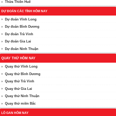
Thừa Thiên Huế
DỰ ĐOÁN CÁC TỈNH HÔM NAY
Dự đoán Vĩnh Long
Dự đoán Bình Dương
Dự đoán Trà Vinh
Dự đoán Gia Lai
Dự đoán Ninh Thuận
QUAY THỬ HÔM NAY
Quay thử Vĩnh Long
Quay thử Bình Dương
Quay thử Trà Vinh
Quay thử Gia Lai
Quay thử Ninh Thuận
Quay thử miền Bắc
LÔ GAN HÔM NAY