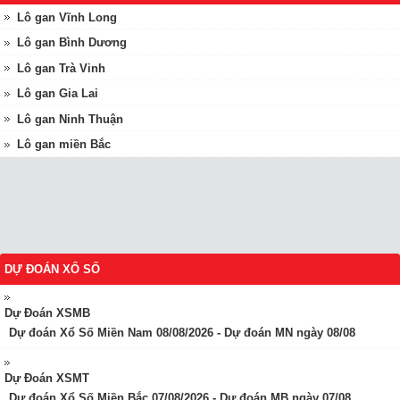
Lô gan Vĩnh Long
Lô gan Bình Dương
Lô gan Trà Vinh
Lô gan Gia Lai
Lô gan Ninh Thuận
Lô gan miền Bắc
DỰ ĐOÁN XỔ SỐ
Dự Đoán XSMB
Dự đoán Xổ Số Miền Nam 08/08/2026 - Dự đoán MN ngày 08/08
Dự Đoán XSMT
Dự đoán Xổ Số Miền Bắc 07/08/2026 - Dự đoán MB ngày 07/08