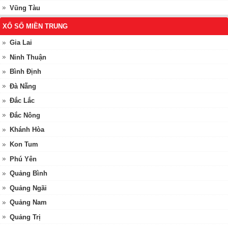
Vũng Tàu
XỔ SỐ MIỀN TRUNG
Gia Lai
Ninh Thuận
Bình Định
Đà Nẵng
Đắc Lắc
Đắc Nông
Khánh Hòa
Kon Tum
Phú Yên
Quảng Bình
Quảng Ngãi
Quảng Nam
Quảng Trị