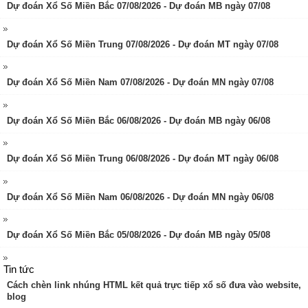
Dự đoán Xổ Số Miền Bắc 07/08/2026 - Dự đoán MB ngày 07/08
Dự đoán Xổ Số Miền Trung 07/08/2026 - Dự đoán MT ngày 07/08
Dự đoán Xổ Số Miền Nam 07/08/2026 - Dự đoán MN ngày 07/08
Dự đoán Xổ Số Miền Bắc 06/08/2026 - Dự đoán MB ngày 06/08
Dự đoán Xổ Số Miền Trung 06/08/2026 - Dự đoán MT ngày 06/08
Dự đoán Xổ Số Miền Nam 06/08/2026 - Dự đoán MN ngày 06/08
Dự đoán Xổ Số Miền Bắc 05/08/2026 - Dự đoán MB ngày 05/08
Tin tức
Cách chèn link nhúng HTML kết quả trực tiếp xổ số đưa vào website,
blog