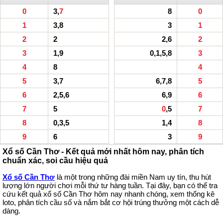
0
3,
7
8
0
1
3,8
3
1
2
2
2,6
2
3
1,9
0,1,5,8
3
4
8
4
5
3,7
6,7,8
5
6
2,5,6
6,9
6
7
5
0
,5
7
8
0,3,5
1,4
8
9
6
3
9
Xổ số Cần Thơ - Kết quả mới nhất hôm nay, phân tích
chuẩn xác, soi cầu hiệu quả
Xổ số Cần Thơ
là một trong những đài miền Nam uy tín, thu hút
lượng lớn người chơi mỗi thứ tư hàng tuần. Tại đây, bạn có thể tra
cứu kết quả xổ số Cần Thơ hôm nay nhanh chóng, xem thống kê
loto, phân tích cầu số và nắm bắt cơ hội trúng thưởng một cách dễ
dàng.