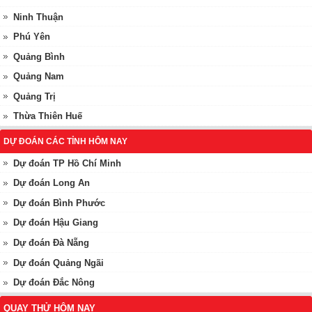
Ninh Thuận
Phú Yên
Quảng Bình
Quảng Nam
Quảng Trị
Thừa Thiên Huế
DỰ ĐOÁN CÁC TỈNH HÔM NAY
Dự đoán TP Hồ Chí Minh
Dự đoán Long An
Dự đoán Bình Phước
Dự đoán Hậu Giang
Dự đoán Đà Nẵng
Dự đoán Quảng Ngãi
Dự đoán Đắc Nông
QUAY THỬ HÔM NAY