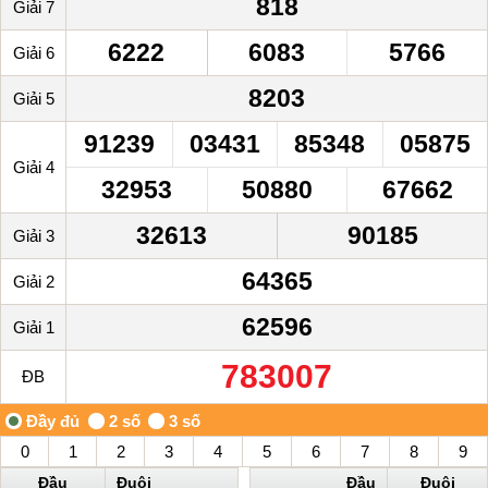
818
Giải 7
6222
6083
5766
Giải 6
8203
Giải 5
91239
03431
85348
05875
Giải 4
32953
50880
67662
32613
90185
Giải 3
64365
Giải 2
62596
Giải 1
783007
ĐB
0
1
2
3
4
5
6
7
8
9
Đầu
Đuôi
Đầu
Đuôi