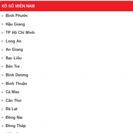
XỔ SỐ MIỀN NAM
Bình Phước
Hậu Giang
TP Hồ Chí Minh
Long An
An Giang
Bạc Liêu
Bến Tre
Bình Dương
Bình Thuận
Cà Mau
Cần Thơ
Đà Lạt
Đồng Nai
Đồng Tháp