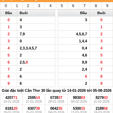
0
1
2
3
4
5
6
7
8
9
Đầu
Đuôi
Đầu
Đuôi
0
4
3
0
1
3
1
2
7,9
4,5,6,7
2
3
0
1,4,4
3
4
2,3,3,4,5,7
0,4
4
5
2
4,6
5
6
2,5,
8
8,9
6
7
2
2,4
7
8
6
6
8
9
6
2
9
Giải đặc biệt Cần Thơ 30 lần quay từ 14-01-2026 tới 05-08-2026
4207
71
2595
14
0739
37
9830
63
8279
43
14-01-2026
21-01-2026
28-01-2026
04-02-2026
11-02-2026
6181
20
6307
38
0642
35
5300
15
2189
56
18-02-2026
25-02-2026
04-03-2026
11-03-2026
18-03-2026