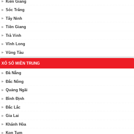
Kiên Giang
Sóc Trăng
Tây Ninh
Tiền Giang
Trà Vinh
Vĩnh Long
Vũng Tàu
XỔ SỐ MIỀN TRUNG
Đà Nẵng
Đắc Nông
Quảng Ngãi
Bình Định
Đắc Lắc
Gia Lai
Khánh Hòa
Kon Tum