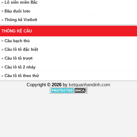
Lô xiên miền Bắc
Đầu đuôi loto
Thống kê Vietlott
THỐNG KÊ CẦU
Cầu bạch thủ
Cầu lô tô đặc biệt
Cầu lô tô trượt
Cầu lô tô 2 nháy
Cầu lô tô theo thứ
Copyright
© 2026
by
ketquanhandinh.com