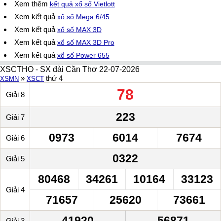
Xem thêm
kết quả xổ số Vietlott
Xem kết quả
xổ số Mega 6/45
Xem kết quả
xổ số MAX 3D
Xem kết quả
xổ số MAX 3D Pro
Xem kết quả
xổ số Power 655
XSCTHO - SX đài Cần Thơ 22-07-2026
»
thứ 4
XSMN
XSCT
78
Giải 8
223
Giải 7
0973
6014
7674
Giải 6
0322
Giải 5
80468
34261
10164
33123
Giải 4
71657
25620
73661
41920
56871
Giải 3