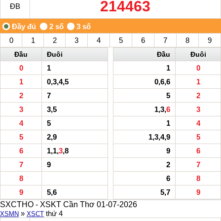
214463
ĐB
0
1
2
3
4
5
6
7
8
9
Đầu
Đuôi
Đầu
Đuôi
0
1
1
0
1
0,3,4,5
0,6,6
1
2
7
5
2
3
3,5
1,3,
6
3
4
5
1
4
5
2,9
1,3,4,9
5
6
1,1,
3
,8
9
6
7
9
2
7
8
6
8
9
5,6
5,7
9
SXCTHO - XSKT Cần Thơ 01-07-2026
»
thứ 4
XSMN
XSCT