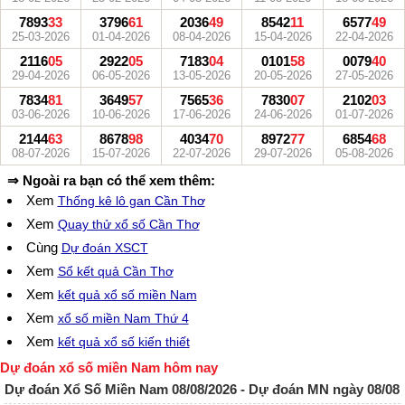
7893
33
3796
61
2036
49
8542
11
6577
49
25-03-2026
01-04-2026
08-04-2026
15-04-2026
22-04-2026
2116
05
2922
05
7183
04
0101
58
0079
40
29-04-2026
06-05-2026
13-05-2026
20-05-2026
27-05-2026
7834
81
3649
57
7565
36
7830
07
2102
03
03-06-2026
10-06-2026
17-06-2026
24-06-2026
01-07-2026
2144
63
8678
98
4034
70
8972
77
6854
68
08-07-2026
15-07-2026
22-07-2026
29-07-2026
05-08-2026
⇒ Ngoài ra bạn có thể xem thêm:
Xem
Thống kê lô gan Cần Thơ
Xem
Quay thử xổ số Cần Thơ
Cùng
Dự đoán XSCT
Xem
Sổ kết quả Cần Thơ
Xem
kết quả xổ số miền Nam
Xem
xổ số miền Nam Thứ 4
Xem
kết quả xổ số kiến thiết
Dự đoán xổ số miền Nam hôm nay
Dự đoán Xổ Số Miền Nam 08/08/2026 - Dự đoán MN ngày 08/08