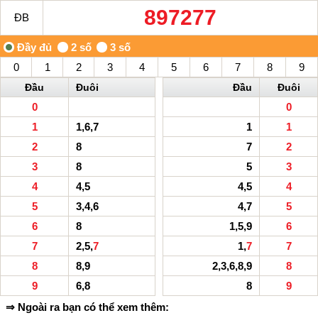
897277
ĐB
0
1
2
3
4
5
6
7
8
9
Đầu
Đuôi
Đầu
Đuôi
0
0
1
1,6,7
1
1
2
8
7
2
3
8
5
3
4
4,5
4,5
4
5
3,4,6
4,7
5
6
8
1,5,9
6
7
2,5,
7
1,
7
7
8
8,9
2,3,6,8,9
8
9
6,8
8
9
⇒ Ngoài ra bạn có thể xem thêm: