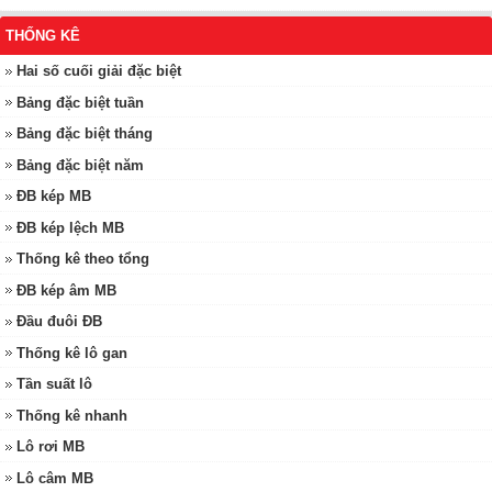
THỐNG KÊ
Hai số cuối giải đặc biệt
Bảng đặc biệt tuần
Bảng đặc biệt tháng
Bảng đặc biệt năm
ĐB kép MB
ĐB kép lệch MB
Thống kê theo tổng
ĐB kép âm MB
Đầu đuôi ĐB
Thống kê lô gan
Tần suất lô
Thống kê nhanh
Lô rơi MB
Lô câm MB