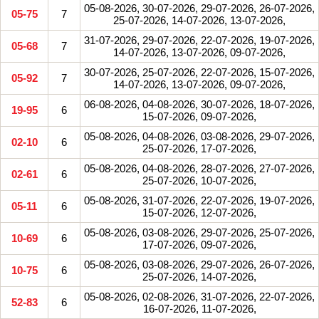
05-08-2026, 30-07-2026, 29-07-2026, 26-07-2026,
05-75
7
25-07-2026, 14-07-2026, 13-07-2026,
31-07-2026, 29-07-2026, 22-07-2026, 19-07-2026,
05-68
7
14-07-2026, 13-07-2026, 09-07-2026,
30-07-2026, 25-07-2026, 22-07-2026, 15-07-2026,
05-92
7
14-07-2026, 13-07-2026, 09-07-2026,
06-08-2026, 04-08-2026, 30-07-2026, 18-07-2026,
19-95
6
15-07-2026, 09-07-2026,
05-08-2026, 04-08-2026, 03-08-2026, 29-07-2026,
02-10
6
25-07-2026, 17-07-2026,
05-08-2026, 04-08-2026, 28-07-2026, 27-07-2026,
02-61
6
25-07-2026, 10-07-2026,
05-08-2026, 31-07-2026, 22-07-2026, 19-07-2026,
05-11
6
15-07-2026, 12-07-2026,
05-08-2026, 03-08-2026, 29-07-2026, 25-07-2026,
10-69
6
17-07-2026, 09-07-2026,
05-08-2026, 03-08-2026, 29-07-2026, 26-07-2026,
10-75
6
25-07-2026, 14-07-2026,
05-08-2026, 02-08-2026, 31-07-2026, 22-07-2026,
52-83
6
16-07-2026, 11-07-2026,