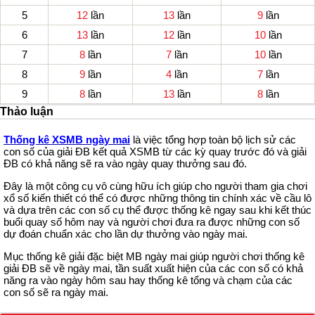
5
12
lần
13
lần
9
lần
6
13
lần
12
lần
10
lần
7
8
lần
7
lần
10
lần
8
9
lần
4
lần
7
lần
9
8
lần
13
lần
8
lần
Thảo luận
Thống kê XSMB ngày mai
là việc tổng hợp toàn bộ lịch sử các
con số của giải ĐB kết quả XSMB từ các kỳ quay trước đó và giải
ĐB có khả năng sẽ ra vào ngày quay thưởng sau đó.
Đây là một công cụ vô cùng hữu ích giúp cho người tham gia chơi
xổ số kiến thiết có thể có được những thông tin chính xác về cầu lô
và dựa trên các con số cụ thể được thống kê ngay sau khi kết thúc
buổi quay số hôm nay và người chơi đưa ra được những con số
dự đoán chuẩn xác cho lần dự thưởng vào ngày mai.
Mục thống kê giải đặc biệt MB ngày mai giúp người chơi thống kê
giải ĐB sẽ về ngày mai, tần suất xuất hiện của các con số có khả
năng ra vào ngày hôm sau hay thống kê tổng và chạm của các
con số sẽ ra ngày mai.