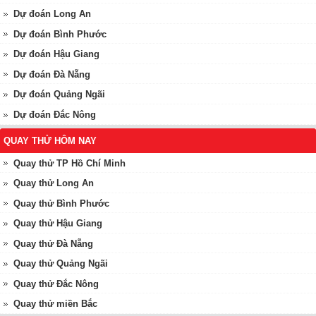
Dự đoán Long An
Dự đoán Bình Phước
Dự đoán Hậu Giang
Dự đoán Đà Nẵng
Dự đoán Quảng Ngãi
Dự đoán Đắc Nông
QUAY THỬ HÔM NAY
Quay thử TP Hồ Chí Minh
Quay thử Long An
Quay thử Bình Phước
Quay thử Hậu Giang
Quay thử Đà Nẵng
Quay thử Quảng Ngãi
Quay thử Đắc Nông
Quay thử miền Bắc