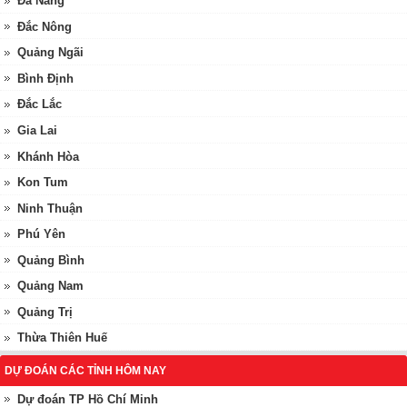
Đà Nẵng
Đắc Nông
Quảng Ngãi
Bình Định
Đắc Lắc
Gia Lai
Khánh Hòa
Kon Tum
Ninh Thuận
Phú Yên
Quảng Bình
Quảng Nam
Quảng Trị
Thừa Thiên Huế
DỰ ĐOÁN CÁC TỈNH HÔM NAY
Dự đoán TP Hồ Chí Minh