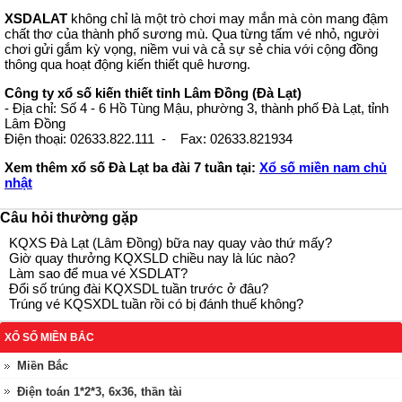
XSDALAT
không chỉ là một trò chơi may mắn mà còn mang đậm
chất thơ của thành phố sương mù. Qua từng tấm vé nhỏ, người
chơi gửi gắm kỳ vọng, niềm vui và cả sự sẻ chia với cộng đồng
thông qua hoạt động kiến thiết quê hương.
Công ty xổ số kiến thiết tỉnh Lâm Đồng (Đà Lạt)
- Địa chỉ: Số 4 - 6 Hồ Tùng Mậu, phường 3, thành phố Đà Lạt, tỉnh
Lâm Đồng
Điện thoại: 02633.822.111 - Fax: 02633.821934
Xem thêm xổ số Đà Lạt ba đài 7 tuần tại:
Xổ số miền nam chủ
nhật
Câu hỏi thường gặp
KQXS Đà Lạt (Lâm Đồng) bữa nay quay vào thứ mấy?
Giờ quay thưởng KQXSLD chiều nay là lúc nào?
Làm sao để mua vé XSDLAT?
Đổi số trúng đài KQXSDL tuần trước ở đâu?
Trúng vé KQSXDL tuần rồi có bị đánh thuế không?
XỔ SỐ MIỀN BẮC
Miền Bắc
Điện toán 1*2*3, 6x36, thần tài