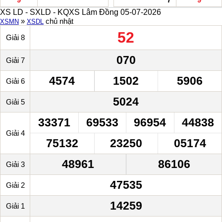
XS LD - SXLD - KQXS Lâm Đồng 05-07-2026
»
chủ nhật
XSMN
XSDL
52
Giải 8
070
Giải 7
4574
1502
5906
Giải 6
5024
Giải 5
33371
69533
96954
44838
Giải 4
75132
23250
05174
48961
86106
Giải 3
47535
Giải 2
14259
Giải 1