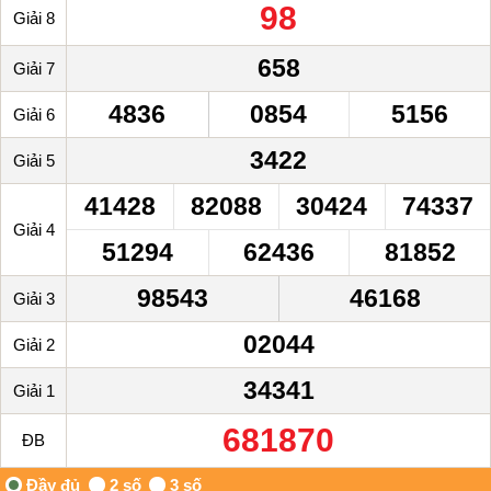
98
Giải 8
658
Giải 7
4836
0854
5156
Giải 6
3422
Giải 5
41428
82088
30424
74337
Giải 4
51294
62436
81852
98543
46168
Giải 3
02044
Giải 2
34341
Giải 1
681870
ĐB