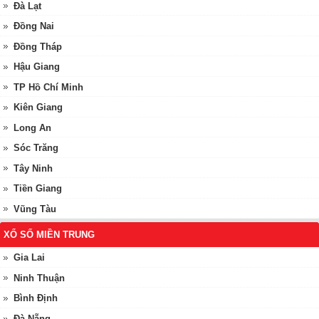
Đà Lạt
Đồng Nai
Đồng Tháp
Hậu Giang
TP Hồ Chí Minh
Kiên Giang
Long An
Sóc Trăng
Tây Ninh
Tiền Giang
Vũng Tàu
XỔ SỐ MIỀN TRUNG
Gia Lai
Ninh Thuận
Bình Định
Đà Nẵng