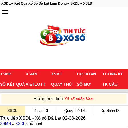
XSDL – Kết Quả Xổ Số Đà Lạt Lâm Đồng – SXDL – XSLD
XSMB
XSMN
XSMT
DỰ ĐOÁN
THỐNG KÊ
SỔ KẾT QUẢ
VIETLOTT
QUAY THỬ
SỔ MƠ
TK CẦU
Đang trực tiếp
Xổ số miền Nam
XSDL
Lô gan DL
Quay thử DL
Dự đoán DL
Trực tiếp XSDL - Xổ số Đà Lạt 02-08-2026
»
chủ nhật
XSMN
XSDL