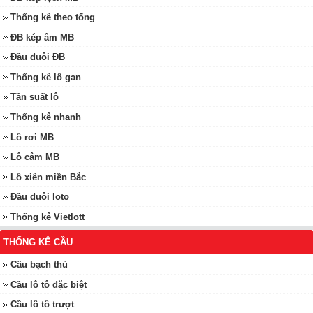
Thống kê theo tổng
ĐB kép âm MB
Đầu đuôi ĐB
Thống kê lô gan
Tần suất lô
Thống kê nhanh
Lô rơi MB
Lô câm MB
Lô xiên miền Bắc
Đầu đuôi loto
Thống kê Vietlott
THỐNG KÊ CẦU
Cầu bạch thủ
Cầu lô tô đặc biệt
Cầu lô tô trượt