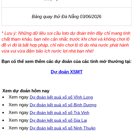
Bảng quay thử Đà Nẵng
03/06/2026
* Lưu ý: Những dữ liệu soi cầu loto dự đoán trên đây chỉ mang tính
chất tham khảo, bạn nên cân nhắc trước khi chơi và không chơi lô
đề vì đó là bất hợp pháp, chỉ nên chơi lô tô do nhà nước phát hành
vừa vui vừa đảm bảo ích nước lợi nhà bạn nhé!
Bạn có thể xem thêm các dự đoán của các tỉnh mở thưởng tại:
Dự đoán XSMT
Xem dự đoán hôm nay
Xem ngay
Dự đoán kết quả xổ số Vĩnh Long
Xem ngay
Dự đoán kết quả xổ số Bình Dương
Xem ngay
Dự đoán kết quả xổ số Trà Vinh
Xem ngay
Dự đoán kết quả xổ số Gia Lai
Xem ngay
Dự đoán kết quả xổ số Ninh Thuận