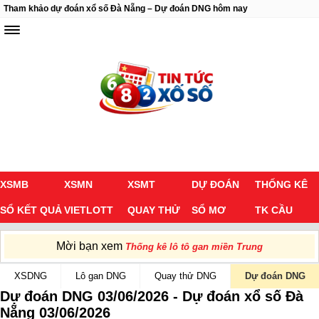
Tham khảo dự đoán xổ số Đà Nẵng – Dự đoán DNG hôm nay
XSMB
XSMN
XSMT
DỰ ĐOÁN
THỐNG KÊ
SỔ KẾT QUẢ
VIETLOTT
QUAY THỬ
SỔ MƠ
TK CẦU
Mời bạn xem
Thống kê lô tô gan miền Trung
XSDNG
Lô gan DNG
Quay thử DNG
Dự đoán DNG
Dự đoán DNG 03/06/2026 - Dự đoán xổ số Đà
Nẵng 03/06/2026