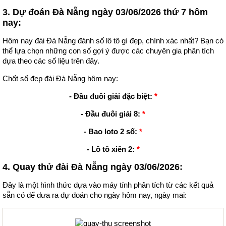
3. Dự đoán Đà Nẵng ngày 03/06/2026 thứ 7 hôm
nay:
Hôm nay đài Đà Nẵng đánh số lô tô gì đẹp, chính xác nhất? Bạn có
thể lựa chọn những con số gợi ý được các chuyên gia phân tích
dựa theo các số liệu trên đây.
Chốt số đẹp đài Đà Nẵng hôm nay:
- Đầu đuôi giải đặc biệt:
*
- Đầu đuôi giải 8:
*
- Bao loto 2 số:
*
- Lô tô xiên 2:
*
4. Quay thử đài Đà Nẵng ngày 03/06/2026:
Đây là một hình thức dựa vào máy tính phân tích từ các kết quả
sẵn có để đưa ra dự đoán cho ngày hôm nay, ngày mai: