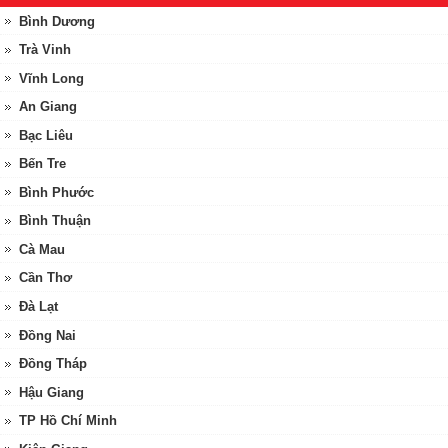
Bình Dương
Trà Vinh
Vĩnh Long
An Giang
Bạc Liêu
Bến Tre
Bình Phước
Bình Thuận
Cà Mau
Cần Thơ
Đà Lạt
Đồng Nai
Đồng Tháp
Hậu Giang
TP Hồ Chí Minh