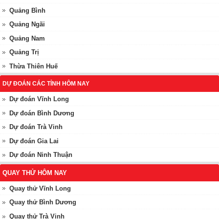
Quảng Bình
Quảng Ngãi
Quảng Nam
Quảng Trị
Thừa Thiên Huế
DỰ ĐOÁN CÁC TỈNH HÔM NAY
Dự đoán Vĩnh Long
Dự đoán Bình Dương
Dự đoán Trà Vinh
Dự đoán Gia Lai
Dự đoán Ninh Thuận
QUAY THỬ HÔM NAY
Quay thử Vĩnh Long
Quay thử Bình Dương
Quay thử Trà Vinh