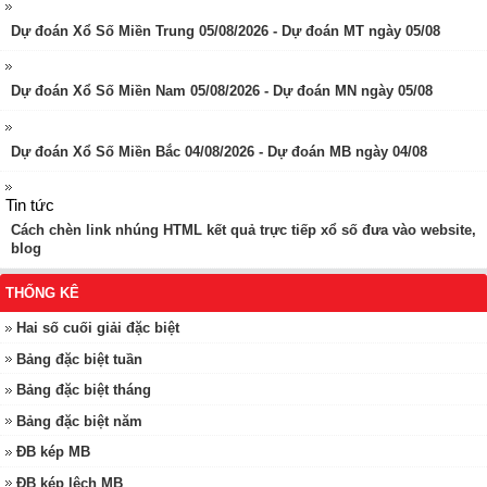
Dự đoán Xổ Số Miền Trung 05/08/2026 - Dự đoán MT ngày 05/08
Dự đoán Xổ Số Miền Nam 05/08/2026 - Dự đoán MN ngày 05/08
Dự đoán Xổ Số Miền Bắc 04/08/2026 - Dự đoán MB ngày 04/08
Tin tức
Cách chèn link nhúng HTML kết quả trực tiếp xổ số đưa vào website,
blog
THỐNG KÊ
Hai số cuối giải đặc biệt
Bảng đặc biệt tuần
Bảng đặc biệt tháng
Bảng đặc biệt năm
ĐB kép MB
ĐB kép lệch MB