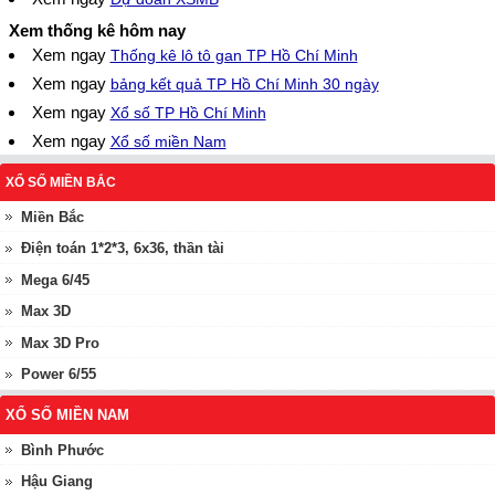
Xem thống kê hôm nay
Xem ngay
Thống kê lô tô gan TP Hồ Chí Minh
Xem ngay
bảng kết quả TP Hồ Chí Minh 30 ngày
Xem ngay
Xổ số TP Hồ Chí Minh
Xem ngay
Xổ số miền Nam
XỔ SỐ MIỀN BẮC
Miền Bắc
Điện toán 1*2*3, 6x36, thần tài
Mega 6/45
Max 3D
Max 3D Pro
Power 6/55
XỔ SỐ MIỀN NAM
Bình Phước
Hậu Giang