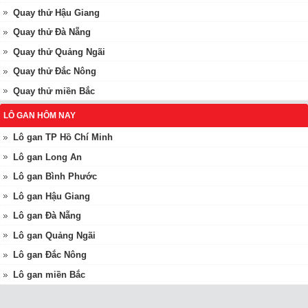
Quay thử Hậu Giang
Quay thử Đà Nẵng
Quay thử Quảng Ngãi
Quay thử Đắc Nông
Quay thử miền Bắc
LÔ GAN HÔM NAY
Lô gan TP Hồ Chí Minh
Lô gan Long An
Lô gan Bình Phước
Lô gan Hậu Giang
Lô gan Đà Nẵng
Lô gan Quảng Ngãi
Lô gan Đắc Nông
Lô gan miền Bắc