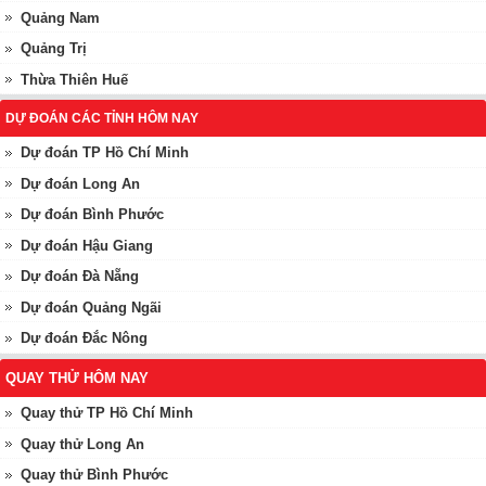
Quảng Nam
Quảng Trị
Thừa Thiên Huế
DỰ ĐOÁN CÁC TỈNH HÔM NAY
Dự đoán TP Hồ Chí Minh
Dự đoán Long An
Dự đoán Bình Phước
Dự đoán Hậu Giang
Dự đoán Đà Nẵng
Dự đoán Quảng Ngãi
Dự đoán Đắc Nông
QUAY THỬ HÔM NAY
Quay thử TP Hồ Chí Minh
Quay thử Long An
Quay thử Bình Phước