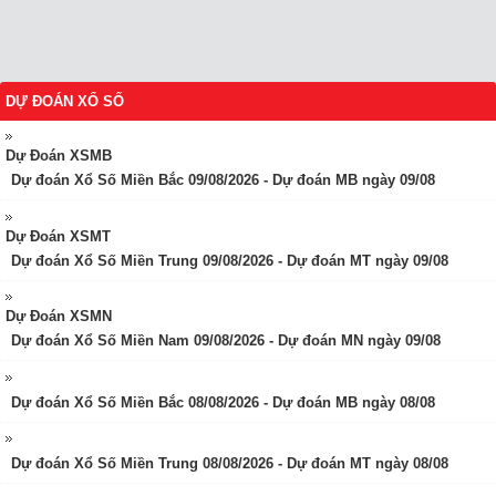
DỰ ĐOÁN XỔ SỐ
Dự Đoán XSMB
Dự đoán Xổ Số Miền Bắc 09/08/2026 - Dự đoán MB ngày 09/08
Dự Đoán XSMT
Dự đoán Xổ Số Miền Trung 09/08/2026 - Dự đoán MT ngày 09/08
Dự Đoán XSMN
Dự đoán Xổ Số Miền Nam 09/08/2026 - Dự đoán MN ngày 09/08
Dự đoán Xổ Số Miền Bắc 08/08/2026 - Dự đoán MB ngày 08/08
Dự đoán Xổ Số Miền Trung 08/08/2026 - Dự đoán MT ngày 08/08