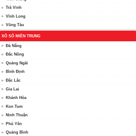
Trà Vinh
Vĩnh Long
Vũng Tàu
XỔ SỐ MIỀN TRUNG
Đà Nẵng
Đắc Nông
Quảng Ngãi
Bình Định
Đắc Lắc
Gia Lai
Khánh Hòa
Kon Tum
Ninh Thuận
Phú Yên
Quảng Bình