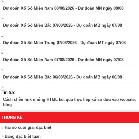
Dự đoán Xổ Số Miền Nam 08/08/2026 - Dự đoán MN ngày 08/08
Dự đoán Xổ Số Miền Bắc 07/08/2026 - Dự đoán MB ngày 07/08
Dự đoán Xổ Số Miền Trung 07/08/2026 - Dự đoán MT ngày 07/08
Dự đoán Xổ Số Miền Nam 07/08/2026 - Dự đoán MN ngày 07/08
Dự đoán Xổ Số Miền Bắc 06/08/2026 - Dự đoán MB ngày 06/08
Tin tức
Cách chèn link nhúng HTML kết quả trực tiếp xổ số đưa vào website,
blog
THỐNG KÊ
Hai số cuối giải đặc biệt
Bảng đặc biệt tuần