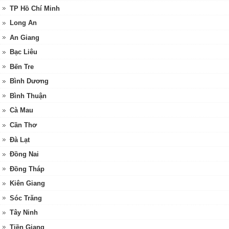
TP Hồ Chí Minh
Long An
An Giang
Bạc Liêu
Bến Tre
Bình Dương
Bình Thuận
Cà Mau
Cần Thơ
Đà Lạt
Đồng Nai
Đồng Tháp
Kiên Giang
Sóc Trăng
Tây Ninh
Tiền Giang