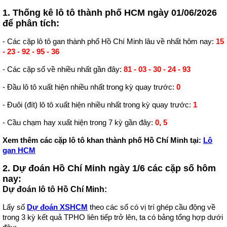
1. Thống kê lô tô thành phố HCM ngày 01/06/2026
để phân tích:
- Các cặp lô tô gan thành phố Hồ Chí Minh lâu về nhất hôm nay:
15
- 23 - 92 - 95 - 36
- Các cặp số về nhiều nhất gần đây:
81 - 03 - 30 - 24 - 93
- Đầu lô tô xuất hiện nhiều nhất trong kỳ quay trước:
0
- Đuôi (đít) lô tô xuất hiện nhiều nhất trong kỳ quay trước:
1
- Cầu chạm hay xuất hiện trong 7 kỳ gần đây:
0, 5
Xem thêm các cặp lô tô khan thành phố Hồ Chí Minh tại:
Lô
gan HCM
2. Dự đoán Hồ Chí Minh ngày 1/6 các cặp số hôm
nay:
Dự đoán lô tô Hồ Chí Minh:
Lấy số
Dự đoán XSHCM
theo các số có vị trí ghép cầu động về
trong 3 kỳ kết quả TPHO liên tiếp trở lên, ta có bảng tổng hợp dưới