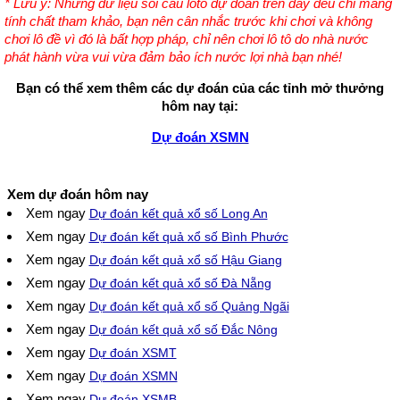
* Lưu ý: Những dữ liệu soi cầu loto dự đoán trên đây đều chỉ mang
tính chất tham khảo, bạn nên cân nhắc trước khi chơi và không
chơi lô đề vì đó là bất hợp pháp, chỉ nên chơi lô tô do nhà nước
phát hành vừa vui vừa đảm bảo ích nước lợi nhà bạn nhé!
Bạn có thể xem thêm các dự đoán của các tỉnh mở thưởng
hôm nay tại:
Dự đoán XSMN
Xem dự đoán hôm nay
Xem ngay
Dự đoán kết quả xổ số Long An
Xem ngay
Dự đoán kết quả xổ số Bình Phước
Xem ngay
Dự đoán kết quả xổ số Hậu Giang
Xem ngay
Dự đoán kết quả xổ số Đà Nẵng
Xem ngay
Dự đoán kết quả xổ số Quảng Ngãi
Xem ngay
Dự đoán kết quả xổ số Đắc Nông
Xem ngay
Dự đoán XSMT
Xem ngay
Dự đoán XSMN
Xem ngay
Dự đoán XSMB