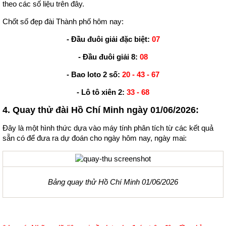
theo các số liệu trên đây.
Chốt số đẹp đài Thành phố hôm nay:
- Đầu đuôi giải đặc biệt:
07
- Đầu đuôi giải 8:
08
- Bao loto 2 số:
20 - 43 - 67
- Lô tô xiên 2:
33 - 68
4. Quay thử đài Hồ Chí Minh ngày 01/06/2026:
Đây là một hình thức dựa vào máy tính phân tích từ các kết quả
sẵn có để đưa ra dự đoán cho ngày hôm nay, ngày mai:
Bảng quay thử Hồ Chí Minh
01/06/2026