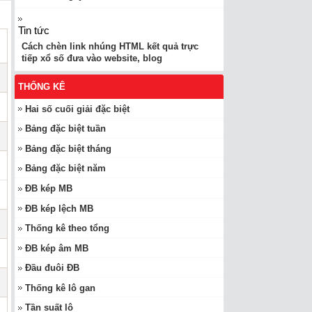
Tin tức
Cách chèn link nhúng HTML kết quả trực
tiếp xổ số đưa vào website, blog
THỐNG KÊ
Hai số cuối giải đặc biệt
Bảng đặc biệt tuần
Bảng đặc biệt tháng
Bảng đặc biệt năm
ĐB kép MB
ĐB kép lệch MB
Thống kê theo tổng
ĐB kép âm MB
Đầu đuôi ĐB
Thống kê lô gan
Tần suất lô