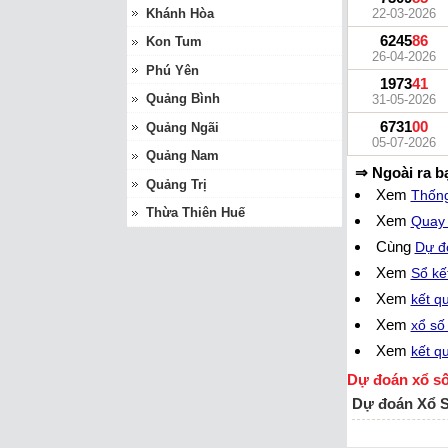
Khánh Hòa
22-03-2026
6245
86
Kon Tum
26-04-2026
Phú Yên
1973
41
Quảng Bình
31-05-2026
6731
00
Quảng Ngãi
05-07-2026
Quảng Nam
⇒ Ngoài ra b
Quảng Trị
Xem
Thống
Thừa Thiên Huế
Xem
Quay 
Cùng
Dự đ
Xem
Sổ kế
Xem
kết q
Xem
xổ số
Xem
kết qu
Dự đoán xổ s
Dự đoán Xổ S