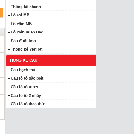
Thống kê nhanh
Lô rơi MB
Lô câm MB
Lô xiên miền Bắc
Đầu đuôi loto
Thống kê Vietlott
THỐNG KÊ CẦU
Cầu bạch thủ
Cầu lô tô đặc biệt
Cầu lô tô trượt
Cầu lô tô 2 nháy
Cầu lô tô theo thứ