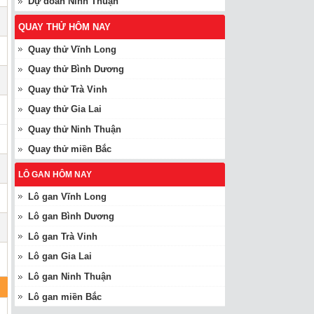
Dự đoán Ninh Thuận
QUAY THỬ HÔM NAY
Quay thử Vĩnh Long
Quay thử Bình Dương
Quay thử Trà Vinh
Quay thử Gia Lai
Quay thử Ninh Thuận
Quay thử miền Bắc
LÔ GAN HÔM NAY
Lô gan Vĩnh Long
Lô gan Bình Dương
Lô gan Trà Vinh
Lô gan Gia Lai
Lô gan Ninh Thuận
Lô gan miền Bắc