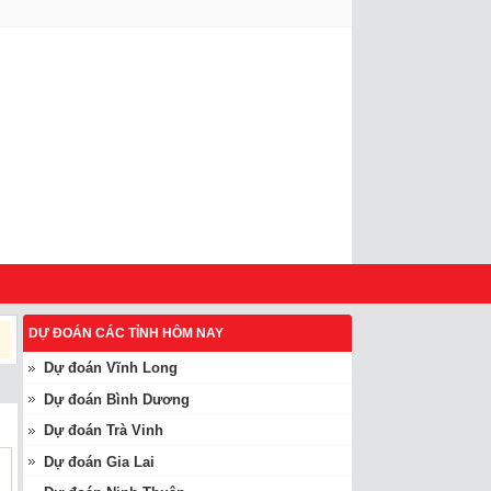
DỰ ĐOÁN CÁC TỈNH HÔM NAY
Dự đoán Vĩnh Long
Dự đoán Bình Dương
Dự đoán Trà Vinh
Dự đoán Gia Lai