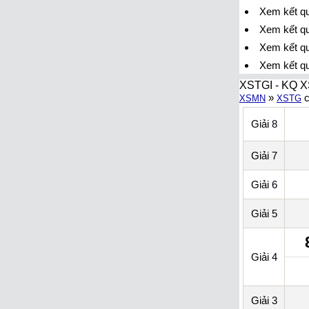
Xem kết q
Xem kết q
Xem kết q
Xem kết q
XSTGI - KQ X
»
c
XSMN
XSTG
Giải 8
Giải 7
Giải 6
Giải 5
Giải 4
Giải 3