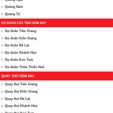
Quảng Nam
Quảng Trị
DỰ ĐOÁN CÁC TỈNH HÔM NAY
Dự đoán Tiền Giang
Dự đoán Kiên Giang
Dự đoán Đà Lạt
Dự đoán Khánh Hòa
Dự đoán Kon Tum
Dự đoán Thừa Thiên Huế
QUAY THỬ HÔM NAY
Quay thử Tiền Giang
Quay thử Kiên Giang
Quay thử Đà Lạt
Quay thử Khánh Hòa