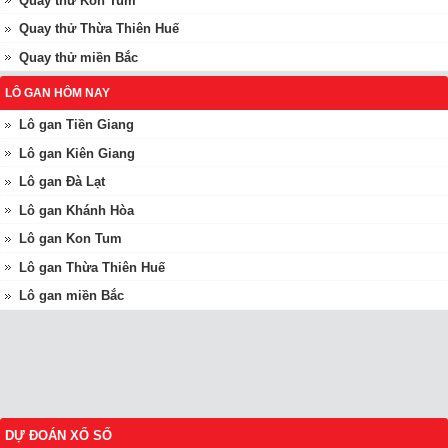
Quay thử Kon Tum
Quay thử Thừa Thiên Huế
Quay thử miền Bắc
LÔ GAN HÔM NAY
Lô gan Tiền Giang
Lô gan Kiên Giang
Lô gan Đà Lạt
Lô gan Khánh Hòa
Lô gan Kon Tum
Lô gan Thừa Thiên Huế
Lô gan miền Bắc
DỰ ĐOÁN XỔ SỐ