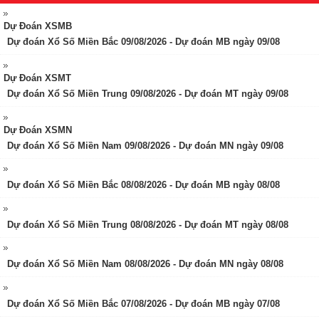
Dự Đoán XSMB
Dự đoán Xổ Số Miền Bắc 09/08/2026 - Dự đoán MB ngày 09/08
Dự Đoán XSMT
Dự đoán Xổ Số Miền Trung 09/08/2026 - Dự đoán MT ngày 09/08
Dự Đoán XSMN
Dự đoán Xổ Số Miền Nam 09/08/2026 - Dự đoán MN ngày 09/08
Dự đoán Xổ Số Miền Bắc 08/08/2026 - Dự đoán MB ngày 08/08
Dự đoán Xổ Số Miền Trung 08/08/2026 - Dự đoán MT ngày 08/08
Dự đoán Xổ Số Miền Nam 08/08/2026 - Dự đoán MN ngày 08/08
Dự đoán Xổ Số Miền Bắc 07/08/2026 - Dự đoán MB ngày 07/08