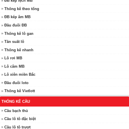
ĐB kép lệch MB
Thống kê theo tổng
ĐB kép âm MB
Đầu đuôi ĐB
Thống kê lô gan
Tần suất lô
Thống kê nhanh
Lô rơi MB
Lô câm MB
Lô xiên miền Bắc
Đầu đuôi loto
Thống kê Vietlott
THỐNG KÊ CẦU
Cầu bạch thủ
Cầu lô tô đặc biệt
Cầu lô tô trượt