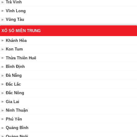
Trà Vinh
Vĩnh Long
Vũng Tàu
XỔ SỐ MIỀN TRUNG
Khánh Hòa
Kon Tum
Thừa Thiên Huế
Bình Định
Đà Nẵng
Đắc Lắc
Đắc Nông
Gia Lai
Ninh Thuận
Phú Yên
Quảng Bình
Quảng Ngãi