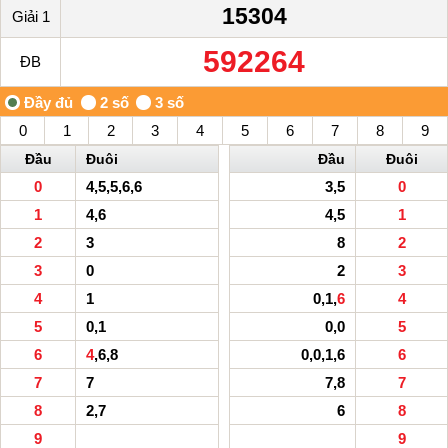
15304
Giải 1
592264
ĐB
0
1
2
3
4
5
6
7
8
9
Đầu
Đuôi
Đầu
Đuôi
0
4,5,5,6,6
3,5
0
1
4,6
4,5
1
2
3
8
2
3
0
2
3
4
1
0,1,
6
4
5
0,1
0,0
5
6
4
,6,8
0,0,1,6
6
7
7
7,8
7
8
2,7
6
8
9
9