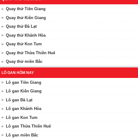
Quay thử Tiền Giang
Quay thử Kiên Giang
Quay thử Đà Lạt
Quay thử Khánh Hòa
Quay thử Kon Tum
Quay thử Thừa Thiên Huế
Quay thử miền Bắc
LÔ GAN HÔM NAY
Lô gan Tiền Giang
Lô gan Kiên Giang
Lô gan Đà Lạt
Lô gan Khánh Hòa
Lô gan Kon Tum
Lô gan Thừa Thiên Huế
Lô gan miền Bắc