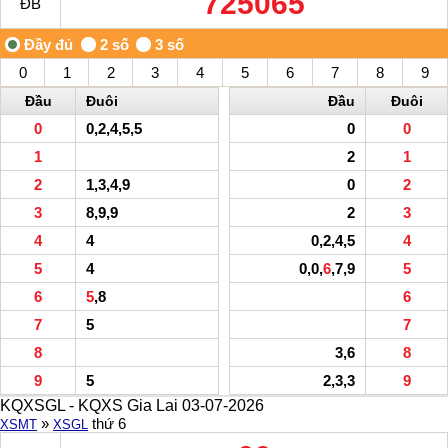
725065
ĐB
0
1
2
3
4
5
6
7
8
9
Đầu
Đuôi
Đầu
Đuôi
0
0,2,4,5,5
0
0
1
2
1
2
1,3,4,9
0
2
3
8,9,9
2
3
4
4
0,2,4,5
4
5
4
0,0,
6
,7,9
5
6
5
,8
6
7
5
7
8
3,6
8
9
5
2,3,3
9
KQXSGL - KQXS Gia Lai 03-07-2026
»
thứ 6
XSMT
XSGL