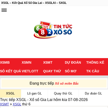
XSGL – Kết Quả Xổ Số Gia Lai – XSGLAI – SXGL
XSMB
XSMN
XSMT
DỰ ĐOÁN
THỐNG KÊ
SỔ KẾT QUẢ
VIETLOTT
QUAY THỬ
SỔ MƠ
TK CẦU
Đang trực tiếp
Xổ số miền Bắc
XSGL
Lô gan GL
Quay thử GL
Dự đoán GL
Trực tiếp XSGL - Xổ số Gia Lai hôm kia 07-08-2026
»
thứ 6
XSMT
XSGL