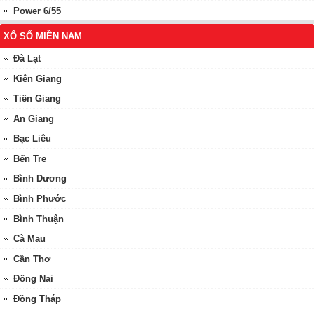
Power 6/55
XỔ SỐ MIỀN NAM
Đà Lạt
Kiên Giang
Tiền Giang
An Giang
Bạc Liêu
Bến Tre
Bình Dương
Bình Phước
Bình Thuận
Cà Mau
Cần Thơ
Đồng Nai
Đồng Tháp