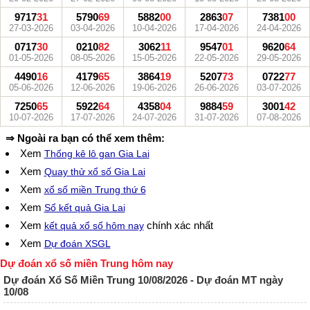
9717
31
5790
69
5882
00
2863
07
7381
00
27-03-2026
03-04-2026
10-04-2026
17-04-2026
24-04-2026
0717
30
0210
82
3062
11
9547
01
9620
64
01-05-2026
08-05-2026
15-05-2026
22-05-2026
29-05-2026
4490
16
4179
65
3864
19
5207
73
0722
77
05-06-2026
12-06-2026
19-06-2026
26-06-2026
03-07-2026
7250
65
5922
64
4358
04
9884
59
3001
42
10-07-2026
17-07-2026
24-07-2026
31-07-2026
07-08-2026
⇒ Ngoài ra bạn có thể xem thêm:
Xem
Thống kê lô gan Gia Lai
Xem
Quay thử xổ số Gia Lai
Xem
xổ số miền Trung thứ 6
Xem
Sổ kết quả Gia Lai
Xem
chính xác nhất
kết quả xổ số hôm nay
Xem
Dự đoán XSGL
Dự đoán xổ số miền Trung hôm nay
Dự đoán Xổ Số Miền Trung 10/08/2026 - Dự đoán MT ngày
10/08