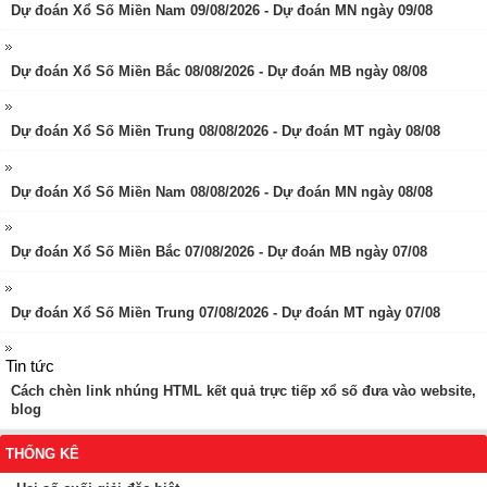
Dự đoán Xổ Số Miền Nam 09/08/2026 - Dự đoán MN ngày 09/08
Dự đoán Xổ Số Miền Bắc 08/08/2026 - Dự đoán MB ngày 08/08
Dự đoán Xổ Số Miền Trung 08/08/2026 - Dự đoán MT ngày 08/08
Dự đoán Xổ Số Miền Nam 08/08/2026 - Dự đoán MN ngày 08/08
Dự đoán Xổ Số Miền Bắc 07/08/2026 - Dự đoán MB ngày 07/08
Dự đoán Xổ Số Miền Trung 07/08/2026 - Dự đoán MT ngày 07/08
Tin tức
Cách chèn link nhúng HTML kết quả trực tiếp xổ số đưa vào website,
blog
THỐNG KÊ