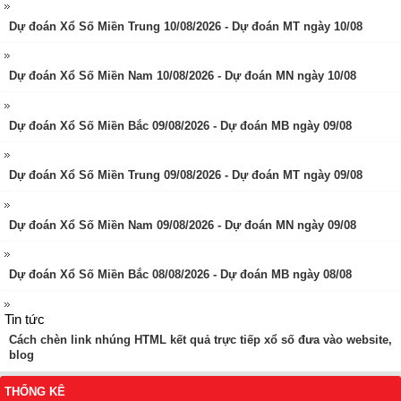
Dự đoán Xổ Số Miền Trung 10/08/2026 - Dự đoán MT ngày 10/08
Dự đoán Xổ Số Miền Nam 10/08/2026 - Dự đoán MN ngày 10/08
Dự đoán Xổ Số Miền Bắc 09/08/2026 - Dự đoán MB ngày 09/08
Dự đoán Xổ Số Miền Trung 09/08/2026 - Dự đoán MT ngày 09/08
Dự đoán Xổ Số Miền Nam 09/08/2026 - Dự đoán MN ngày 09/08
Dự đoán Xổ Số Miền Bắc 08/08/2026 - Dự đoán MB ngày 08/08
Tin tức
Cách chèn link nhúng HTML kết quả trực tiếp xổ số đưa vào website,
blog
THỐNG KÊ