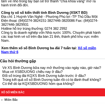
tấm vé nhỏ trong tay bạn sẽ trở thành “chìa khóa vàng” mở ra
hành trình đổi đời.
Công ty xổ số kiến thiết tỉnh Bình Dương (XSKT BD)
Địa chỉ: 1 Huỳnh Văn Nghệ - Phường Phú lợi -TP Thủ Dầu Một
Điện thoại: (84)0274-3824151-3827446-3820086 Fax: (84)0274-
3827446-3829931
Hotline hỗ trợ trúng thưởng: 0274 382 2992
Công ty là doanh nghiệp vốn Nhà nước 100%. Chuyên phát hành
các loại hình vé số trên địa bàn 21 tỉnh, thành phố khu vực miền
Nam.
Xem thêm xổ số Bình Dương ba đài 7 tuần tại:
Xổ số miền
Nam thứ 6
Câu hỏi thường gặp
Vé XS Bình Dương bữa nay mở thưởng vào ngày nào, giờ nào?
Mua vé XSBDUONG chiều nay ở đâu?
Đổi số trúng đài KQXS Bình Dương tuần trước ở đâu?
Trúng kết quả xổ số Bình Dương tuần rồi có bị đánh thuế không?
Có thể dò lại KQXSBDUONG hôm qua không?
XỔ SỐ MIỀN BẮC
Miền Bắc