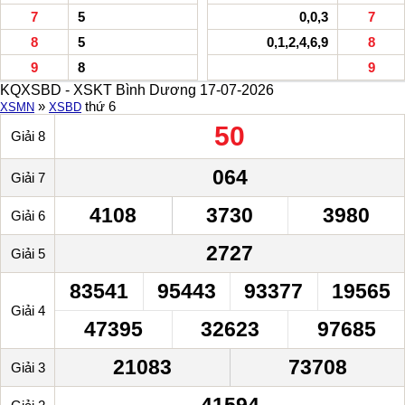
7
5
0,0,3
7
8
5
0,1,2,4,6,9
8
9
8
9
KQXSBD - XSKT Bình Dương 17-07-2026
»
thứ 6
XSMN
XSBD
50
Giải 8
064
Giải 7
4108
3730
3980
Giải 6
2727
Giải 5
83541
95443
93377
19565
Giải 4
47395
32623
97685
21083
73708
Giải 3
41594