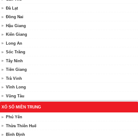
Đà Lạt
Đồng Nai
Hậu Giang
Kiên Giang
Long An
Sóc Trăng
Tây Ninh
Tiền Giang
Trà Vinh
Vĩnh Long
Vũng Tàu
XỔ SỐ MIỀN TRUNG
Phú Yên
Thừa Thiên Huế
Bình Định