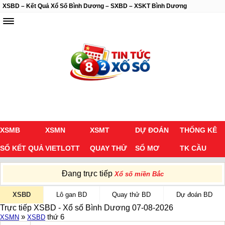
XSBD – Kết Quả Xổ Số Bình Dương – SXBD – XSKT Bình Dương
XSMB
XSMN
XSMT
DỰ ĐOÁN
THỐNG KÊ
SỔ KẾT QUẢ
VIETLOTT
QUAY THỬ
SỔ MƠ
TK CẦU
Đang trực tiếp
Xổ số miền Bắc
XSBD
Lô gan BD
Quay thử BD
Dự đoán BD
Trực tiếp XSBD - Xổ số Bình Dương 07-08-2026
»
thứ 6
XSMN
XSBD