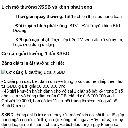
Lịch mở thưởng XSSB và kênh phát sóng
-
Thời gian quay thưởng
: 16h15 chiều thứ sáu hàng tuần
-
Đài truyền hình phát sóng
: BTV – Đài Truyền hình Bình
Dương
-
Kết quả cập nhật
: Trực tiếp trên TV, website xổ số uy tín,
hoặc ứng dụng di động
Cơ cấu giải thưởng 1 đài XSBD
Bảng giá trị giải thưởng chi tiết
- 9 Giải phụ đặc biệt dành cho vé trúng 5 số cuối liên tiếp theo thứ
tự GĐB, giá trị giải 50.000.000 vnđ.
- 45 giải khuyến khích dành cho vé sai 1 chữ số bất kỳ trong 5 số
còn lại trừ số hàng trăm ngàn GĐB, giá trị giải 6.000.000 vnđ
Chỉ với 10.000đ, bạn có tới 11 cơ hội trúng thưởng cùng vé số
Bình Dương!
SXBD
không chỉ là trò chơi may rủi, mà còn là cơ hội thực tế giúp
hàng ngàn người cải thiện cuộc sống mỗi ngày. Hãy thử vận may
đúng lúc, giữ tinh thần tích cực và biết đâu, một ngày không xa,