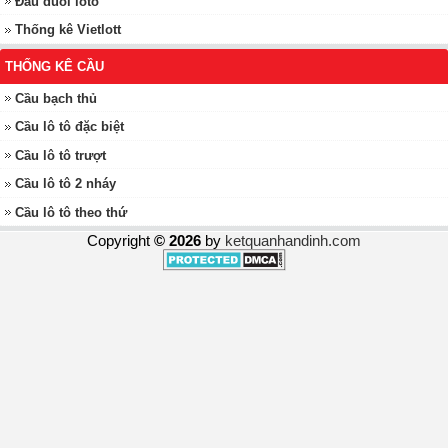
Đầu đuôi loto
Thống kê Vietlott
THỐNG KÊ CẦU
Cầu bạch thủ
Cầu lô tô đặc biệt
Cầu lô tô trượt
Cầu lô tô 2 nháy
Cầu lô tô theo thứ
Copyright
© 2026
by
ketquanhandinh.com