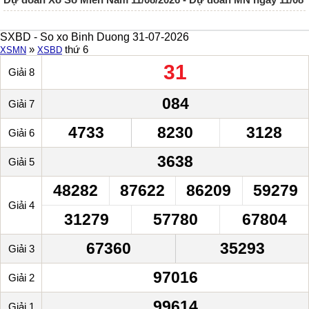
SXBD - So xo Binh Duong 31-07-2026
»
thứ 6
XSMN
XSBD
31
Giải 8
084
Giải 7
4733
8230
3128
Giải 6
3638
Giải 5
48282
87622
86209
59279
Giải 4
31279
57780
67804
67360
35293
Giải 3
97016
Giải 2
99614
Giải 1