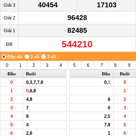
40454
17103
Giải 3
96428
Giải 2
82485
Giải 1
544210
ĐB
0
1
2
3
4
5
6
7
8
9
Đầu
Đuôi
Đầu
Đuôi
0
0,3,7,7,8
0,
1
0
1
0
,6,8
1
2
4,8
6
2
3
7
0
3
4
8
2,5
4
5
4
7,8
5
6
2,8
1
6