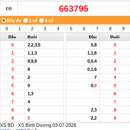
663795
ĐB
0
1
2
3
4
5
6
7
8
9
Đầu
Đuôi
Đầu
Đuôi
0
2,2,3,5
5,8
0
1
1,1,3
1,1,6
1
2
8,9,9
0,0,4
2
3
8
0,1,6
3
4
2
7
4
5
0
0,
9
5
6
1,3
6
7
4
7
8
0
2,3
8
9
5
2,2
9
XS BD - XS Bình Dương 03-07-2026