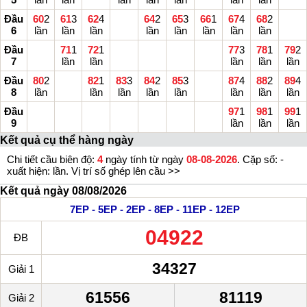
Đầu
60
2
61
3
62
4
64
2
65
3
66
1
67
4
68
2
6
lần
lần
lần
lần
lần
lần
lần
lần
Đầu
71
1
72
1
77
3
78
1
79
2
7
lần
lần
lần
lần
lần
Đầu
80
2
82
1
83
3
84
2
85
3
87
4
88
2
89
4
8
lần
lần
lần
lần
lần
lần
lần
lần
Đầu
97
1
98
1
99
1
9
lần
lần
lần
Kết quả cụ thể hàng ngày
Chi tiết cầu biên độ:
4
ngày tính từ ngày
08-08-2026
. Cặp số:
-
xuất hiện:
lần. Vị trí số ghép lên cầu >>
Kết quả ngày 08/08/2026
7EP - 5EP - 2EP - 8EP - 11EP - 12EP
0
4
9
2
2
ĐB
3
4
3
2
7
Giải 1
6
1
5
5
6
8
1
1
1
9
Giải 2