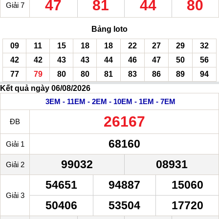
4
7
8
1
4
4
8
0
Giải 7
Bảng loto
09
11
15
18
18
22
27
29
32
42
42
43
43
44
46
47
50
56
77
79
80
80
81
83
86
89
94
Kết quả ngày 06/08/2026
3EM - 11EM - 2EM - 10EM - 1EM - 7EM
2
6
1
6
7
ĐB
6
8
1
6
0
Giải 1
9
9
0
3
2
0
8
9
3
1
Giải 2
5
4
6
5
1
9
4
8
8
7
1
5
0
6
0
Giải 3
5
0
4
0
6
5
3
5
0
4
1
7
7
2
0