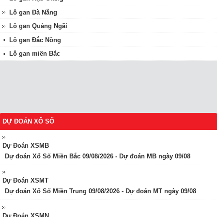
Lô gan Đà Nẵng
Lô gan Quảng Ngãi
Lô gan Đắc Nông
Lô gan miền Bắc
DỰ ĐOÁN XỔ SỐ
Dự Đoán XSMB
Dự đoán Xổ Số Miền Bắc 09/08/2026 - Dự đoán MB ngày 09/08
Dự Đoán XSMT
Dự đoán Xổ Số Miền Trung 09/08/2026 - Dự đoán MT ngày 09/08
Dự Đoán XSMN