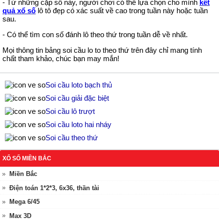
- Từ những cặp số này, người chơi có thể lựa chọn cho mình
kết
quả xổ số
lô tô đẹp có xác suất về cao trong tuần này hoặc tuần
sau.
- Có thể tìm con số đánh lô theo thứ trong tuần dễ về nhất.
Mọi thông tin bảng soi cầu lo to theo thứ trên đây chỉ mang tính
chất tham khảo, chúc bạn may mắn!
Soi cầu loto bạch thủ
Soi cầu giải đặc biệt
Soi cầu lô trượt
Soi cầu loto hai nháy
Soi cầu theo thứ
XỔ SỐ MIỀN BẮC
Miền Bắc
Điện toán 1*2*3, 6x36, thần tài
Mega 6/45
Max 3D