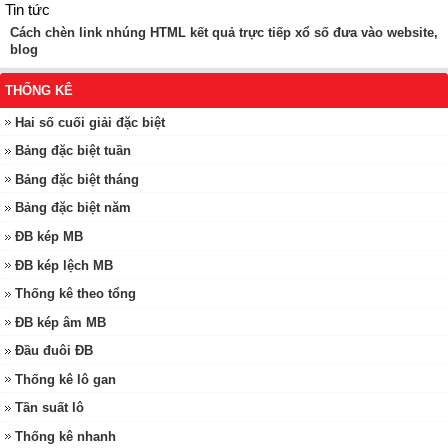
Tin tức
Cách chèn link nhúng HTML kết quả trực tiếp xổ số đưa vào website,
blog
THỐNG KÊ
Hai số cuối giải đặc biệt
Bảng đặc biệt tuần
Bảng đặc biệt tháng
Bảng đặc biệt năm
ĐB kép MB
ĐB kép lệch MB
Thống kê theo tổng
ĐB kép âm MB
Đầu đuôi ĐB
Thống kê lô gan
Tần suất lô
Thống kê nhanh