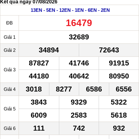
Kết quả ngày 07/08/2026
13EN - 5EN - 12EN - 1EN - 6EN - 2EN
1
6
4
7
9
ĐB
3
2
6
8
9
Giải 1
3
4
8
9
4
7
2
6
4
3
Giải 2
8
7
8
2
7
4
1
7
4
6
9
1
9
1
5
Giải 3
4
4
1
8
0
4
0
6
4
2
8
0
9
5
0
3
0
1
8
8
2
7
7
6
5
8
6
6
5
5
6
Giải 4
3
8
4
3
9
3
2
9
5
3
2
2
Giải 5
6
0
0
9
2
5
8
3
5
6
1
8
1
1
1
7
4
2
9
3
2
Giải 6