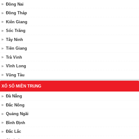
Đồng Nai
Đồng Tháp
Kiên Giang
Sóc Trăng
Tây Ninh
Tiền Giang
Trà Vinh
Vĩnh Long
Vũng Tàu
XỔ SỐ MIỀN TRUNG
Đà Nẵng
Đắc Nông
Quảng Ngãi
Bình Định
Đắc Lắc