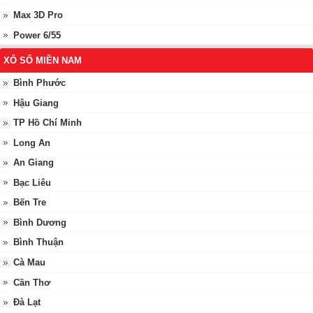
Max 3D Pro
Power 6/55
XỔ SỐ MIỀN NAM
Bình Phước
Hậu Giang
TP Hồ Chí Minh
Long An
An Giang
Bạc Liêu
Bến Tre
Bình Dương
Bình Thuận
Cà Mau
Cần Thơ
Đà Lạt