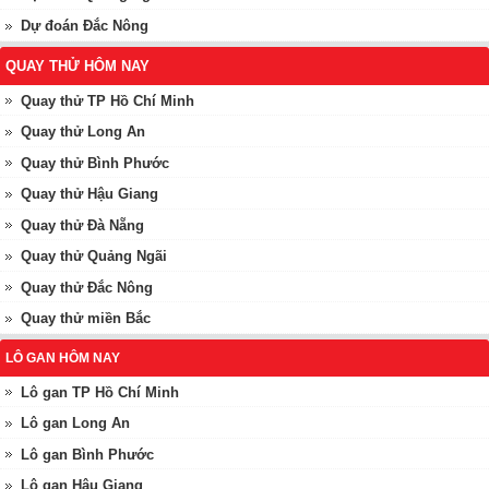
Dự đoán Đắc Nông
QUAY THỬ HÔM NAY
Quay thử TP Hồ Chí Minh
Quay thử Long An
Quay thử Bình Phước
Quay thử Hậu Giang
Quay thử Đà Nẵng
Quay thử Quảng Ngãi
Quay thử Đắc Nông
Quay thử miền Bắc
LÔ GAN HÔM NAY
Lô gan TP Hồ Chí Minh
Lô gan Long An
Lô gan Bình Phước
Lô gan Hậu Giang