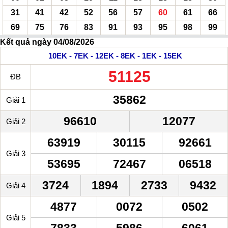
31
41
42
52
56
57
60
61
66
69
75
76
83
91
93
95
98
99
Kết quả ngày 04/08/2026
10EK - 7EK - 12EK - 8EK - 1EK - 15EK
5
1
1
2
5
ĐB
3
5
8
6
2
Giải 1
9
6
6
1
0
1
2
0
7
7
Giải 2
6
3
9
1
9
3
0
1
1
5
9
2
6
6
1
Giải 3
5
3
6
9
5
7
2
4
6
7
0
6
5
1
8
3
7
2
4
1
8
9
4
2
7
3
3
9
4
3
2
Giải 4
4
8
7
7
0
0
7
2
0
5
0
2
Giải 5