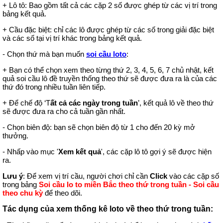
+ Lô tô: Bao gồm tất cả các cặp 2 số được ghép từ các vị trí trong
bảng kết quả.
+ Cầu đặc biệt: chỉ các lô được ghép từ các số trong giải đặc biệt
và các số tại vị trí khác trong bảng kết quả.
- Chọn thứ mà bạn muốn
soi cầu loto
:
+ Bạn có thể chọn xem theo từng thứ 2, 3, 4, 5, 6, 7 chủ nhật, kết
quả soi cầu lô đề truyền thống theo thứ sẽ được đưa ra là của các
thứ đó trong nhiều tuần liên tiếp.
+ Để chế độ ‘T
ất cả các ngày trong tuần
’, kết quả lô về theo thứ
sẽ được đưa ra cho cả tuần gần nhất.
- Chọn biên độ: bạn sẽ chọn biên độ từ 1 cho đến 20 kỳ mở
thưởng.
- Nhấp vào mục '
Xem kết quả
', các cặp lô tô gợi ý sẽ được hiện
ra.
Lưu ý
: Để xem vị trí cầu, người chơi chỉ cần
Click
vào các cặp số
trong bảng
Soi cầu lo to miền Bắc theo thứ trong tuần - Soi cầu
theo chu kỳ
để theo dõi.
Tác dụng của xem thống kê loto về theo thứ trong tuần: