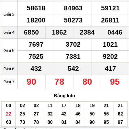
5
8
6
1
8
8
4
9
6
3
5
9
1
2
1
Giải 3
1
8
2
0
0
5
0
2
7
3
2
6
8
1
1
6
8
5
0
1
8
6
2
2
3
8
4
0
4
4
6
Giải 4
7
6
9
7
3
7
0
2
1
0
2
1
Giải 5
7
5
2
5
7
3
8
1
9
2
0
2
4
3
2
5
4
2
4
1
7
Giải 6
9
0
7
8
8
0
9
5
Giải 7
Bảng loto
00
02
02
11
17
18
19
21
21
22
25
27
32
42
46
50
56
62
63
73
78
80
81
84
90
95
97