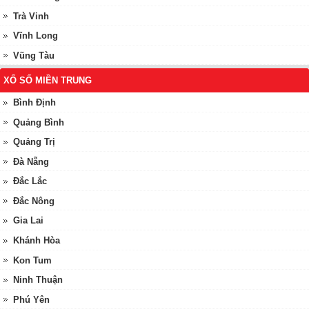
Trà Vinh
Vĩnh Long
Vũng Tàu
XỔ SỐ MIỀN TRUNG
Bình Định
Quảng Bình
Quảng Trị
Đà Nẵng
Đắc Lắc
Đắc Nông
Gia Lai
Khánh Hòa
Kon Tum
Ninh Thuận
Phú Yên