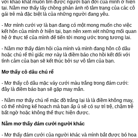
với khao khát muốn tìm được người bạn đời của mình ở hiện
tại. Nằm mơ thấy lấy chồng phản ánh rõ tâm trạng của các cô
gái trẻ mà đặc biệt là của những người đang yêu.
- Mơ mình cưới vợ là bạn đang có một mong muốn cho việc
kết hôn của mình ở hiện tại, bạn nên xem xét những mối quan
hệ ở thực tế của mình để tiến tới mong ước trong tương lai.
- Nằm mơ thấy đám hỏi của mình và mình đang hôn cô dâu
hoặc chú rể thì giấc mơ này là điềm báo cho hồi kết đối với
tình cảm của bạn sẽ kết thúc bởi sự vô tâm của bạn.
Mơ thấy cô dâu chú rể
- Mơ thấy cô dâu mặc váy cưới màu trắng trong đám cưới:
đây là điềm báo bạn sẽ gặp may mắn.
- Nằm mơ thấy chú rể mặc đồ trắng lại là là điềm không may,
có thể những kế hoạch mà bạn ấp ủ sẽ có sự trì trệ, chậm trễ
bất ngờ hoặc không thể thực hiện được.
Nằm mơ thấy đám cưới người khác
- Mơ thấy đám cưới của người khác và mình bắt được bó hoa