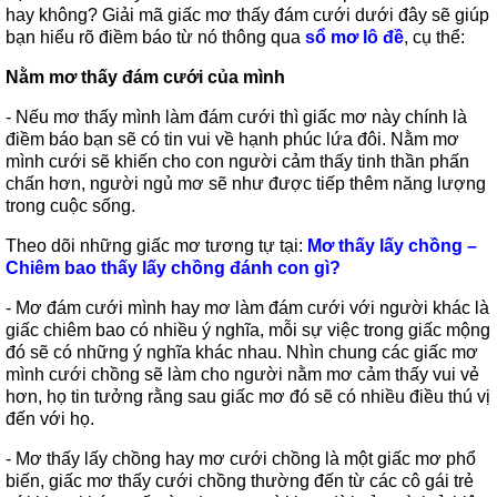
hay không? Giải mã giấc mơ thấy đám cưới dưới đây sẽ giúp
bạn hiểu rõ điềm báo từ nó thông qua
sổ mơ lô đề
, cụ thể:
Nằm mơ thấy đám cưới của mình
- Nếu mơ thấy mình làm đám cưới thì giấc mơ này chính là
điềm báo bạn sẽ có tin vui về hạnh phúc lứa đôi. Nằm mơ
mình cưới sẽ khiến cho con người cảm thấy tinh thần phấn
chấn hơn, người ngủ mơ sẽ như được tiếp thêm năng lượng
trong cuộc sống.
Theo dõi những giấc mơ tương tự tại:
Mơ thấy lấy chồng –
Chiêm bao thấy lấy chồng đánh con gì?
- Mơ đám cưới mình hay mơ làm đám cưới với người khác là
giấc chiêm bao có nhiều ý nghĩa, mỗi sự việc trong giấc mộng
đó sẽ có những ý nghĩa khác nhau. Nhìn chung các giấc mơ
mình cưới chồng sẽ làm cho người nằm mơ cảm thấy vui vẻ
hơn, họ tin tưởng rằng sau giấc mơ đó sẽ có nhiều điều thú vị
đến với họ.
- Mơ thấy lấy chồng hay mơ cưới chồng là một giấc mơ phổ
biến, giấc mơ thấy cưới chồng thường đến từ các cô gái trẻ