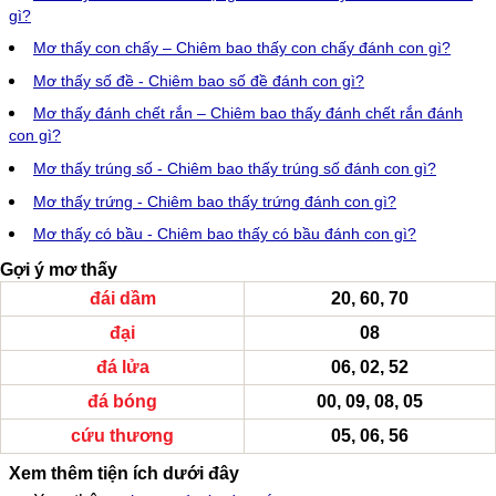
gì?
Mơ thấy con chấy – Chiêm bao thấy con chấy đánh con gì?
Mơ thấy số đề - Chiêm bao số đề đánh con gì?
Mơ thấy đánh chết rắn – Chiêm bao thấy đánh chết rắn đánh
con gì?
Mơ thấy trúng số - Chiêm bao thấy trúng số đánh con gì?
Mơ thấy trứng - Chiêm bao thấy trứng đánh con gì?
Mơ thấy có bầu - Chiêm bao thấy có bầu đánh con gì?
Gợi ý mơ thấy
đái dầm
20, 60, 70
đại
08
đá lửa
06, 02, 52
đá bóng
00, 09, 08, 05
cứu thương
05, 06, 56
Xem thêm tiện ích dưới đây