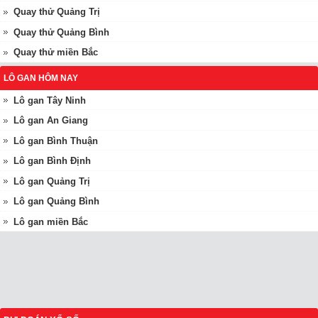
Quay thử Quảng Trị
Quay thử Quảng Bình
Quay thử miền Bắc
LÔ GAN HÔM NAY
Lô gan Tây Ninh
Lô gan An Giang
Lô gan Bình Thuận
Lô gan Bình Định
Lô gan Quảng Trị
Lô gan Quảng Bình
Lô gan miền Bắc