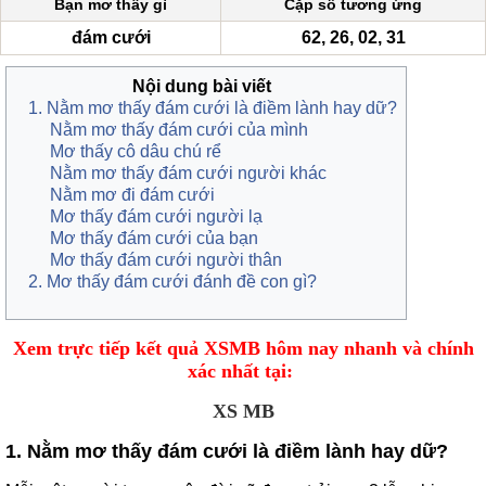
Bạn mơ thấy gì
Cặp số tương ứng
đám cưới
62, 26, 02, 31
Nội dung bài viết
1. Nằm mơ thấy đám cưới là điềm lành hay dữ?
Nằm mơ thấy đám cưới của mình
Mơ thấy cô dâu chú rể
Nằm mơ thấy đám cưới người khác
Nằm mơ đi đám cưới
Mơ thấy đám cưới người lạ
Mơ thấy đám cưới của bạn
Mơ thấy đám cưới người thân
2. Mơ thấy đám cưới đánh đề con gì?
Xem trực tiếp kết quả XSMB hôm nay nhanh và chính
xác nhất tại:
XS MB
1. Nằm mơ thấy đám cưới là điềm lành hay dữ?