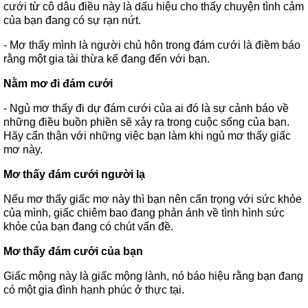
cưới từ cô dâu điều này là dấu hiệu cho thấy chuyện tình cảm
của bạn đang có sự rạn nứt.
- Mơ thấy mình là người chủ hôn trong đám cưới là điềm báo
rằng một gia tài thừa kế đang đến với bạn.
Nằm mơ đi đám cưới
- Ngủ mơ thấy đi dự đám cưới của ai đó là sự cảnh báo về
những điều buồn phiền sẽ xảy ra trong cuộc sống của bạn.
Hãy cẩn thận với những việc bạn làm khi ngủ mơ thấy giấc
mơ này.
Mơ thấy đám cưới người lạ
Nếu mơ thấy giấc mơ này thì bạn nên cẩn trọng với sức khỏe
của mình, giấc chiêm bao đang phản ánh về tình hình sức
khỏe của bạn đang có chút vấn đề.
Mơ thấy đám cưới của bạn
Giấc mộng này là giấc mộng lành, nó báo hiệu rằng bạn đang
có một gia đình hạnh phúc ở thực tại.