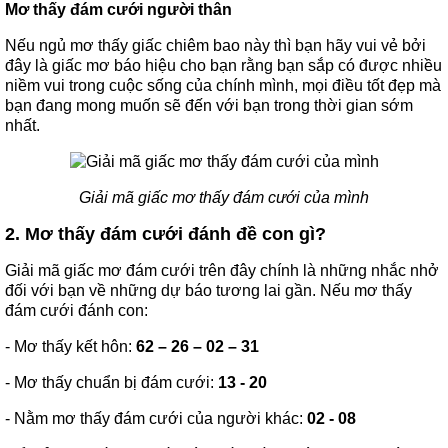
Mơ thấy đám cưới người thân
Nếu ngủ mơ thấy giấc chiêm bao này thì bạn hãy vui vẻ bởi
đây là giấc mơ báo hiệu cho bạn rằng bạn sắp có được nhiều
niềm vui trong cuộc sống của chính mình, mọi điều tốt đẹp mà
bạn đang mong muốn sẽ đến với bạn trong thời gian sớm
nhất.
Giải mã giấc mơ thấy đám cưới của mình
2. Mơ thấy đám cưới đánh đề con gì?
Giải mã giấc mơ đám cưới trên đây chính là những nhắc nhở
đối với bạn về những dự báo tương lai gần. Nếu mơ thấy
đám cưới đánh con:
- Mơ thấy kết hôn:
62 – 26 – 02 – 31
- Mơ thấy chuẩn bị đám cưới:
13 - 20
- Nằm mơ thấy đám cưới của người khác:
02 - 08