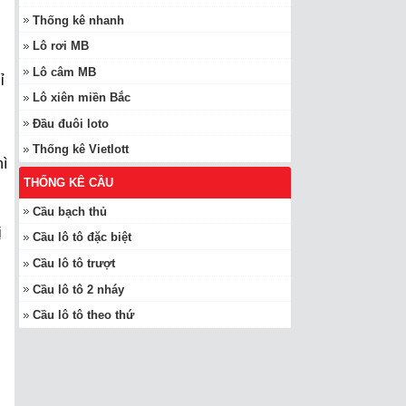
Thống kê nhanh
Lô rơi MB
Lô câm MB
ỉ
Lô xiên miền Bắc
Đầu đuôi loto
Thống kê Vietlott
hì
THỐNG KÊ CẦU
Cầu bạch thủ
ị
Cầu lô tô đặc biệt
Cầu lô tô trượt
Cầu lô tô 2 nháy
Cầu lô tô theo thứ