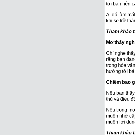
tới bạn nên c
Ai đó làm mất
khi sẽ trở th
Tham khảo t
Mơ thấy nghe
Chỉ nghe thấy
rằng bạn đan
trọng hóa vấn
hưởng tới bả
Chiêm bao g
Nếu bạn thấy 
thủ và điều đ
Nếu trong mơ 
muốn nhờ cậy
muốn lợi dụn
Tham khảo t