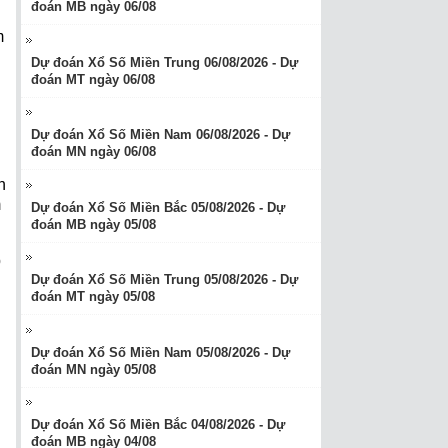
đoán MB ngày 06/08
m
Dự đoán Xổ Số Miền Trung 06/08/2026 - Dự
đoán MT ngày 06/08
Dự đoán Xổ Số Miền Nam 06/08/2026 - Dự
đoán MN ngày 06/08
n
m
Dự đoán Xổ Số Miền Bắc 05/08/2026 - Dự
đoán MB ngày 05/08
p
Dự đoán Xổ Số Miền Trung 05/08/2026 - Dự
đoán MT ngày 05/08
Dự đoán Xổ Số Miền Nam 05/08/2026 - Dự
đoán MN ngày 05/08
Dự đoán Xổ Số Miền Bắc 04/08/2026 - Dự
đoán MB ngày 04/08