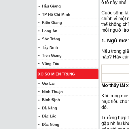
ô tô này nhé!
Hậu Giang
Cuộc sống là 
TP Hồ Chí Minh
chính vì một 
Kiên Giang
thế không chỉ
mỗi người tro
Long An
Sóc Trăng
1. Ngủ mơ t
Tây Ninh
Nếu trong giấ
Tiền Giang
nào? Hãy cù
Vũng Tàu
XỔ SỐ MIỀN TRUNG
Gia Lai
Mơ thấy lái x
Ninh Thuận
Khi trong mơ 
Bình Định
mục tiêu cho 
đó.
Đà Nẵng
Đắc Lắc
Trường hợp tr
gặp nhiều kh
Đắc Nông