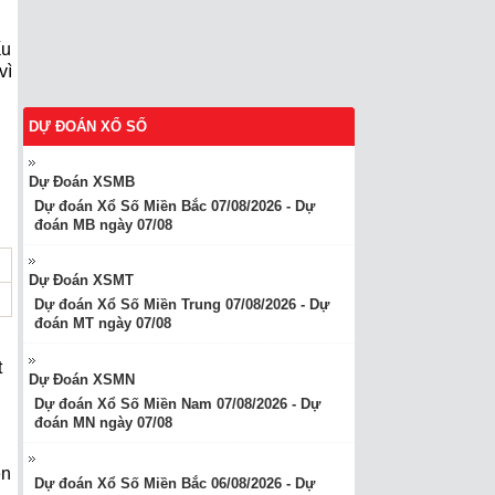
ấu
vì
i
DỰ ĐOÁN XỔ SỐ
Dự Đoán XSMB
Dự đoán Xổ Số Miền Bắc 07/08/2026 - Dự
đoán MB ngày 07/08
Dự Đoán XSMT
Dự đoán Xổ Số Miền Trung 07/08/2026 - Dự
đoán MT ngày 07/08
t
Dự Đoán XSMN
Dự đoán Xổ Số Miền Nam 07/08/2026 - Dự
đoán MN ngày 07/08
ên
Dự đoán Xổ Số Miền Bắc 06/08/2026 - Dự