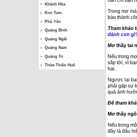
nản chí bạn n
Khánh Hòa
Trong mơ mà t
Kon Tum
báo thành côn
Phú Yên
Tham khảo t
Quảng Bình
đánh con gì
Quảng Ngãi
Mơ thấy tai 
Quảng Nam
Nếu trong mơ 
Quảng Trị
sắp tới, vì b
Thừa Thiên Huế
hại.
Ngược lại bạn
phải gặp sự k
quá ảnh hưởn
Để tham khảo
Mơ thấy ngồi
Nếu trong mộn
đây là dấu hi