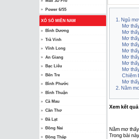
Max 3D Pro
Power 6/55
1. Ngủ mơ 
XỔ SỐ MIỀN NAM
Mơ thấy 
Bình Dương
Mơ thấy
Mơ thấy
Trà Vinh
Mơ thấy
Vĩnh Long
Mơ thấy
Mơ thấy
An Giang
Mơ thấy
Bạc Liêu
Mơ thấy
Bến Tre
Chiêm b
Mơ thấy
Bình Phước
2. Nằm mơ 
Bình Thuận
Cà Mau
Xem kết quả
Cần Thơ
Đà Lạt
Đồng Nai
Nằm mơ thấy 
Trong bài này
Đồng Tháp