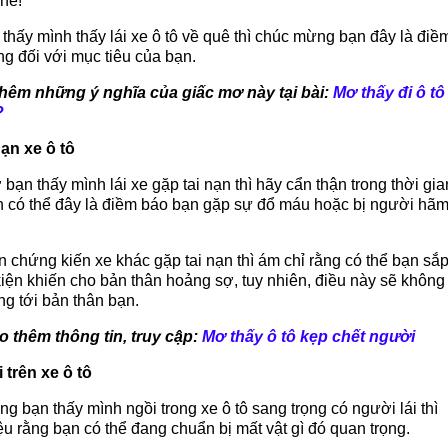
hé!
hấy mình thấy lái xe ô tô về quê thì chúc mừng bạn đây là điề
g đối với mục tiêu của bạn.
hêm những ý nghĩa của giấc mơ này tại bài:
Mơ thấy đi ô tô
?
nạn xe ô tô
bạn thấy mình lái xe gặp tai nạn thì hãy cẩn thận trong thời gia
ạn có thể đây là điềm báo bạn gặp sự đổ máu hoặc bị người hã
 chứng kiến xe khác gặp tai nạn thì ám chỉ rằng có thể bạn sắ
iện khiến cho bản thân hoảng sợ, tuy nhiên, điều này sẽ không
g tới bản thân bạn.
 thêm thông tin, truy cập:
Mơ thấy ô tô kẹp chết người
 trên xe ô tô
g bạn thấy mình ngồi trong xe ô tô sang trọng có người lái thì
ệu rằng bạn có thể đang chuẩn bị mất vật gì đó quan trọng.