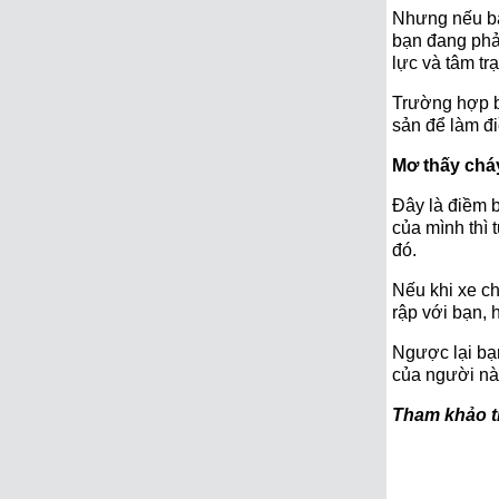
Nhưng nếu bạ
bạn đang phả
lực và tâm tr
Trường hợp bạ
sản để làm đi
Mơ thấy cháy
Đây là điềm b
của mình thì 
đó.
Nếu khi xe ch
rập với bạn, 
Ngược lại bạn
của người nà
Tham khảo t