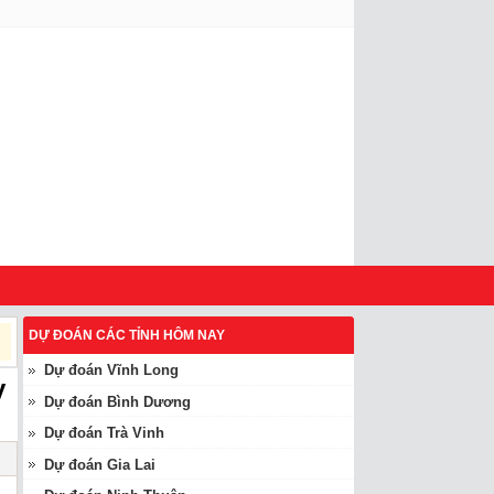
DỰ ĐOÁN CÁC TỈNH HÔM NAY
Dự đoán Vĩnh Long
y
Dự đoán Bình Dương
Dự đoán Trà Vinh
Dự đoán Gia Lai