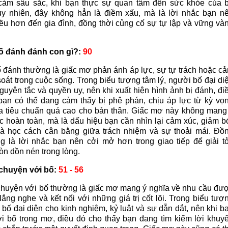
 cảm sâu sắc, khi bạn thực sự quan tâm đến sức khỏe của 
uy nhiên, đây không hẳn là điềm xấu, mà là lời nhắc bạn n
ều hơn đến gia đình, đồng thời củng cố sự tự lập và vững và
bố đánh đánh con gì?:
90
ố đánh thường là giấc mơ phản ánh áp lực, sự tự trách hoặc c
soát trong cuộc sống. Trong biểu tượng tâm lý, người bố đại di
nguyên tắc và quyền uy, nên khi xuất hiện hình ảnh bị đánh, đi
bạn có thể đang cảm thấy bị phê phán, chịu áp lực từ kỳ vọ
ra tiêu chuẩn quá cao cho bản thân. Giấc mơ này không mang
ực hoàn toàn, mà là dấu hiệu bạn cần nhìn lại cảm xúc, giảm b
à học cách cân bằng giữa trách nhiệm và sự thoải mái. Đồ
ng là lời nhắc bạn nên cởi mở hơn trong giao tiếp để giải t
òn dồn nén trong lòng.
 chuyện với bố:
51 - 56
chuyện với bố thường là giấc mơ mang ý nghĩa về nhu cầu đư
ắng nghe và kết nối với những giá trị cốt lõi. Trong biểu tượ
 bố đại diện cho kinh nghiệm, kỷ luật và sự dẫn dắt, nên khi b
ới bố trong mơ, điều đó cho thấy bạn đang tìm kiếm lời khuy