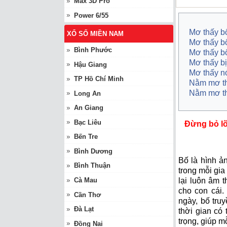
Max 3D Pro
Power 6/55
Mơ thấy bố
XỔ SỐ MIỀN NAM
Mơ thấy bố
Bình Phước
Mơ thấy bố
Mơ thấy bị
Hậu Giang
Mơ thấy nó
TP Hồ Chí Minh
Nằm mơ th
Nằm mơ thấ
Long An
An Giang
Bạc Liêu
Đừng bỏ lỡ
Bến Tre
Bình Dương
Bố là hình ả
Bình Thuận
trong mỗi gi
Cà Mau
lại luôn âm 
cho con cái
Cần Thơ
ngày, bố truy
Đà Lạt
thời gian có
trọng, giúp m
Đồng Nai