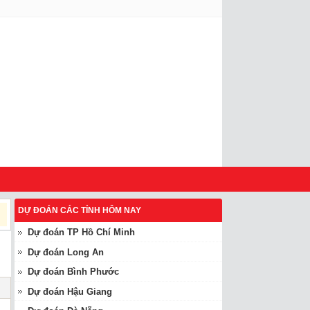
DỰ ĐOÁN CÁC TỈNH HÔM NAY
Dự đoán TP Hồ Chí Minh
Dự đoán Long An
Dự đoán Bình Phước
Dự đoán Hậu Giang