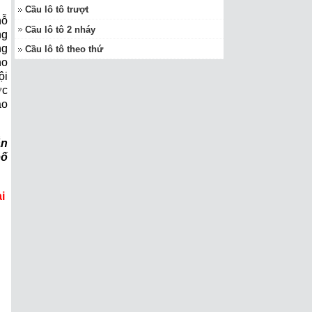
Cầu lô tô trượt
hỗ
Cầu lô tô 2 nháy
ng
ng
Cầu lô tô theo thứ
ho
ội
ợc
áo
ắn
bố
i