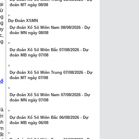
ại
đoán MT ngày 08/08
từ
ng
Dự Đoán XSMN
ng
Dự đoán Xổ Số Miền Nam 08/08/2026 - Dự
uy
đoán MN ngày 08/08
c,
ng
Dự đoán Xổ Số Miền Bắc 07/08/2026 - Dự
đoán MB ngày 07/08
Dự đoán Xổ Số Miền Trung 07/08/2026 - Dự
đoán MT ngày 07/08
bố
Dự đoán Xổ Số Miền Nam 07/08/2026 - Dự
đoán MN ngày 07/08
và
ời
Dự đoán Xổ Số Miền Bắc 06/08/2026 - Dự
nh
đoán MB ngày 06/08
ểm
ất