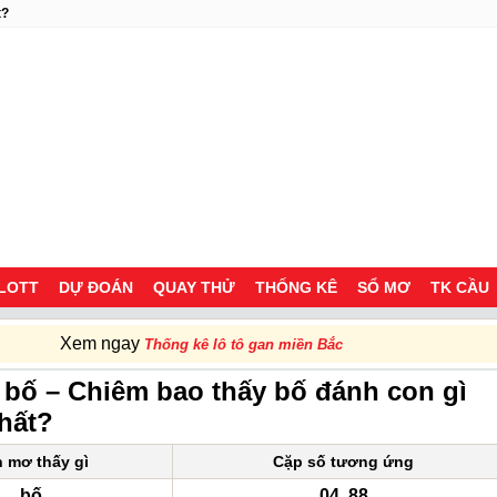
t?
TLOTT
DỰ ĐOÁN
QUAY THỬ
THỐNG KÊ
SỔ MƠ
TK CẦU
Xem ngay
Thống kê lô tô gan miền Bắc
 bố – Chiêm bao thấy bố đánh con gì
hất?
 mơ thấy gì
Cặp số tương ứng
bố
04, 88