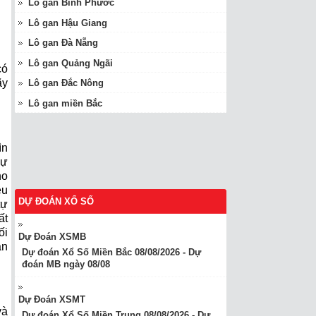
Lô gan Bình Phước
Lô gan Hậu Giang
Lô gan Đà Nẵng
Lô gan Quảng Ngãi
có
ãy
Lô gan Đắc Nông
Lô gan miền Bắc
ìn
sự
ho
ều
DỰ ĐOÁN XỔ SỐ
tự
ất
ối
Dự Đoán XSMB
ạn
Dự đoán Xổ Số Miền Bắc 08/08/2026 - Dự
đoán MB ngày 08/08
Dự Đoán XSMT
và
Dự đoán Xổ Số Miền Trung 08/08/2026 - Dự