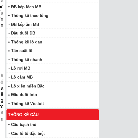
hể
ộc
ĐB kép lệch MB
ếu
Thống kê theo tổng
ìn
ĐB kép âm MB
ơn
Đầu đuôi ĐB
Thống kê lô gan
Tần suất lô
Thống kê nhanh
Lô rơi MB
ch
Lô câm MB
bố
Lô xiên miền Bắc
ia
hể
Đầu đuôi loto
ng
Thống kê Vietlott
ực
ạn
THỐNG KÊ CẦU
úp
Cầu bạch thủ
Cầu lô tô đặc biệt