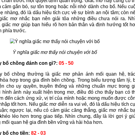
 chắn trước một quyết định quan trọng. Giấc mơ này cũng có t
h cảm gắn bó, sự tôn trọng hoặc nỗi nhớ dành cho bố. Nếu cu
ẹ nhàng, đó là dấu hiệu tích cực về sự bình an nội tâm; còn n
giấc mơ nhắc bạn nên giải tỏa những điều chưa nói ra. Nh
à giấc mơ giúp bạn hiểu rõ hơn bản thân và định hướng tốt h
h phía trước.
Ý nghĩa giấc mơ thấy nói chuyện với bố
 bố chồng đánh con gì?:
05 - 50
 bố chồng thường là giấc mơ phản ánh mối quan hệ, trá
hòa hợp trong gia đình bên chồng. Trong biểu tượng tâm lý, 
ện cho uy quyền, truyền thống và những chuẩn mực trong g
i hình ảnh này xuất hiện trong mơ, điều đó cho thấy bạn có t
m đến cách ứng xử, vị trí của mình hoặc mong muốn được cô
hập tốt hơn. Nếu giấc mơ diễn ra vui vẻ, đó là dấu hiệu tích c
uận; ngược lại, nếu có cảm giác căng thẳng, giấc mơ nhắc b
khéo léo hơn trong giao tiếp. Nhìn chung, đây là lời gợi ý gi
 mối quan hệ gia đình bền vững và hài hòa hơn.
 bố cho tiền:
82 - 03