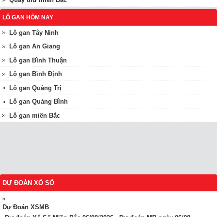
LÔ GAN HÔM NAY
Lô gan Tây Ninh
Lô gan An Giang
Lô gan Bình Thuận
Lô gan Bình Định
Lô gan Quảng Trị
Lô gan Quảng Bình
Lô gan miền Bắc
DỰ ĐOÁN XỔ SỐ
Dự Đoán XSMB