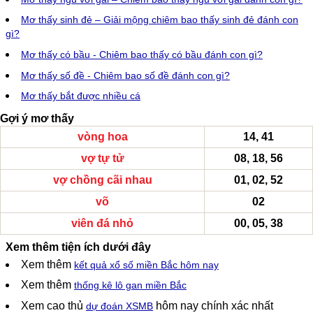
Mơ thấy sinh đẻ – Giải mộng chiêm bao thấy sinh đẻ đánh con
gì?
Mơ thấy có bầu - Chiêm bao thấy có bầu đánh con gì?
Mơ thấy số đề - Chiêm bao số đề đánh con gì?
Mơ thấy bắt được nhiều cá
Gợi ý mơ thấy
vòng hoa
14, 41
vợ tự tử
08, 18, 56
vợ chồng cãi nhau
01, 02, 52
võ
02
viên đá nhỏ
00, 05, 38
Xem thêm tiện ích dưới đây
Xem thêm
kết quả xổ số miền Bắc hôm nay
Xem thêm
thống kê lô gan miền Bắc
Xem cao thủ
hôm nay chính xác nhất
dự đoán XSMB