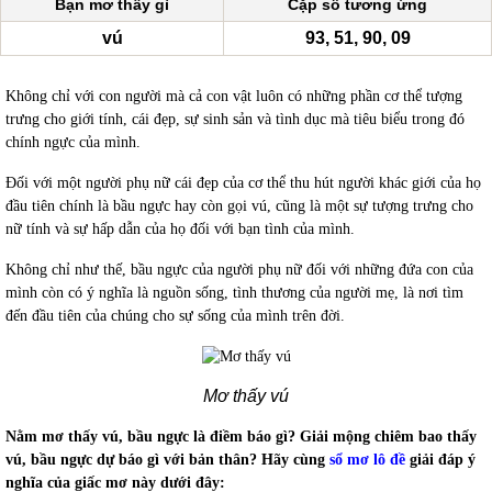
Bạn mơ thấy gì
Cặp số tương ứng
vú
93, 51, 90, 09
Không chỉ với con người mà cả con vật luôn có những phần cơ thể tượng
trưng cho giới tính, cái đẹp, sự sinh sản và tình dục mà tiêu biểu trong đó
chính ngực của mình.
Đối với một người phụ nữ cái đẹp của cơ thể thu hút người khác giới của họ
đầu tiên chính là bầu ngực hay còn gọi vú, cũng là một sự tượng trưng cho
nữ tính và sự hấp dẫn của họ đối với bạn tình của mình.
Không chỉ như thế, bầu ngực của người phụ nữ đối với những đứa con của
mình còn có ý nghĩa là nguồn sống, tình thương của người mẹ, là nơi tìm
đến đầu tiên của chúng cho sự sống của mình trên đời.
Mơ thấy vú​
Nằm mơ thấy vú, bầu ngực là điềm báo gì? Giải mộng chiêm bao thấy
vú, bầu ngực dự báo gì với bản thân? Hãy cùng
sổ mơ lô đề
giải đáp ý
nghĩa của giấc mơ này dưới đây: