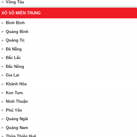
Vũng Tàu
XỔ SỐ MIỀN TRUNG
Bình Định
Quảng Bình
Quảng Trị
Đà Nẵng
Đắc Lắc
Đắc Nông
Gia Lai
Khánh Hòa
Kon Tum
Ninh Thuận
Phú Yên
Quảng Ngãi
Quảng Nam
Thừa Thiên Huế