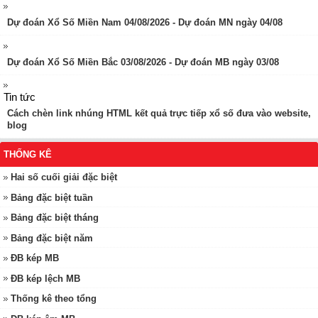
Dự đoán Xổ Số Miền Nam 04/08/2026 - Dự đoán MN ngày 04/08
Dự đoán Xổ Số Miền Bắc 03/08/2026 - Dự đoán MB ngày 03/08
Tin tức
Cách chèn link nhúng HTML kết quả trực tiếp xổ số đưa vào website,
blog
THỐNG KÊ
Hai số cuối giải đặc biệt
Bảng đặc biệt tuần
Bảng đặc biệt tháng
Bảng đặc biệt năm
ĐB kép MB
ĐB kép lệch MB
Thống kê theo tổng