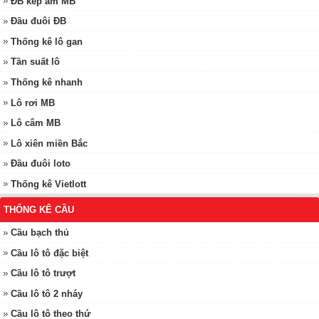
ĐB kép âm MB
Đầu đuôi ĐB
Thống kê lô gan
Tần suất lô
Thống kê nhanh
Lô rơi MB
Lô câm MB
Lô xiên miền Bắc
Đầu đuôi loto
Thống kê Vietlott
THỐNG KÊ CẦU
Cầu bạch thủ
Cầu lô tô đặc biệt
Cầu lô tô trượt
Cầu lô tô 2 nháy
Cầu lô tô theo thứ