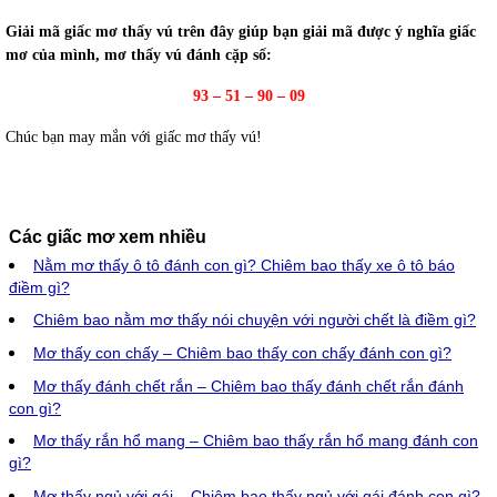
Giải mã giấc mơ thấy vú trên đây giúp bạn giải mã được ý nghĩa giấc
mơ của mình, mơ thấy vú đánh cặp số:
93 – 51 – 90 – 09
Chúc bạn may mắn với giấc mơ thấy vú!
Các giấc mơ xem nhiều
Nằm mơ thấy ô tô đánh con gì? Chiêm bao thấy xe ô tô báo
điềm gì?
Chiêm bao nằm mơ thấy nói chuyện với người chết là điềm gì?
Mơ thấy con chấy – Chiêm bao thấy con chấy đánh con gì?
Mơ thấy đánh chết rắn – Chiêm bao thấy đánh chết rắn đánh
con gì?
Mơ thấy rắn hổ mang – Chiêm bao thấy rắn hổ mang đánh con
gì?
Mơ thấy ngủ với gái – Chiêm bao thấy ngủ với gái đánh con gì?