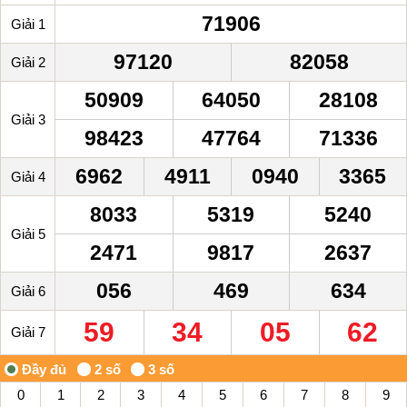
71906
Giải 1
97120
82058
Giải 2
50909
64050
28108
Giải 3
98423
47764
71336
6962
4911
0940
3365
Giải 4
8033
5319
5240
Giải 5
2471
9817
2637
056
469
634
Giải 6
59
34
05
62
Giải 7
0
1
2
3
4
5
6
7
8
9