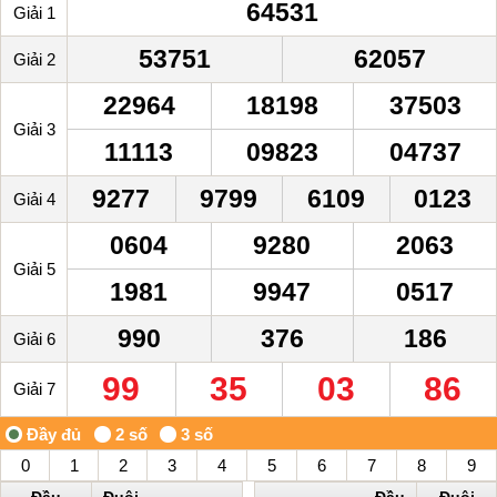
64531
Giải 1
53751
62057
Giải 2
22964
18198
37503
Giải 3
11113
09823
04737
9277
9799
6109
0123
Giải 4
0604
9280
2063
Giải 5
1981
9947
0517
990
376
186
Giải 6
99
35
03
86
Giải 7
0
1
2
3
4
5
6
7
8
9