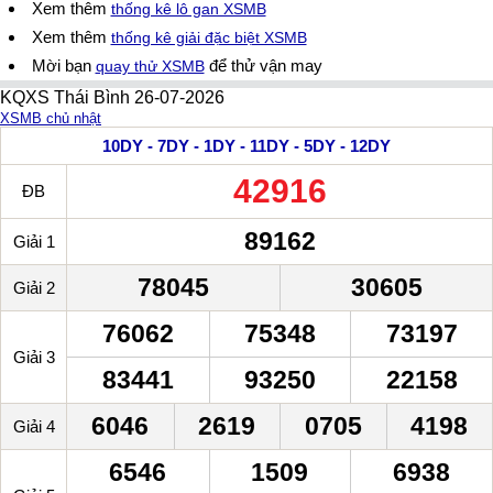
Xem thêm
thống kê lô gan XSMB
Xem thêm
thống kê giải đặc biệt XSMB
Mời bạn
để thử vận may
quay thử XSMB
KQXS Thái Bình 26-07-2026
XSMB chủ nhật
10DY - 7DY - 1DY - 11DY - 5DY - 12DY
42916
ĐB
89162
Giải 1
78045
30605
Giải 2
76062
75348
73197
Giải 3
83441
93250
22158
6046
2619
0705
4198
Giải 4
6546
1509
6938