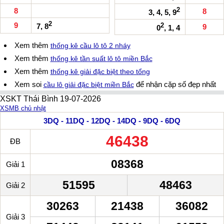
8
2
8
3, 4, 5, 9
2
9
7, 8
2
9
0
, 1, 4
Xem thêm
thống kê cầu lô tô 2 nháy
Xem thêm
thống kê tần suất lô tô miền Bắc
Xem thêm
thống kê giải đặc biệt theo tổng
Xem soi
để nhận cặp số đẹp nhất
cầu lô giải đặc biệt miền Bắc
XSKT Thái Bình 19-07-2026
XSMB chủ nhật
3DQ - 11DQ - 12DQ - 14DQ - 9DQ - 6DQ
46438
ĐB
08368
Giải 1
51595
48463
Giải 2
30263
21438
36082
Giải 3