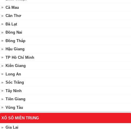
Cà Mau
Cần Thơ
Đà Lạt
Đồng Nai
Đồng Tháp
Hậu Giang
TP Hồ Chí Minh
Kiên Giang
Long An
Sóc Trăng
Tây Ninh
Tiền Giang
Vũng Tàu
XỔ SỐ MIỀN TRUNG
Gia Lai