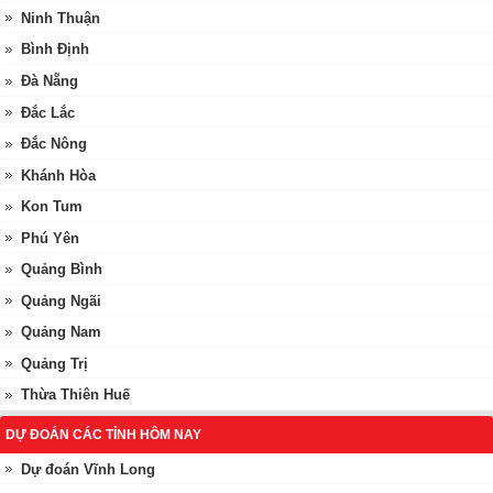
Ninh Thuận
Bình Định
Đà Nẵng
Đắc Lắc
Đắc Nông
Khánh Hòa
Kon Tum
Phú Yên
Quảng Bình
Quảng Ngãi
Quảng Nam
Quảng Trị
Thừa Thiên Huế
DỰ ĐOÁN CÁC TỈNH HÔM NAY
Dự đoán Vĩnh Long