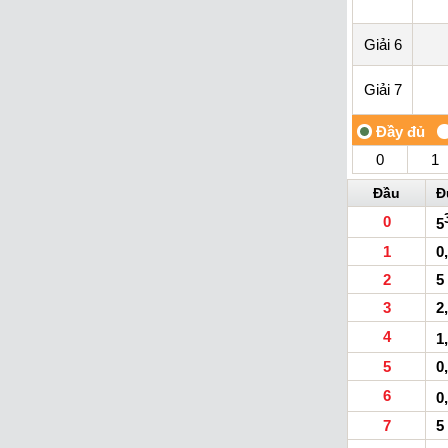
Giải 6
Giải 7
0
1
Đầu
Đ
0
5
1
0
2
5
3
2,
4
1,
5
0,
6
0,
7
5