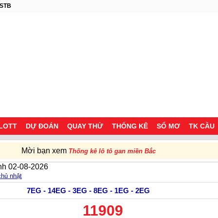
XSTB
TLOTT
DỰ ĐOÁN
QUAY THỬ
THỐNG KÊ
SỔ MƠ
TK CẦU
Mời bạn xem
Thống kê lô tô gan miền Bắc
nh 02-08-2026
hủ nhật
7EG - 14EG - 3EG - 8EG - 1EG - 2EG
11909