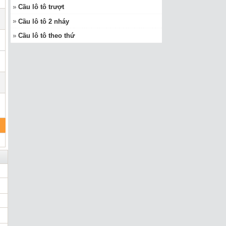
Cầu lô tô trượt
Cầu lô tô 2 nháy
Cầu lô tô theo thứ