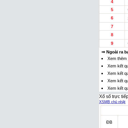
4
5
6
7
8
9
⇒ Ngoài ra b
Xem thêm
Xem kết q
Xem kết q
Xem kết q
Xem kết q
Xổ số trực ti
XSMB chủ nhật
ĐB