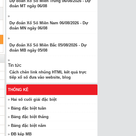
Dự đoán Xổ Số Miền Trung 06/08/2026 - Dự
đoán MT ngày 06/08
Dự đoán Xổ Số Miền Nam 06/08/2026 - Dự
đoán MN ngày 06/08
Dự đoán Xổ Số Miền Bắc 05/08/2026 - Dự
đoán MB ngày 05/08
Tin tức
Cách chèn link nhúng HTML kết quả trực
tiếp xổ số đưa vào website, blog
THỐNG KÊ
Hai số cuối giải đặc biệt
Bảng đặc biệt tuần
Bảng đặc biệt tháng
Bảng đặc biệt năm
ĐB kép MB