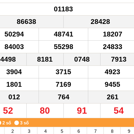
01183
86638
28428
50294
48741
18207
84003
55298
24833
4498
8181
0748
7913
3904
3715
4923
1801
7169
9455
012
764
261
52
80
91
54
2
3
4
5
6
7
8
9