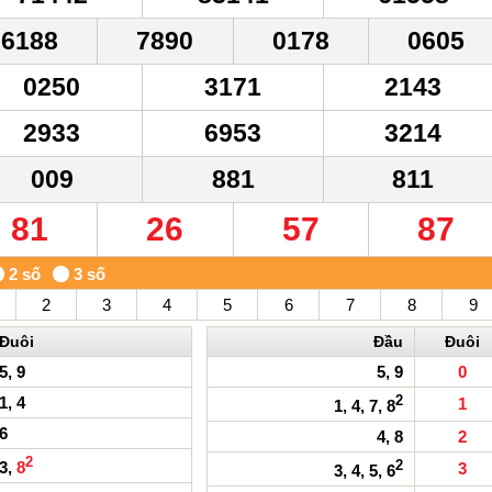
6188
7890
0178
0605
0250
3171
2143
2933
6953
3214
009
881
811
81
26
57
87
2
3
4
5
6
7
8
9
Đuôi
Đầu
Đuôi
5, 9
5, 9
0
1, 4
2
1
1, 4, 7, 8
6
4, 8
2
2
3,
8
2
3
3, 4, 5, 6