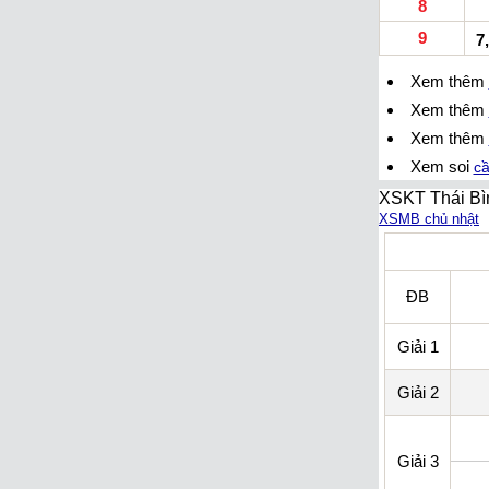
8
9
7,
Xem thêm
Xem thêm
Xem thêm
Xem soi
cầ
XSKT Thái Bì
XSMB chủ nhật
ĐB
Giải 1
Giải 2
Giải 3