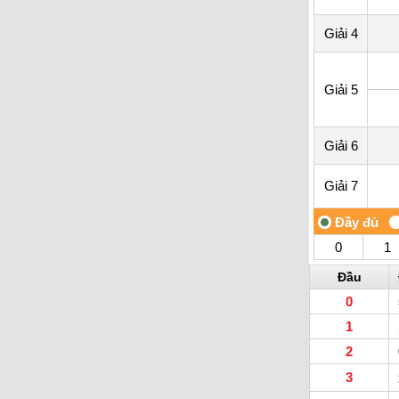
Giải 4
Giải 5
Giải 6
Giải 7
0
1
Đầu
0
1
2
3