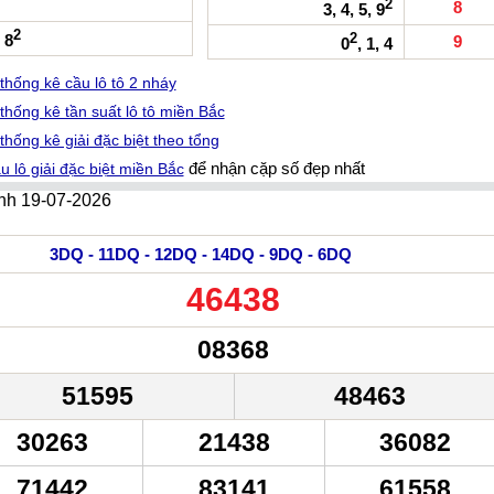
2
8
3, 4, 5, 9
2
 8
2
9
0
, 1, 4
thống kê cầu lô tô 2 nháy
thống kê tần suất lô tô miền Bắc
thống kê giải đặc biệt theo tổng
để nhận cặp số đẹp nhất
u lô giải đặc biệt miền Bắc
nh 19-07-2026
3DQ - 11DQ - 12DQ - 14DQ - 9DQ - 6DQ
46438
08368
51595
48463
30263
21438
36082
71442
83141
61558