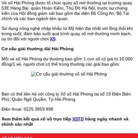
Vé số Hải Phòng được tổ chức quay số mở thưởng tại trường quay
53E Hàng Bài, quận Hoàn Kiếm, Thủ Đô Hà Nội, trước sự chứng
kiến của Hội đồng giám sát bao gồm đại diện Bộ Công An, Bộ Tài
chính và các ban ngành liên quan.
Sử dụng công nghệ nhập khẩu từ Mỹ hiện đại nhất với lồng thổi khí
trong suốt, đảm bảo suốt quá trình quay số mở thưởng minh bạch,
uy tín đối với người chơi
XS
.
Cơ cấu giải thưởng đài Hải Phòng
Mỗi vé số Hải Phòng dự thưởng bao gồm 1 con số có giá trị 10.000
đồng/1 vé, người chơi có thể trúng thưởng các giải bao gồm:
Bạn có thể liên hệ với công ty Xổ số Hải Phòng tại số 19 Điện Biên
Phủ, Quận Ngô Quyền, Tp Hải Phòng.
Điện thoại: 0225 3859 898
Xem thêm kết quả xổ số trực tiếp
XSTD
hàng ngày nhanh và
chính xác nhất