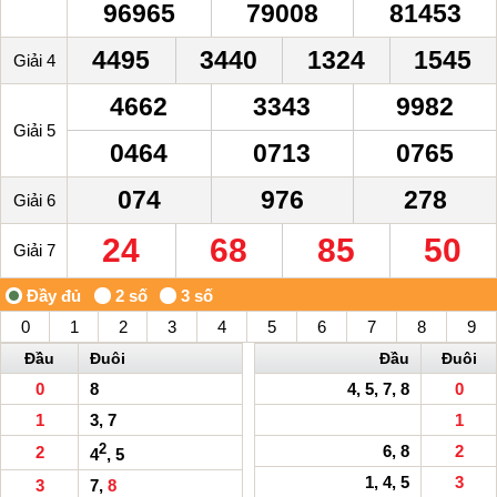
96965
79008
81453
4495
3440
1324
1545
Giải 4
4662
3343
9982
Giải 5
0464
0713
0765
074
976
278
Giải 6
24
68
85
50
Giải 7
0
1
2
3
4
5
6
7
8
9
Đầu
Đuôi
Đầu
Đuôi
0
8
4, 5, 7, 8
0
1
3, 7
1
2
6, 8
2
2
4
, 5
1, 4, 5
3
3
7,
8