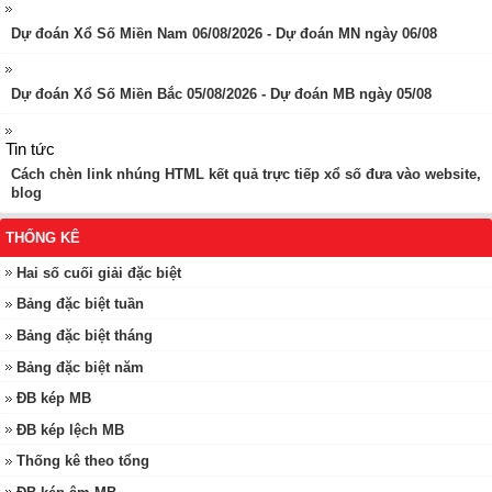
Dự đoán Xổ Số Miền Nam 06/08/2026 - Dự đoán MN ngày 06/08
Dự đoán Xổ Số Miền Bắc 05/08/2026 - Dự đoán MB ngày 05/08
Tin tức
Cách chèn link nhúng HTML kết quả trực tiếp xổ số đưa vào website,
blog
THỐNG KÊ
Hai số cuối giải đặc biệt
Bảng đặc biệt tuần
Bảng đặc biệt tháng
Bảng đặc biệt năm
ĐB kép MB
ĐB kép lệch MB
Thống kê theo tổng