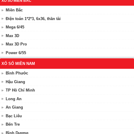
XỔ SỐ MIỀN BẮC
Miền Bắc
Điện toán 1*2*3, 6x36, thần tài
Mega 6/45
Max 3D
Max 3D Pro
Power 6/55
XỔ SỐ MIỀN NAM
Bình Phước
Hậu Giang
TP Hồ Chí Minh
Long An
An Giang
Bạc Liêu
Bến Tre
Bình Dương