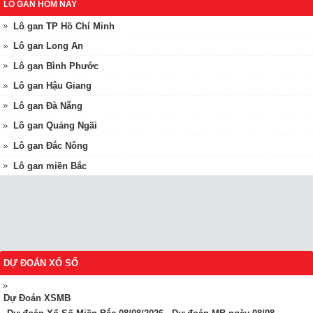
LÔ GAN HÔM NAY
Lô gan TP Hồ Chí Minh
Lô gan Long An
Lô gan Bình Phước
Lô gan Hậu Giang
Lô gan Đà Nẵng
Lô gan Quảng Ngãi
Lô gan Đắc Nông
Lô gan miền Bắc
DỰ ĐOÁN XỔ SỐ
Dự Đoán XSMB