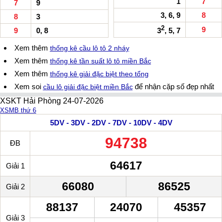
1
7
7
9
3, 6, 9
8
8
3
2
9
9
0, 8
3
, 5, 7
Xem thêm
thống kê cầu lô tô 2 nháy
Xem thêm
thống kê tần suất lô tô miền Bắc
Xem thêm
thống kê giải đặc biệt theo tổng
Xem soi
để nhận cặp số đẹp nhất
cầu lô giải đặc biệt miền Bắc
XSKT Hải Phòng 24-07-2026
XSMB thứ 6
5DV - 3DV - 2DV - 7DV - 10DV - 4DV
94738
ĐB
64617
Giải 1
66080
86525
Giải 2
88137
24070
45357
Giải 3