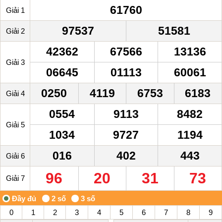
61760
Giải 1
97537
51581
Giải 2
42362
67566
13136
Giải 3
06645
01113
60061
0250
4119
6753
6183
Giải 4
0554
9113
8482
Giải 5
1034
9727
1194
016
402
443
Giải 6
96
20
31
73
Giải 7
0
1
2
3
4
5
6
7
8
9