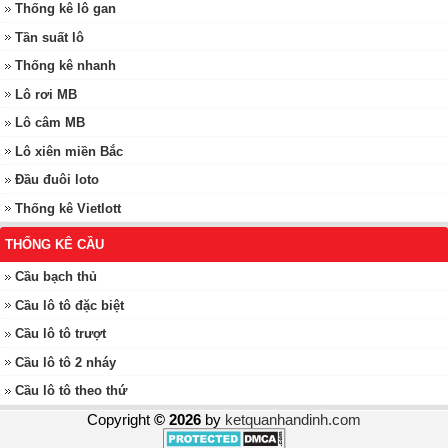
Thống kê lô gan
Tần suất lô
Thống kê nhanh
Lô rơi MB
Lô câm MB
Lô xiên miền Bắc
Đầu đuôi loto
Thống kê Vietlott
THỐNG KÊ CẦU
Cầu bạch thủ
Cầu lô tô đặc biệt
Cầu lô tô trượt
Cầu lô tô 2 nháy
Cầu lô tô theo thứ
Copyright
© 2026
by
ketquanhandinh.com