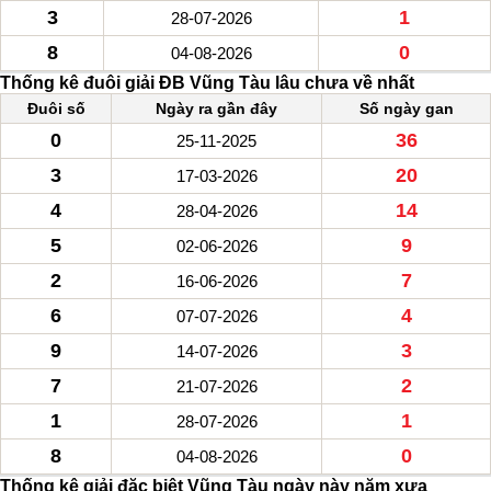
3
1
28-07-2026
8
0
04-08-2026
Thống kê đuôi giải ĐB Vũng Tàu lâu chưa về nhất
Đuôi số
Ngày ra gần đây
Số ngày gan
0
36
25-11-2025
3
20
17-03-2026
4
14
28-04-2026
5
9
02-06-2026
2
7
16-06-2026
6
4
07-07-2026
9
3
14-07-2026
7
2
21-07-2026
1
1
28-07-2026
8
0
04-08-2026
Thống kê giải đặc biệt Vũng Tàu ngày này năm xưa