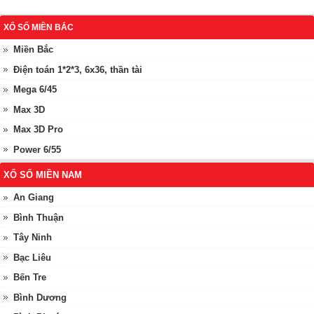
XỔ SỐ MIỀN BẮC
Miền Bắc
Điện toán 1*2*3, 6x36, thần tài
Mega 6/45
Max 3D
Max 3D Pro
Power 6/55
XỔ SỐ MIỀN NAM
An Giang
Bình Thuận
Tây Ninh
Bạc Liêu
Bến Tre
Bình Dương