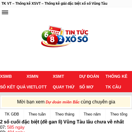
TK VT – Thống kê XSVT – Thống kê giải đặc biệt xổ số Vũng Tàu
XSMB
XSMN
XSMT
DỰ ĐOÁN
THỐNG KÊ
SỔ KẾT QUẢ
VIETLOTT
QUAY THỬ
SỔ MƠ
TK CẦU
Mời bạn xem
cùng chuyên gia
Dự đoán miền Bắc
TK GĐB
Theo tuần
Theo tháng
Theo năm
Theo tổng
2 số cuối đặc biệt (đề gan lì) Vũng Tàu lâu chưa về nhất
07:
585 ngày