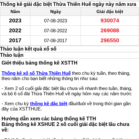
Thống kê giải đặc biệt Thừa Thiên Huế ngày này năm xưa
Năm
Ngày
Giải đặc biệt
2023
930074
07-08-2023
2022
269088
07-08-2022
2017
296550
07-08-2017
Thảo luận kết quả xổ số
Thảo luận
Giới thiệu bảng thống kê XSTTH
Thống kê xổ số Thừa Thiên Huế
theo chu kỳ tuần, theo tháng,
theo năm cho bạn biết những thông tin như sau:
- Xem 2 số cuối giải đặc biệt lâu chưa về nhanh theo tuần, tháng,
và bộ 6 số đài Thừa Thiên Huế về ngày hôm nay các năm trước
- Xem chu kỳ
thống kê đặc biệt
đầu/đuôi về trong thời gian gần
đây của XSTTHUE.
Hướng dẫn xem các bảng thống kê TTH
Bảng thống kê XSHUE 2 số cuối giải đặc biệt lâu chưa
về: