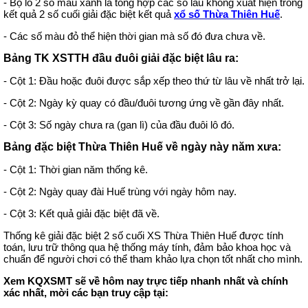
- Bộ lô 2 số màu xanh là tổng hợp các số lâu không xuất hiện trong
kết quả 2 số cuối giải đặc biệt kết quả
xổ số Thừa Thiên Huế
.
- Các số màu đỏ thể hiện thời gian mà số đó đưa chưa về.
Bảng TK XSTTH đầu đuôi giải đặc biệt lâu ra:
- Cột 1: Đầu hoặc đuôi được sắp xếp theo thứ từ lâu về nhất trở lại.
- Cột 2: Ngày kỳ quay có đầu/đuôi tương ứng về gần đây nhất.
- Cột 3: Số ngày chưa ra (gan lì) của đầu đuôi lô đó.
Bảng đặc biệt Thừa Thiên Huế về ngày này năm xưa:
- Cột 1: Thời gian năm thống kê.
- Cột 2: Ngày quay đài Huế trùng với ngày hôm nay.
- Cột 3: Kết quả giải đặc biệt đã về.
Thống kê giải đặc biệt 2 số cuối XS Thừa Thiên Huế được tính
toán, lưu trữ thông qua hệ thống máy tính, đảm bảo khoa học và
chuẩn để người chơi có thể tham khảo lựa chọn tốt nhất cho mình.
Xem KQXSMT sẽ về hôm nay trực tiếp nhanh nhất và chính
xác nhất, mời các bạn truy cập tại: