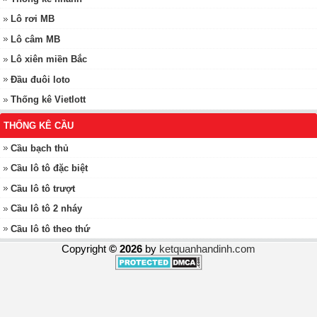
Lô rơi MB
Lô câm MB
Lô xiên miền Bắc
Đầu đuôi loto
Thống kê Vietlott
THỐNG KÊ CẦU
Cầu bạch thủ
Cầu lô tô đặc biệt
Cầu lô tô trượt
Cầu lô tô 2 nháy
Cầu lô tô theo thứ
Copyright
© 2026
by
ketquanhandinh.com