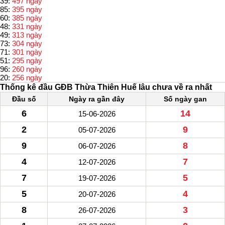
39:
497 ngày
85:
395 ngày
60:
385 ngày
48:
331 ngày
49:
313 ngày
73:
304 ngày
71:
301 ngày
51:
295 ngày
96:
260 ngày
20:
256 ngày
Thống kê đầu GĐB Thừa Thiên Huế lâu chưa về ra nhất
Đầu số
Ngày ra gần đây
Số ngày gan
6
14
15-06-2026
2
9
05-07-2026
9
8
06-07-2026
4
7
12-07-2026
7
5
19-07-2026
5
4
20-07-2026
8
3
26-07-2026