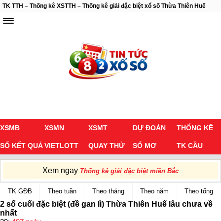
TK TTH – Thống kê XSTTH – Thống kê giải đặc biệt xổ số Thừa Thiên Huế
XSMB
XSMN
XSMT
DỰ ĐOÁN
THỐNG KÊ
SỔ KẾT QUẢ
VIETLOTT
QUAY THỬ
SỔ MƠ
TK CẦU
Xem ngay
Thống kê giải đặc biệt miền Bắc
TK GĐB
Theo tuần
Theo tháng
Theo năm
Theo tổng
2 số cuối đặc biệt (đề gan lì) Thừa Thiên Huế lâu chưa về
nhất