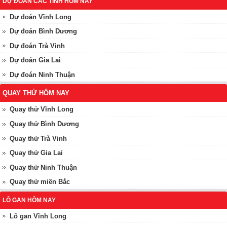
DỰ ĐOÁN CÁC TỈNH HÔM NAY
Dự đoán Vĩnh Long
Dự đoán Bình Dương
Dự đoán Trà Vinh
Dự đoán Gia Lai
Dự đoán Ninh Thuận
QUAY THỬ HÔM NAY
Quay thử Vĩnh Long
Quay thử Bình Dương
Quay thử Trà Vinh
Quay thử Gia Lai
Quay thử Ninh Thuận
Quay thử miền Bắc
LÔ GAN HÔM NAY
Lô gan Vĩnh Long