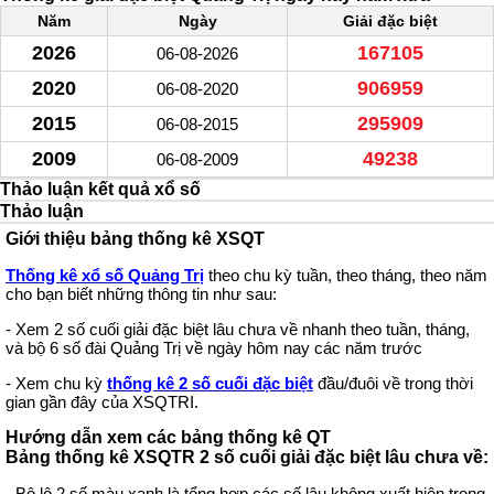
Năm
Ngày
Giải đặc biệt
2026
167105
06-08-2026
2020
906959
06-08-2020
2015
295909
06-08-2015
2009
49238
06-08-2009
Thảo luận kết quả xổ số
Thảo luận
Giới thiệu bảng thống kê XSQT
Thống kê xổ số Quảng Trị
theo chu kỳ tuần, theo tháng, theo năm
cho bạn biết những thông tin như sau:
- Xem 2 số cuối giải đặc biệt lâu chưa về nhanh theo tuần, tháng,
và bộ 6 số đài Quảng Trị về ngày hôm nay các năm trước
- Xem chu kỳ
thống kê 2 số cuối đặc biệt
đầu/đuôi về trong thời
gian gần đây của XSQTRI.
Hướng dẫn xem các bảng thống kê QT
Bảng thống kê XSQTR 2 số cuối giải đặc biệt lâu chưa về:
- Bộ lô 2 số màu xanh là tổng hợp các số lâu không xuất hiện trong