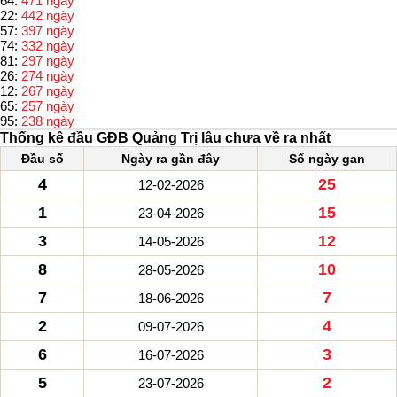
64:
471 ngày
22:
442 ngày
57:
397 ngày
74:
332 ngày
81:
297 ngày
26:
274 ngày
12:
267 ngày
65:
257 ngày
95:
238 ngày
Thống kê đầu GĐB Quảng Trị lâu chưa về ra nhất
Đầu số
Ngày ra gần đây
Số ngày gan
4
25
12-02-2026
1
15
23-04-2026
3
12
14-05-2026
8
10
28-05-2026
7
7
18-06-2026
2
4
09-07-2026
6
3
16-07-2026
5
2
23-07-2026