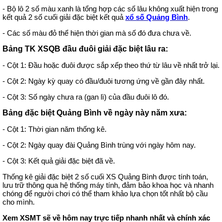
- Bộ lô 2 số màu xanh là tổng hợp các số lâu không xuất hiện trong
kết quả 2 số cuối giải đặc biệt kết quả
xổ số Quảng Bình
.
- Các số màu đỏ thể hiện thời gian mà số đó đưa chưa về.
Bảng TK XSQB đầu đuôi giải đặc biệt lâu ra:
- Cột 1: Đầu hoặc đuôi được sắp xếp theo thứ từ lâu về nhất trở lại.
- Cột 2: Ngày kỳ quay có đầu/đuôi tương ứng về gần đây nhất.
- Cột 3: Số ngày chưa ra (gan lì) của đầu đuôi lô đó.
Bảng đặc biệt Quảng Bình về ngày này năm xưa:
- Cột 1: Thời gian năm thống kê.
- Cột 2: Ngày quay đài Quảng Bình trùng với ngày hôm nay.
- Cột 3: Kết quả giải đặc biệt đã về.
Thống kê giải đặc biệt 2 số cuối XS Quảng Bình được tính toán,
lưu trữ thông qua hệ thống máy tính, đảm bảo khoa học và nhanh
chóng để người chơi có thể tham khảo lựa chọn tốt nhất bộ cầu
cho mình.
Xem XSMT sẽ về hôm nay trực tiếp nhanh nhất và chính xác