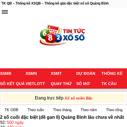
TK QB – Thống kê XSQB – Thống kê giải đặc biệt xổ số Quảng Bình
XSMB
XSMN
XSMT
DỰ ĐOÁN
THỐNG KÊ
SỔ KẾT QUẢ
VIETLOTT
QUAY THỬ
SỔ MƠ
TK CẦU
Đang trực tiếp
Xổ số miền Bắc
TK GĐB
Theo tuần
Theo tháng
Theo năm
Theo tổng
2 số cuối đặc biệt (đề gan lì) Quảng Bình lâu chưa về nhất
92:
500 ngày