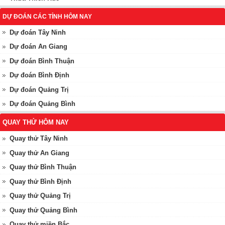
DỰ ĐOÁN CÁC TỈNH HÔM NAY
Dự đoán Tây Ninh
Dự đoán An Giang
Dự đoán Bình Thuận
Dự đoán Bình Định
Dự đoán Quảng Trị
Dự đoán Quảng Bình
QUAY THỬ HÔM NAY
Quay thử Tây Ninh
Quay thử An Giang
Quay thử Bình Thuận
Quay thử Bình Định
Quay thử Quảng Trị
Quay thử Quảng Bình
Quay thử miền Bắc