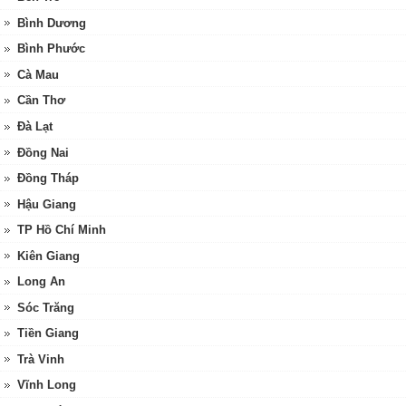
Bình Dương
Bình Phước
Cà Mau
Cần Thơ
Đà Lạt
Đồng Nai
Đồng Tháp
Hậu Giang
TP Hồ Chí Minh
Kiên Giang
Long An
Sóc Trăng
Tiền Giang
Trà Vinh
Vĩnh Long