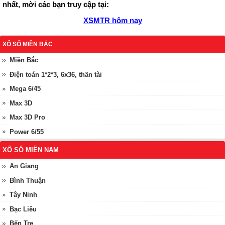
nhất, mời các bạn truy cập tại:
XSMTR hôm nay
XỔ SỐ MIỀN BẮC
Miền Bắc
Điện toán 1*2*3, 6x36, thần tài
Mega 6/45
Max 3D
Max 3D Pro
Power 6/55
XỔ SỐ MIỀN NAM
An Giang
Bình Thuận
Tây Ninh
Bạc Liêu
Bến Tre