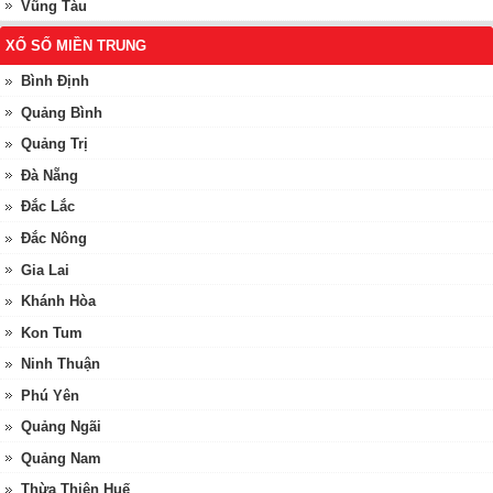
Vũng Tàu
XỔ SỐ MIỀN TRUNG
Bình Định
Quảng Bình
Quảng Trị
Đà Nẵng
Đắc Lắc
Đắc Nông
Gia Lai
Khánh Hòa
Kon Tum
Ninh Thuận
Phú Yên
Quảng Ngãi
Quảng Nam
Thừa Thiên Huế