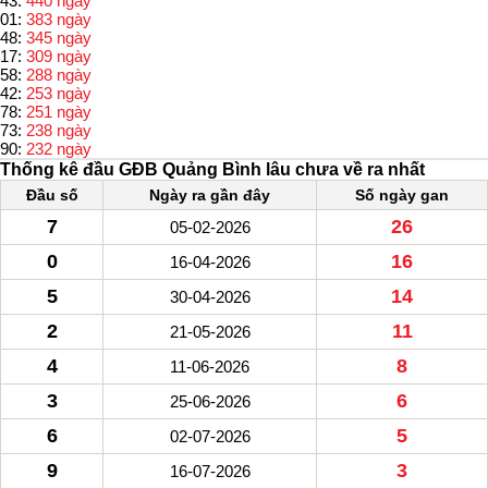
43:
440 ngày
01:
383 ngày
48:
345 ngày
17:
309 ngày
58:
288 ngày
42:
253 ngày
78:
251 ngày
73:
238 ngày
90:
232 ngày
Thống kê đầu GĐB Quảng Bình lâu chưa về ra nhất
Đầu số
Ngày ra gần đây
Số ngày gan
7
26
05-02-2026
0
16
16-04-2026
5
14
30-04-2026
2
11
21-05-2026
4
8
11-06-2026
3
6
25-06-2026
6
5
02-07-2026
9
3
16-07-2026