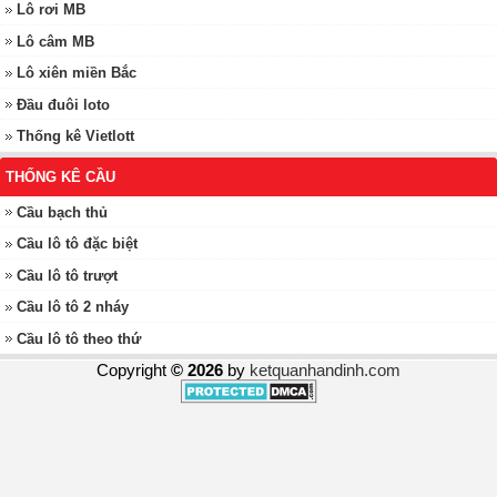
Lô rơi MB
Lô câm MB
Lô xiên miền Bắc
Đầu đuôi loto
Thống kê Vietlott
THỐNG KÊ CẦU
Cầu bạch thủ
Cầu lô tô đặc biệt
Cầu lô tô trượt
Cầu lô tô 2 nháy
Cầu lô tô theo thứ
Copyright
© 2026
by
ketquanhandinh.com