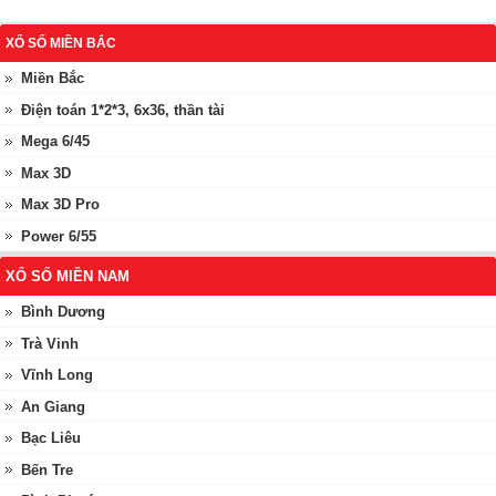
XỔ SỐ MIỀN BẮC
Miền Bắc
Điện toán 1*2*3, 6x36, thần tài
Mega 6/45
Max 3D
Max 3D Pro
Power 6/55
XỔ SỐ MIỀN NAM
Bình Dương
Trà Vinh
Vĩnh Long
An Giang
Bạc Liêu
Bến Tre