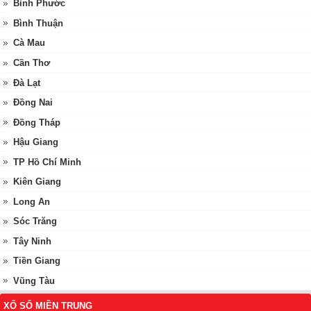
Bình Phước
Bình Thuận
Cà Mau
Cần Thơ
Đà Lạt
Đồng Nai
Đồng Tháp
Hậu Giang
TP Hồ Chí Minh
Kiên Giang
Long An
Sóc Trăng
Tây Ninh
Tiền Giang
Vũng Tàu
XỔ SỐ MIỀN TRUNG