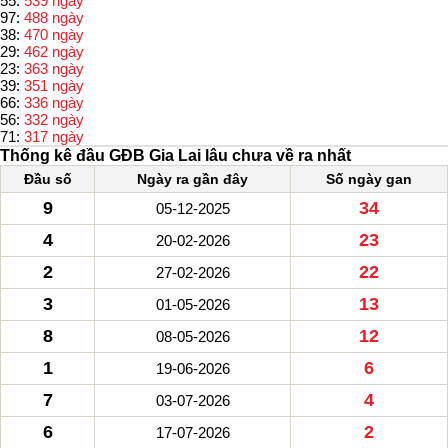
55:
539 ngày
97:
488 ngày
38:
470 ngày
29:
462 ngày
23:
363 ngày
39:
351 ngày
66:
336 ngày
56:
332 ngày
71:
317 ngày
Thống kê đầu GĐB Gia Lai lâu chưa về ra nhất
Đầu số
Ngày ra gần đây
Số ngày gan
9
34
05-12-2025
4
23
20-02-2026
2
22
27-02-2026
3
13
01-05-2026
8
12
08-05-2026
1
6
19-06-2026
7
4
03-07-2026
6
2
17-07-2026