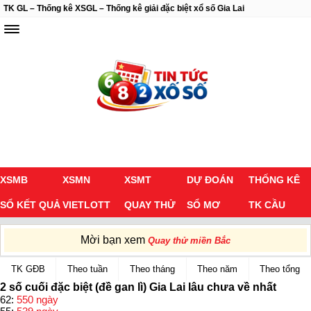
TK GL – Thống kê XSGL – Thống kê giải đặc biệt xổ số Gia Lai
XSMB
XSMN
XSMT
DỰ ĐOÁN
THỐNG KÊ
SỔ KẾT QUẢ
VIETLOTT
QUAY THỬ
SỔ MƠ
TK CẦU
Mời bạn xem
Quay thử miền Bắc
TK GĐB
Theo tuần
Theo tháng
Theo năm
Theo tổng
2 số cuối đặc biệt (đề gan lì) Gia Lai lâu chưa về nhất
62:
550 ngày