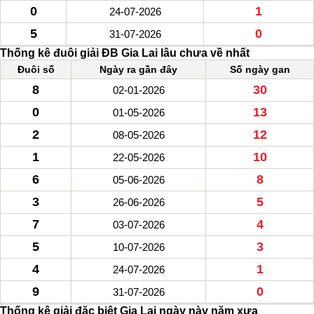
0
1
24-07-2026
5
0
31-07-2026
Thống kê đuôi giải ĐB Gia Lai lâu chưa về nhất
Đuôi số
Ngày ra gần đây
Số ngày gan
8
30
02-01-2026
0
13
01-05-2026
2
12
08-05-2026
1
10
22-05-2026
6
8
05-06-2026
3
5
26-06-2026
7
4
03-07-2026
5
3
10-07-2026
4
1
24-07-2026
9
0
31-07-2026
Thống kê giải đặc biệt Gia Lai ngày này năm xưa