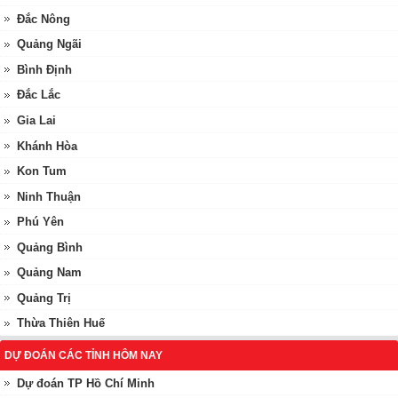
Đắc Nông
Quảng Ngãi
Bình Định
Đắc Lắc
Gia Lai
Khánh Hòa
Kon Tum
Ninh Thuận
Phú Yên
Quảng Bình
Quảng Nam
Quảng Trị
Thừa Thiên Huế
DỰ ĐOÁN CÁC TỈNH HÔM NAY
Dự đoán TP Hồ Chí Minh