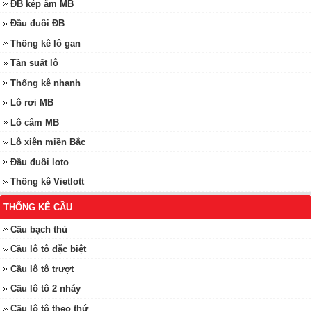
ĐB kép âm MB
Đầu đuôi ĐB
Thống kê lô gan
Tần suất lô
Thống kê nhanh
Lô rơi MB
Lô câm MB
Lô xiên miền Bắc
Đầu đuôi loto
Thống kê Vietlott
THỐNG KÊ CẦU
Cầu bạch thủ
Cầu lô tô đặc biệt
Cầu lô tô trượt
Cầu lô tô 2 nháy
Cầu lô tô theo thứ