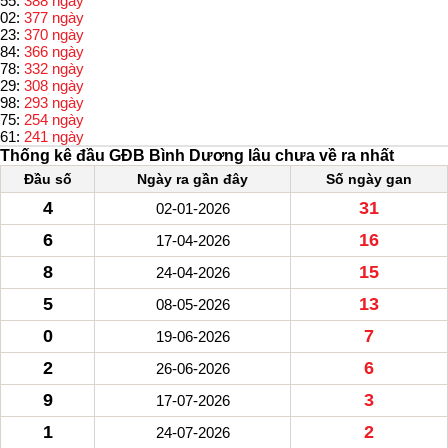
55:
388 ngày
02:
377 ngày
23:
370 ngày
84:
366 ngày
78:
332 ngày
29:
308 ngày
98:
293 ngày
75:
254 ngày
61:
241 ngày
Thống kê đầu GĐB Bình Dương lâu chưa về ra nhất
Đầu số
Ngày ra gần đây
Số ngày gan
4
31
02-01-2026
6
16
17-04-2026
8
15
24-04-2026
5
13
08-05-2026
0
7
19-06-2026
2
6
26-06-2026
9
3
17-07-2026
1
2
24-07-2026