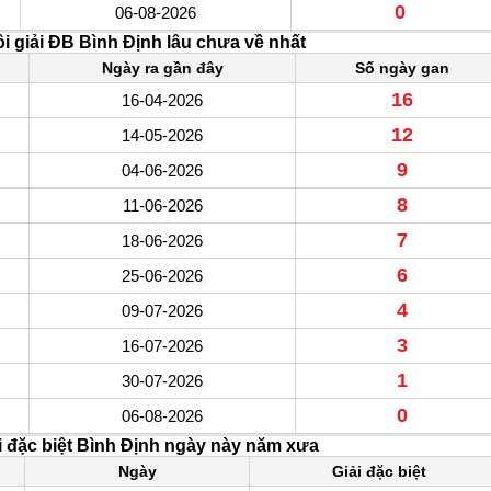
0
06-08-2026
i giải ĐB Bình Định lâu chưa về nhất
Ngày ra gần đây
Số ngày gan
16
16-04-2026
12
14-05-2026
9
04-06-2026
8
11-06-2026
7
18-06-2026
6
25-06-2026
4
09-07-2026
3
16-07-2026
1
30-07-2026
0
06-08-2026
i đặc biệt Bình Định ngày này năm xưa
Ngày
Giải đặc biệt