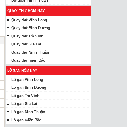
Dự đoán Ninh Thuận
QUAY THỬ HÔM NAY
Quay thử Vĩnh Long
Quay thử Bình Dương
Quay thử Trà Vinh
Quay thử Gia Lai
Quay thử Ninh Thuận
Quay thử miền Bắc
LÔ GAN HÔM NAY
Lô gan Vĩnh Long
Lô gan Bình Dương
Lô gan Trà Vinh
Lô gan Gia Lai
Lô gan Ninh Thuận
Lô gan miền Bắc