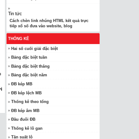
Tin tức
Cách chèn link nhúng HTML kết quả trực
tiếp xổ số đưa vào website, blog
THỐNG KÊ
Hai số cuối giải đặc biệt
Bảng đặc biệt tuần
Bảng đặc biệt tháng
o
Bảng đặc biệt năm
ĐB kép MB
i
ĐB kép lệch MB
Thống kê theo tổng
ĐB kép âm MB
Đầu đuôi ĐB
Thống kê lô gan
Tần suất lô