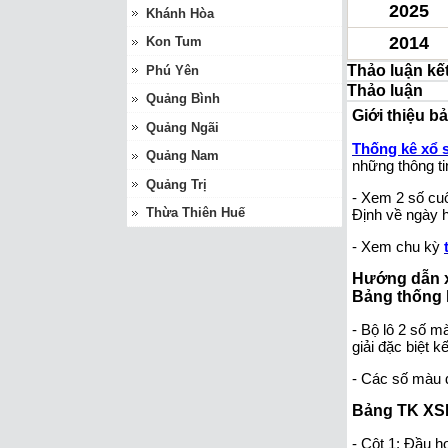
2025
Khánh Hòa
2014
Kon Tum
Thảo luận kế
Phú Yên
Thảo luận
Quảng Bình
Giới thiệu 
Quảng Ngãi
Thống kê xổ 
Quảng Nam
những thông ti
Quảng Trị
- Xem 2 số cuố
Thừa Thiên Huế
Định về ngày 
- Xem chu kỳ
Hướng dẫn x
Bảng thống k
- Bộ lô 2 số m
giải đặc biệt k
- Các số màu đ
Bảng TK XSBD
- Cột 1: Đầu h