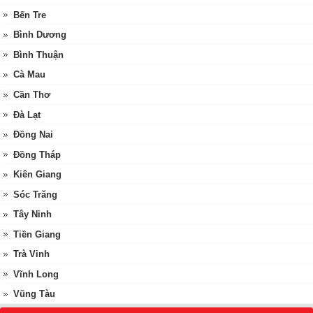
Bến Tre
Bình Dương
Bình Thuận
Cà Mau
Cần Thơ
Đà Lạt
Đồng Nai
Đồng Tháp
Kiên Giang
Sóc Trăng
Tây Ninh
Tiền Giang
Trà Vinh
Vĩnh Long
Vũng Tàu