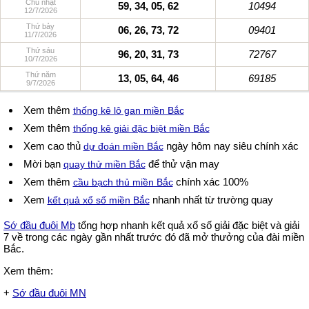
Chủ nhật
59, 34, 05, 62
104
94
12/7/2026
Thứ bảy
06, 26, 73, 72
094
01
11/7/2026
Thứ sáu
96, 20, 31, 73
727
67
10/7/2026
Thứ năm
13, 05, 64, 46
691
85
9/7/2026
Xem thêm
thống kê lô gan miền Bắc
Xem thêm
thống kê giải đặc biệt miền Bắc
Xem cao thủ
ngày hôm nay siêu chính xác
dự đoán miền Bắc
Mời bạn
để thử vận may
quay thử miền Bắc
Xem thêm
chính xác 100%
cầu bạch thủ miền Bắc
Xem
nhanh nhất từ trường quay
kết quả xổ số miền Bắc
Sớ đầu đuôi Mb
tổng hợp nhanh kết quả xổ số giải đặc biệt và giải
7 về trong các ngày gần nhất trước đó đã mở thưởng của đài miền
Bắc.
Xem thêm:
+
Sớ đầu đuôi MN