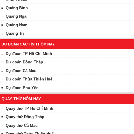
Quảng Bình
Quảng Ngãi
Quảng Nam
Quảng Trị
DỰ ĐOÁN CÁC TỈNH HÔM NAY
Dự đoán TP Hồ Chí Minh
Dự đoán Đồng Tháp
Dự đoán Cà Mau
Dự đoán Thừa Thiên Huế
Dự đoán Phú Yên
QUAY THỬ HÔM NAY
Quay thử TP Hồ Chí Minh
Quay thử Đồng Tháp
Quay thử Cà Mau
Quay thử Thừa Thiên Huế