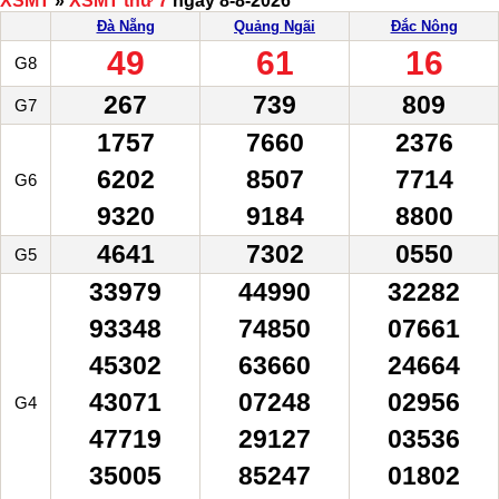
XSMT
»
XSMT thứ 7
ngày 8-8-2026
Đà Nẵng
Quảng Ngãi
Đắc Nông
49
61
16
G8
267
739
809
G7
1757
7660
2376
6202
8507
7714
G6
9320
9184
8800
4641
7302
0550
G5
33979
44990
32282
93348
74850
07661
45302
63660
24664
43071
07248
02956
G4
47719
29127
03536
35005
85247
01802