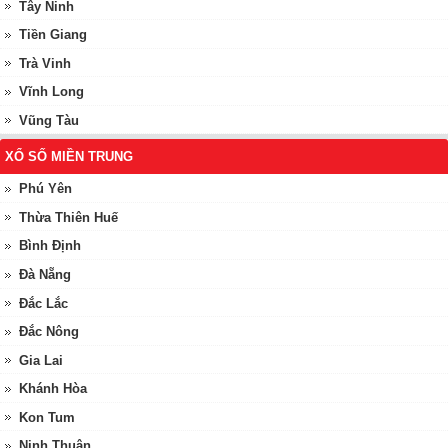
Tây Ninh
Tiền Giang
Trà Vinh
Vĩnh Long
Vũng Tàu
XỔ SỐ MIỀN TRUNG
Phú Yên
Thừa Thiên Huế
Bình Định
Đà Nẵng
Đắc Lắc
Đắc Nông
Gia Lai
Khánh Hòa
Kon Tum
Ninh Thuận