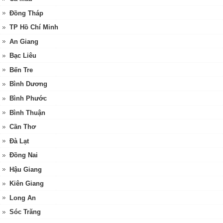
Đồng Tháp
TP Hồ Chí Minh
An Giang
Bạc Liêu
Bến Tre
Bình Dương
Bình Phước
Bình Thuận
Cần Thơ
Đà Lạt
Đồng Nai
Hậu Giang
Kiên Giang
Long An
Sóc Trăng