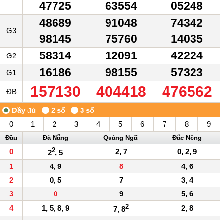
47725
63554
05248
48689
91048
74342
G3
98145
75760
14035
58314
12091
42224
G2
16186
98155
57323
G1
157130
404418
476562
ĐB
0
1
2
3
4
5
6
7
8
9
Đầu
Đà Nẵng
Quảng Ngãi
Đắc Nông
2
0
2, 7
0, 2, 9
2
, 5
1
4, 9
8
4, 6
2
0, 5
7
3, 4
3
0
9
5, 6
2
4
1, 5, 8, 9
2, 8
7, 8