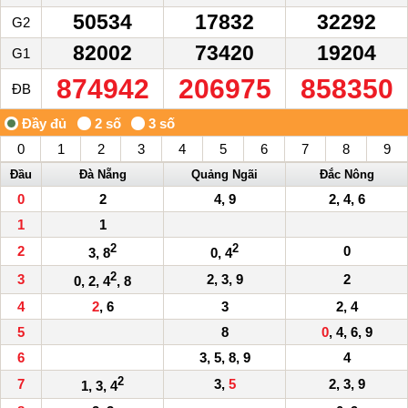
50534
17832
32292
G2
82002
73420
19204
G1
874942
206975
858350
ĐB
0
1
2
3
4
5
6
7
8
9
Đầu
Đà Nẵng
Quảng Ngãi
Đắc Nông
0
2
4, 9
2, 4, 6
1
1
2
2
2
0
3, 8
0, 4
2
3
2, 3, 9
2
0, 2, 4
, 8
4
2
, 6
3
2, 4
5
8
0
, 4, 6, 9
6
3, 5, 8, 9
4
2
7
3,
5
2, 3, 9
1, 3, 4