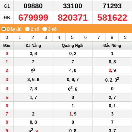
09880
33100
71293
G1
679999
820371
581622
ĐB
0
1
2
3
4
5
6
7
8
9
Đầu
Đà Nẵng
Quảng Ngãi
Đắc Nông
0
3, 8
0, 2
1
1
2
7
6, 8
2
2
4, 8
2
, 9
9
2
3
3, 6, 8
0, 6, 7
0, 2, 3
2
4
7, 8
0
0
, 6
5
1, 7
0
2, 7
6
1
0, 1
7
2
1
, 9
3
8
0, 8
0
7
2
9
0, 8
3, 7
6
,
9