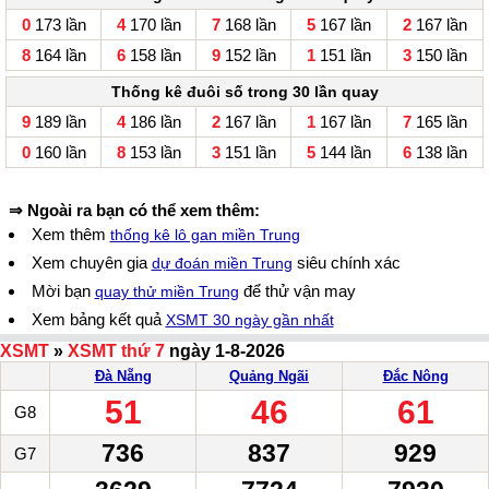
0
173 lần
4
170 lần
7
168 lần
5
167 lần
2
167 lần
8
164 lần
6
158 lần
9
152 lần
1
151 lần
3
150 lần
Thống kê đuôi số trong 30 lần quay
9
189 lần
4
186 lần
2
167 lần
1
167 lần
7
165 lần
0
160 lần
8
153 lần
3
151 lần
5
144 lần
6
138 lần
⇒ Ngoài ra bạn có thể xem thêm:
Xem thêm
thống kê lô gan miền Trung
Xem chuyên gia
siêu chính xác
dự đoán miền Trung
Mời bạn
để thử vận may
quay thử miền Trung
Xem bảng kết quả
XSMT 30 ngày gần nhất
XSMT
»
XSMT thứ 7
ngày 1-8-2026
Đà Nẵng
Quảng Ngãi
Đắc Nông
51
46
61
G8
736
837
929
G7