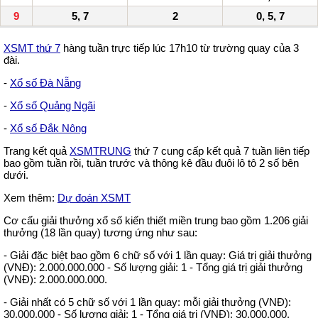
9
5, 7
2
0, 5, 7
XSMT thứ 7
hàng tuần trực tiếp lúc 17h10 từ trường quay của 3
đài.
-
Xổ số Đà Nẵng
-
Xổ số Quảng Ngãi
-
Xổ số Đắk Nông
Trang kết quả
XSMTRUNG
thứ 7 cung cấp kết quả 7 tuần liên tiếp
bao gồm tuần rồi, tuần trước và thông kê đầu đuôi lô tô 2 số bên
dưới.
Xem thêm:
Dự đoán XSMT
Cơ cấu giải thưởng xổ số kiến thiết miền trung bao gồm 1.206 giải
thưởng (18 lần quay) tương ứng như sau:
- Giải đặc biệt bao gồm 6 chữ số với 1 lần quay: Giá trị giải thưởng
(VNĐ): 2.000.000.000 - Số lượng giải: 1 - Tổng giá trị giải thưởng
(VNĐ): 2.000.000.000.
- Giải nhất có 5 chữ số với 1 lần quay: mỗi giải thưởng (VNĐ):
30.000.000 - Số lượng giải: 1 - Tổng giá trị (VNĐ): 30.000.000.