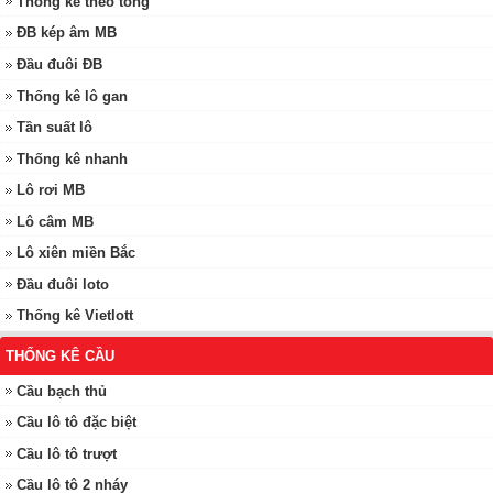
Thống kê theo tổng
ĐB kép âm MB
Đầu đuôi ĐB
Thống kê lô gan
Tần suất lô
Thống kê nhanh
Lô rơi MB
Lô câm MB
Lô xiên miền Bắc
Đầu đuôi loto
Thống kê Vietlott
THỐNG KÊ CẦU
Cầu bạch thủ
Cầu lô tô đặc biệt
Cầu lô tô trượt
Cầu lô tô 2 nháy