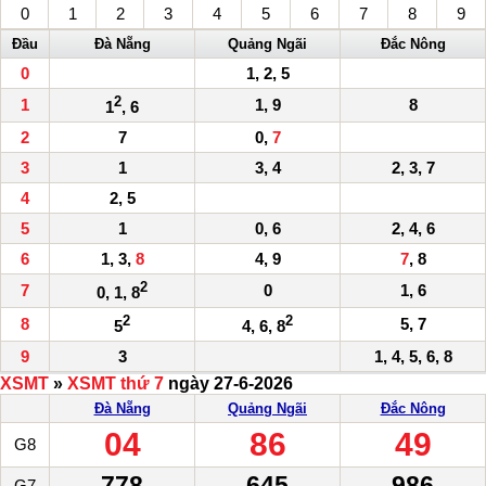
0
1
2
3
4
5
6
7
8
9
Đầu
Đà Nẵng
Quảng Ngãi
Đắc Nông
0
1, 2, 5
2
1
1, 9
8
1
, 6
2
7
0,
7
3
1
3, 4
2, 3, 7
4
2, 5
5
1
0, 6
2, 4, 6
6
1, 3,
8
4, 9
7
, 8
2
7
0
1, 6
0, 1, 8
2
2
8
5, 7
5
4, 6, 8
9
3
1, 4, 5, 6, 8
XSMT
»
XSMT thứ 7
ngày 27-6-2026
Đà Nẵng
Quảng Ngãi
Đắc Nông
04
86
49
G8
778
645
986
G7