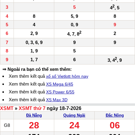
2
3
5
4
, 5
4
8
5, 9
8
5
4
0, 9
9
2
6
2, 9
2
4, 7, 8
7
0, 3, 6, 9
9
9
8
1, 9
5
2
9
1, 7
6
3, 4
, 9
⇒ Ngoài ra bạn có thể xem thêm:
Xem thêm kết quả
xổ số Vietlott hôm nay
Xem thêm kết quả
XS Mega 6/45
Xem thêm kết quả
XS Power 6/55
Xem thêm kết quả
XS Max 3D
XSMT
»
XSMT thứ 7
ngày 18-7-2026
Đà Nẵng
Quảng Ngãi
Đắc Nông
28
24
06
G8