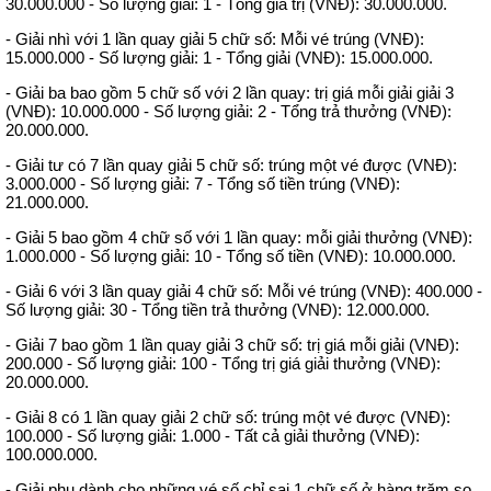
30.000.000 - Số lượng giải: 1 - Tổng giá trị (VNĐ): 30.000.000.
- Giải nhì với 1 lần quay giải 5 chữ số: Mỗi vé trúng (VNĐ):
15.000.000 - Số lượng giải: 1 - Tổng giải (VNĐ): 15.000.000.
- Giải ba bao gồm 5 chữ số với 2 lần quay: trị giá mỗi giải giải 3
(VNĐ): 10.000.000 - Số lượng giải: 2 - Tổng trả thưởng (VNĐ):
20.000.000.
- Giải tư có 7 lần quay giải 5 chữ số: trúng một vé được (VNĐ):
3.000.000 - Số lượng giải: 7 - Tổng số tiền trúng (VNĐ):
21.000.000.
- Giải 5 bao gồm 4 chữ số với 1 lần quay: mỗi giải thưởng (VNĐ):
1.000.000 - Số lượng giải: 10 - Tổng số tiền (VNĐ): 10.000.000.
- Giải 6 với 3 lần quay giải 4 chữ số: Mỗi vé trúng (VNĐ): 400.000 -
Số lượng giải: 30 - Tổng tiền trả thưởng (VNĐ): 12.000.000.
- Giải 7 bao gồm 1 lần quay giải 3 chữ số: trị giá mỗi giải (VNĐ):
200.000 - Số lượng giải: 100 - Tổng trị giá giải thưởng (VNĐ):
20.000.000.
- Giải 8 có 1 lần quay giải 2 chữ số: trúng một vé được (VNĐ):
100.000 - Số lượng giải: 1.000 - Tất cả giải thưởng (VNĐ):
100.000.000.
- Giải phụ dành cho những vé số chỉ sai 1 chữ số ở hàng trăm so