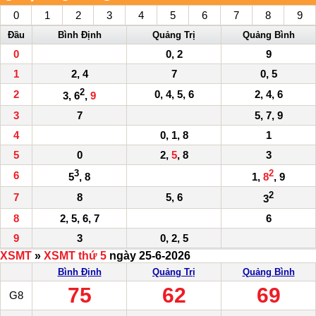
0
1
2
3
4
5
6
7
8
9
Đầu
Bình Định
Quảng Trị
Quảng Bình
0
0, 2
9
1
2, 4
7
0, 5
2
2
0, 4, 5, 6
2, 4, 6
3, 6
,
9
3
7
5, 7, 9
4
0, 1, 8
1
5
0
2,
5
, 8
3
3
2
6
5
, 8
1,
8
, 9
2
7
8
5, 6
3
8
2, 5, 6, 7
6
9
3
0, 2, 5
XSMT
»
XSMT thứ 5
ngày 25-6-2026
Bình Định
Quảng Trị
Quảng Bình
75
62
69
G8