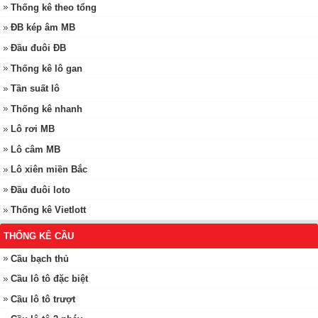
Thống kê theo tổng
ĐB kép âm MB
Đầu đuôi ĐB
Thống kê lô gan
Tần suất lô
Thống kê nhanh
Lô rơi MB
Lô câm MB
Lô xiên miền Bắc
Đầu đuôi loto
Thống kê Vietlott
THỐNG KÊ CẦU
Cầu bạch thủ
Cầu lô tô đặc biệt
Cầu lô tô trượt