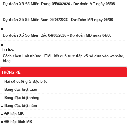
Dự đoán Xổ Số Miền Trung 05/08/2026 - Dự đoán MT ngày 05/08
Dự đoán Xổ Số Miền Nam 05/08/2026 - Dự đoán MN ngày 05/08
Dự đoán Xổ Số Miền Bắc 04/08/2026 - Dự đoán MB ngày 04/08
Tin tức
Cách chèn link nhúng HTML kết quả trực tiếp xổ số đưa vào website,
blog
THỐNG KÊ
Hai số cuối giải đặc biệt
Bảng đặc biệt tuần
Bảng đặc biệt tháng
Bảng đặc biệt năm
ĐB kép MB
ĐB kép lệch MB