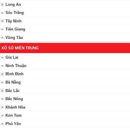
Long An
Sóc Trăng
Tây Ninh
Tiền Giang
Vũng Tàu
XỔ SỐ MIỀN TRUNG
Gia Lai
Ninh Thuận
Bình Định
Đà Nẵng
Đắc Lắc
Đắc Nông
Khánh Hòa
Kon Tum
Phú Yên