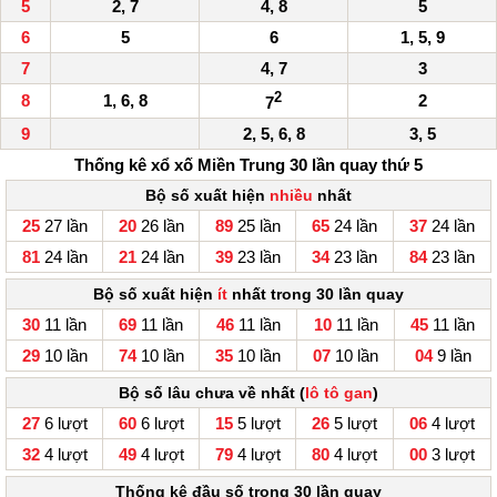
5
2, 7
4, 8
5
6
5
6
1, 5, 9
7
4, 7
3
2
8
1, 6, 8
2
7
9
2, 5, 6, 8
3, 5
Thống kê xổ xố Miền Trung 30 lần quay thứ 5
Bộ số xuất hiện
nhiều
nhất
25
27 lần
20
26 lần
89
25 lần
65
24 lần
37
24 lần
81
24 lần
21
24 lần
39
23 lần
34
23 lần
84
23 lần
Bộ số xuất hiện
ít
nhất trong 30 lần quay
30
11 lần
69
11 lần
46
11 lần
10
11 lần
45
11 lần
29
10 lần
74
10 lần
35
10 lần
07
10 lần
04
9 lần
Bộ số lâu chưa về nhất (
lô tô gan
)
27
6 lượt
60
6 lượt
15
5 lượt
26
5 lượt
06
4 lượt
32
4 lượt
49
4 lượt
79
4 lượt
80
4 lượt
00
3 lượt
Thống kê đầu số trong 30 lần quay