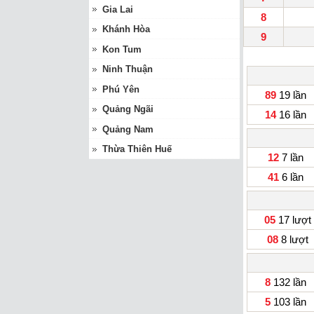
Gia Lai
8
Khánh Hòa
9
Kon Tum
Ninh Thuận
Phú Yên
89
19 lần
Quảng Ngãi
14
16 lần
Quảng Nam
Thừa Thiên Huế
12
7 lần
41
6 lần
05
17 lượt
08
8 lượt
8
132 lần
5
103 lần