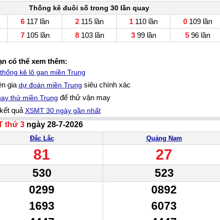
Thống kê đuôi số trong 30 lần quay
6
117 lần
2
115 lần
1
110 lần
0
109 lần
7
105 lần
8
103 lần
3
99 lần
5
96 lần
ạn có thể xem thêm:
thống kê lô gan miền Trung
n gia
siêu chính xác
dự đoán miền Trung
để thử vận may
ay thử miền Trung
kết quả
XSMT 30 ngày gần nhất
 thứ 3
ngày 28-7-2026
Đắc Lắc
Quảng Nam
81
27
530
523
0299
0892
1693
6073