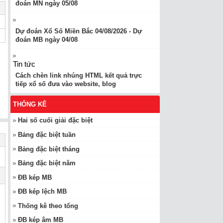
đoán MN ngày 05/08
Dự đoán Xổ Số Miền Bắc 04/08/2026 - Dự
đoán MB ngày 04/08
Tin tức
Cách chèn link nhúng HTML kết quả trực
tiếp xổ số đưa vào website, blog
THỐNG KÊ
Hai số cuối giải đặc biệt
Bảng đặc biệt tuần
Bảng đặc biệt tháng
Bảng đặc biệt năm
ĐB kép MB
ĐB kép lệch MB
Thống kê theo tổng
ĐB kép âm MB