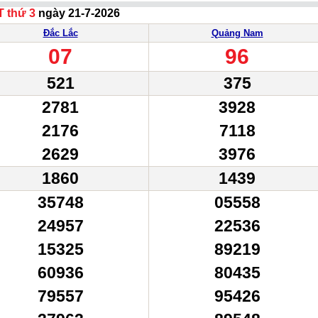
 thứ 3
ngày 21-7-2026
Đắc Lắc
Quảng Nam
07
96
521
375
2781
3928
2176
7118
2629
3976
1860
1439
35748
05558
24957
22536
15325
89219
60936
80435
79557
95426