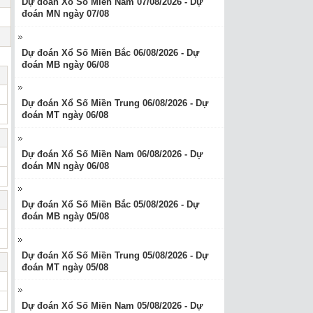
Dự đoán Xổ Số Miền Nam 07/08/2026 - Dự
đoán MN ngày 07/08
Dự đoán Xổ Số Miền Bắc 06/08/2026 - Dự
đoán MB ngày 06/08
Dự đoán Xổ Số Miền Trung 06/08/2026 - Dự
đoán MT ngày 06/08
Dự đoán Xổ Số Miền Nam 06/08/2026 - Dự
đoán MN ngày 06/08
Dự đoán Xổ Số Miền Bắc 05/08/2026 - Dự
đoán MB ngày 05/08
Dự đoán Xổ Số Miền Trung 05/08/2026 - Dự
đoán MT ngày 05/08
Dự đoán Xổ Số Miền Nam 05/08/2026 - Dự