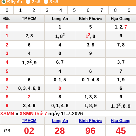
0
1
2
3
4
5
6
7
8
9
Đầu
TP.HCM
Long An
Bình Phước
Hậu Giang
0
1
5
1, 2,
7
2
2
1
2, 3
9
1, 8
1
, 8
2
6
4
3, 8
7, 8
3
4
0
9
2
4
6, 7
3, 7
1, 2
, 9
5
4
6
7
6
6
0, 1, 5
0, 1, 4, 8
1, 9
7
0, 3, 4, 6, 8
0
6
8
2
8
1, 3, 8
9
2
9
3, 4, 9
0, 1, 4, 6
1, 8, 9
1, 3
, 8, 9
XSMN
»
XSMN thứ 7
ngày 11-7-2026
TP.HCM
Long An
Bình Phước
Hậu Giang
02
28
96
45
G8