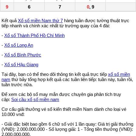
9
6
7
0
, 9
Kết quả
Xổ số miền Nam thứ 7
hàng tuần được tường thuật trực
tiếp nhanh và chính xác nhất từ trường quay của 4 đài:
-
Xổ số Thành Phố Hồ Chí Minh
-
Xổ số Long An
-
Xổ số Bình Phước
-
Xổ số Hậu Giang
Tại đây, bạn có thể theo dõi thông tin kết quả trực tiếp
xổ số miền
nam
thứ bảy tổng hợp kết quả các tuần liên tiếp: tuần này, tuần rồi,
tuần trước nữa.
Để xem các bộ số may mắn được chuyên gia phân tích truy
cập:
Soi cầu xổ số miền nam
Cơ cấu giải thưởng vé số kiến thiết miền Nam dành cho loại vé
10.000 vnđ:
- Giải đặc biệt bao gồm 6 chữ số với 1 lần quay: Giá trị giải thưởng
(VNĐ): 2.000.000.000 - Số lượng giải: 1 - Tổng tiền thưởng (VNĐ):
2.000.000.000.