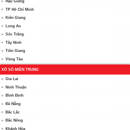
Hậu Giang
TP Hồ Chí Minh
Kiên Giang
Long An
Sóc Trăng
Tây Ninh
Tiền Giang
Vũng Tàu
XỔ SỐ MIỀN TRUNG
Gia Lai
Ninh Thuận
Bình Định
Đà Nẵng
Đắc Lắc
Đắc Nông
Khánh Hòa