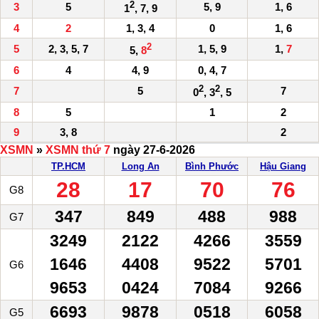
2
3
5
5, 9
1, 6
1
, 7, 9
4
2
1, 3, 4
0
1, 6
2
5
2, 3, 5, 7
1, 5, 9
1,
7
5,
8
6
4
4, 9
0, 4, 7
2
2
7
5
7
0
, 3
, 5
8
5
1
2
9
3, 8
2
XSMN
»
XSMN thứ 7
ngày 27-6-2026
TP.HCM
Long An
Bình Phước
Hậu Giang
28
17
70
76
G8
347
849
488
988
G7
3249
2122
4266
3559
1646
4408
9522
5701
G6
9653
0424
7084
9266
6693
9878
0518
6058
G5