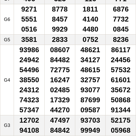
9271
8778
1811
6876
5551
8457
4140
7732
G6
0516
9929
4480
0845
3581
2833
0752
8236
G5
93986
08607
48621
86117
24942
84482
34127
24456
54496
72775
48615
57532
38550
16247
32757
61601
G4
24312
02485
93077
35672
74323
17329
87699
50868
57347
44270
09587
91344
12702
47497
93703
52175
G3
94108
84842
99949
05968