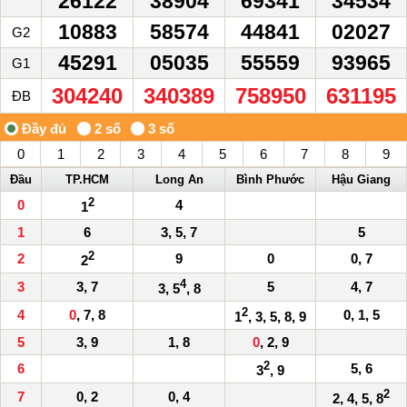
26122
38904
69341
34534
10883
58574
44841
02027
G2
45291
05035
55559
93965
G1
304240
340389
758950
631195
ĐB
0
1
2
3
4
5
6
7
8
9
Đầu
TP.HCM
Long An
Bình Phước
Hậu Giang
2
0
4
1
1
6
3, 5, 7
5
2
2
9
0
0, 7
2
4
3
3, 7
5
4, 7
3, 5
, 8
2
4
0
, 7, 8
0, 1, 5
1
, 3, 5, 8, 9
5
3, 9
1, 8
0
, 2, 9
2
6
5, 6
3
, 9
2
7
0, 2
0, 4
2, 4, 5, 8