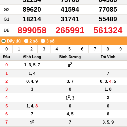
89620
41594
77085
G2
18214
31741
55489
G1
899058
265991
561324
ĐB
0
1
2
3
4
5
6
7
8
9
Đầu
Vĩnh Long
Bình Dương
Trà Vinh
2
0
1, 3, 5, 7
8
1
1, 4
7
2
0, 4, 9
3, 7
0, 3,
4
, 5
3
3
0
1, 8
2
4
2
1
, 3
5
1, 4,
8
0
6
6
7
4, 5
6
2
7
7
3, 5, 9
1