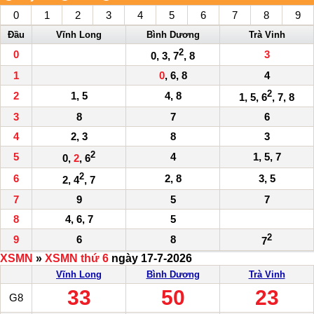
0
1
2
3
4
5
6
7
8
9
Đầu
Vĩnh Long
Bình Dương
Trà Vinh
2
0
3
0, 3, 7
, 8
1
0
, 6, 8
4
2
2
1, 5
4, 8
1, 5, 6
, 7, 8
3
8
7
6
4
2, 3
8
3
2
5
4
1, 5, 7
0,
2
, 6
2
6
2, 8
3, 5
2, 4
, 7
7
9
5
7
8
4, 6, 7
5
2
9
6
8
7
XSMN
»
XSMN thứ 6
ngày 17-7-2026
Vĩnh Long
Bình Dương
Trà Vinh
33
50
23
G8