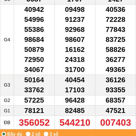
40942
09498
40536
54996
91237
72228
55386
92968
77843
98684
98607
83725
G4
50879
16162
58826
72950
24318
36277
34067
31700
49365
50164
40454
36126
G3
33762
17103
93355
57225
96428
68357
G2
78121
82485
47521
G1
356052
544210
007403
ĐB