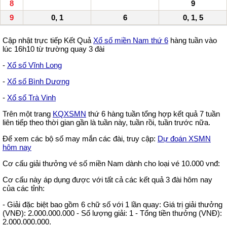
8
9
9
0, 1
6
0, 1, 5
Cập nhật trực tiếp Kết Quả
Xổ số miền Nam thứ 6
hàng tuần vào
lúc 16h10 từ trường quay 3 đài
-
Xổ số Vĩnh Long
-
Xổ số Bình Dương
-
Xổ số Trà Vinh
Trên một trang
KQXSMN
thứ 6 hàng tuần tổng hợp kết quả 7 tuần
liên tiếp theo thời gian gần là tuần này, tuần rồi, tuần trước nữa.
Để xem các bộ số may mắn các đài, truy cập:
Dự đoán XSMN
hôm nay
Cơ cấu giải thưởng vé số miền Nam dành cho loại vé 10.000 vnđ:
Cơ cấu này áp dụng được với tất cả các kết quả 3 đài hôm nay
của các tỉnh:
- Giải đặc biệt bao gồm 6 chữ số với 1 lần quay: Giá trị giải thưởng
(VNĐ): 2.000.000.000 - Số lượng giải: 1 - Tổng tiền thưởng (VNĐ):
2.000.000.000.