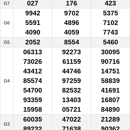
027
176
423
G7
9942
9702
5375
5591
4896
7102
G6
4090
4059
7743
2052
8554
5460
G5
06313
92273
30095
73026
61159
90716
43412
44746
14751
85574
97259
58839
G4
54700
82532
41691
93359
13403
16807
15958
05721
84890
60035
47022
21289
G3
89232
71638
90362