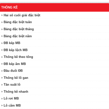
THỐNG KÊ
Hai số cuối giải đặc biệt
Bảng đặc biệt tuần
Bảng đặc biệt tháng
Bảng đặc biệt năm
ĐB kép MB
ĐB kép lệch MB
Thống kê theo tổng
ĐB kép âm MB
Đầu đuôi ĐB
Thống kê lô gan
Tần suất lô
Thống kê nhanh
Lô rơi MB
Lô câm MB