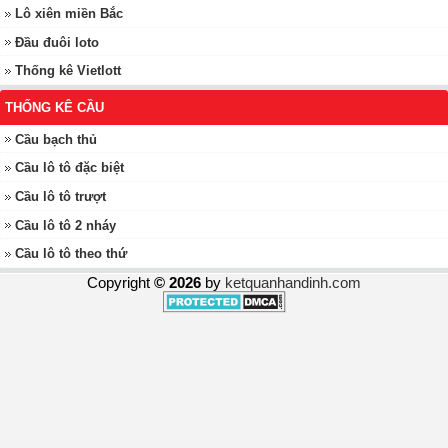
Lô xiên miền Bắc
Đầu đuôi loto
Thống kê Vietlott
THỐNG KÊ CẦU
Cầu bạch thủ
Cầu lô tô đặc biệt
Cầu lô tô trượt
Cầu lô tô 2 nháy
Cầu lô tô theo thứ
Copyright
© 2026
by
ketquanhandinh.com