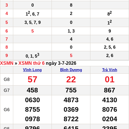
3
0
8
2
2
4
2
1
, 6, 7
8
2
5
3, 5, 7, 9
0
1
6
5
1, 3
9
7
4
4, 6
8
0
2, 5, 6
3
9
5
2, 6
0, 1, 5
XSMN
»
XSMN thứ 6
ngày 3-7-2026
Vĩnh Long
Bình Dương
Trà Vinh
57
22
01
G8
458
755
867
G7
0630
4873
4130
8755
0369
8076
G6
0978
8722
0204
9796
6415
2395
G5