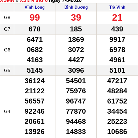
XSMN
»
XSMN thứ 6
ngày 7-8-2026
Vĩnh Long
Bình Dương
Trà Vinh
99
39
21
G8
678
185
439
G7
6471
1869
9917
0682
3072
6978
G6
4163
4427
4961
5145
3096
5101
G5
36124
54501
47217
21122
75976
48284
56557
96747
61752
92246
77870
34454
G4
20661
94468
25223
13926
14833
10686