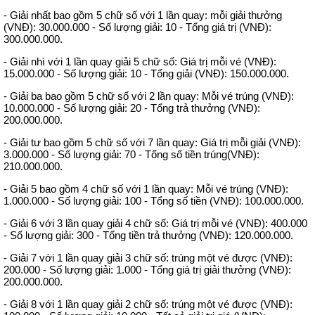
- Giải nhất bao gồm 5 chữ số với 1 lần quay: mỗi giải thưởng
(VNĐ): 30.000.000 - Số lượng giải: 10 - Tổng giá trị (VNĐ):
300.000.000.
- Giải nhì với 1 lần quay giải 5 chữ số: Giá trị mỗi vé (VNĐ):
15.000.000 - Số lượng giải: 10 - Tổng giải (VNĐ): 150.000.000.
- Giải ba bao gồm 5 chữ số với 2 lần quay: Mỗi vé trúng (VNĐ):
10.000.000 - Số lượng giải: 20 - Tổng trả thưởng (VNĐ):
200.000.000.
- Giải tư bao gồm 5 chữ số với 7 lần quay: Giá trị mỗi giải (VNĐ):
3.000.000 - Số lượng giải: 70 - Tổng số tiền trúng(VNĐ):
210.000.000.
- Giải 5 bao gồm 4 chữ số với 1 lần quay: Mỗi vé trúng (VNĐ):
1.000.000 - Số lượng giải: 100 - Tổng số tiền (VNĐ): 100.000.000.
- Giải 6 với 3 lần quay giải 4 chữ số: Giá trị mỗi vé (VNĐ): 400.000
- Số lượng giải: 300 - Tổng tiền trả thưởng (VNĐ): 120.000.000.
- Giải 7 với 1 lần quay giải 3 chữ số: trúng một vé được (VNĐ):
200.000 - Số lượng giải: 1.000 - Tổng giá trị giải thưởng (VNĐ):
200.000.000.
- Giải 8 với 1 lần quay giải 2 chữ số: trúng một vé được (VNĐ):