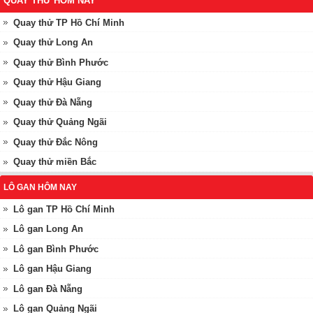
QUAY THỬ HÔM NAY
Quay thử TP Hồ Chí Minh
Quay thử Long An
Quay thử Bình Phước
Quay thử Hậu Giang
Quay thử Đà Nẵng
Quay thử Quảng Ngãi
Quay thử Đắc Nông
Quay thử miền Bắc
LÔ GAN HÔM NAY
Lô gan TP Hồ Chí Minh
Lô gan Long An
Lô gan Bình Phước
Lô gan Hậu Giang
Lô gan Đà Nẵng
Lô gan Quảng Ngãi