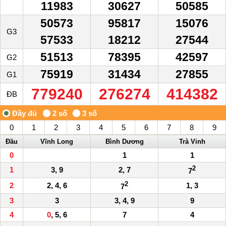
11983
30627
50585
50573
95817
15076
G3
57533
18212
27544
51513
78395
42597
G2
75919
31434
27855
G1
779240
276274
414382
ĐB
0
1
2
3
4
5
6
7
8
9
Đầu
Vĩnh Long
Bình Dương
Trà Vinh
0
1
1
2
1
3, 9
2, 7
7
2
2
2, 4, 6
1, 3
7
3
3
3, 4, 9
9
4
0
, 5, 6
7
4