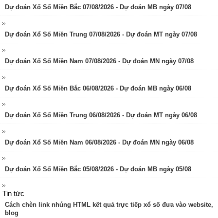
Dự đoán Xổ Số Miền Bắc 07/08/2026 - Dự đoán MB ngày 07/08
Dự đoán Xổ Số Miền Trung 07/08/2026 - Dự đoán MT ngày 07/08
Dự đoán Xổ Số Miền Nam 07/08/2026 - Dự đoán MN ngày 07/08
Dự đoán Xổ Số Miền Bắc 06/08/2026 - Dự đoán MB ngày 06/08
Dự đoán Xổ Số Miền Trung 06/08/2026 - Dự đoán MT ngày 06/08
Dự đoán Xổ Số Miền Nam 06/08/2026 - Dự đoán MN ngày 06/08
Dự đoán Xổ Số Miền Bắc 05/08/2026 - Dự đoán MB ngày 05/08
Tin tức
Cách chèn link nhúng HTML kết quả trực tiếp xổ số đưa vào website,
blog