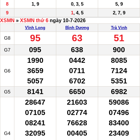
8
1, 9
0, 3, 5
5, 9
9
1
, 4, 5
2, 7, 9
XSMN
»
XSMN thứ 6
ngày 10-7-2026
Vĩnh Long
Bình Dương
Trà Vinh
95
63
51
G8
095
638
900
G7
1990
0442
8085
3659
0711
7124
G6
5057
6702
5351
8141
6650
6982
G5
28647
21603
59086
07105
02774
07496
08241
76628
83400
32095
00405
23409
G4