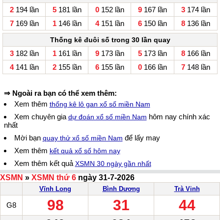
2
194 lần
5
181 lần
0
152 lần
9
167 lần
3
174 lần
7
169 lần
1
146 lần
4
151 lần
6
150 lần
8
136 lần
Thống kê đuôi số trong 30 lần quay
3
182 lần
1
161 lần
9
173 lần
5
173 lần
8
166 lần
4
141 lần
2
155 lần
6
155 lần
0
166 lần
7
148 lần
⇒ Ngoài ra bạn có thể xem thêm:
Xem thêm
thống kê lô gan xổ số miền Nam
Xem chuyên gia
hôm nay chính xác
dự đoán xổ số miền Nam
nhất
Mời bạn
để lấy may
quay thử xổ số miền Nam
Xem thêm
kết quả xổ số hôm nay
Xem thêm kết quả
XSMN 30 ngày gần nhất
XSMN
»
XSMN thứ 6
ngày 31-7-2026
Vĩnh Long
Bình Dương
Trà Vinh
98
31
44
G8