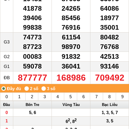
41878
24265
64086
39406
85456
18977
99838
76916
35001
74773
61154
80482
G3
87723
98970
76768
00083
91832
42513
G2
59078
36041
93146
G1
877777
168986
709492
ĐB
0
1
2
3
4
5
6
7
8
9
Đầu
Bến Tre
Vũng Tàu
Bạc Liêu
0
5, 6
1, 3, 5, 7
2
2
1
3, 5
6
, 8