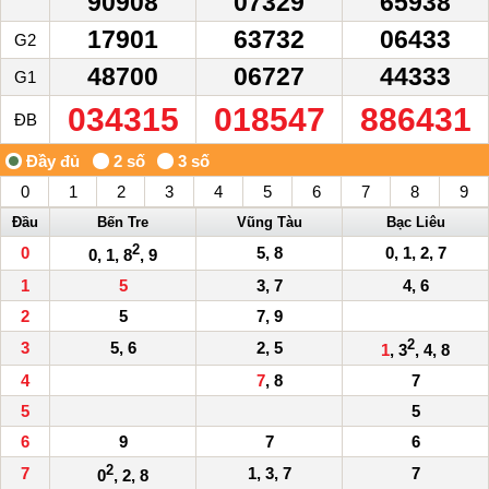
90908
07329
65938
17901
63732
06433
G2
48700
06727
44333
G1
034315
018547
886431
ĐB
0
1
2
3
4
5
6
7
8
9
Đầu
Bến Tre
Vũng Tàu
Bạc Liêu
2
0
5, 8
0, 1, 2, 7
0, 1, 8
, 9
1
5
3, 7
4, 6
2
5
7, 9
2
3
5, 6
2, 5
1
, 3
, 4, 8
4
7
, 8
7
5
5
6
9
7
6
2
7
1, 3, 7
7
0
, 2, 8