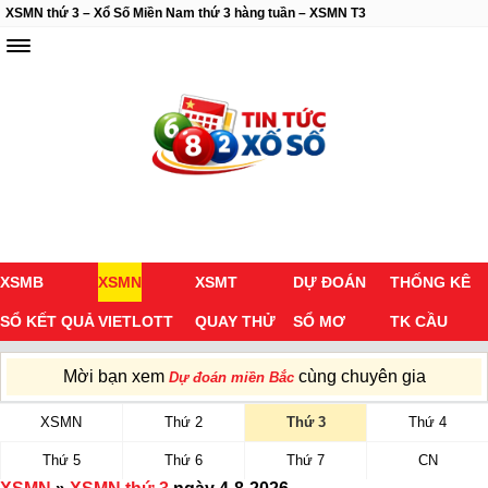
XSMN thứ 3 – Xổ Số Miền Nam thứ 3 hàng tuần – XSMN T3
XSMB
XSMN
XSMT
DỰ ĐOÁN
THỐNG KÊ
SỔ KẾT QUẢ
VIETLOTT
QUAY THỬ
SỔ MƠ
TK CẦU
Mời bạn xem
cùng chuyên gia
Dự đoán miền Bắc
XSMN
Thứ 2
Thứ 3
Thứ 4
Thứ 5
Thứ 6
Thứ 7
CN