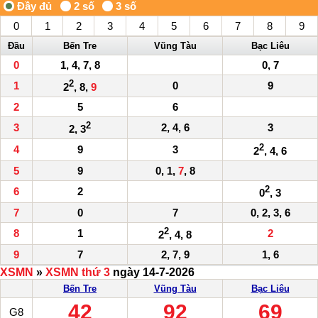
0
1
2
3
4
5
6
7
8
9
Đầu
Bến Tre
Vũng Tàu
Bạc Liêu
0
1, 4, 7, 8
0, 7
2
1
0
9
2
, 8,
9
2
5
6
2
3
2, 4, 6
3
2, 3
2
4
9
3
2
, 4, 6
5
9
0, 1,
7
, 8
2
6
2
0
, 3
7
0
7
0, 2, 3, 6
2
8
1
2
2
, 4, 8
9
7
2, 7, 9
1, 6
XSMN
»
XSMN thứ 3
ngày 14-7-2026
Bến Tre
Vũng Tàu
Bạc Liêu
42
92
69
G8