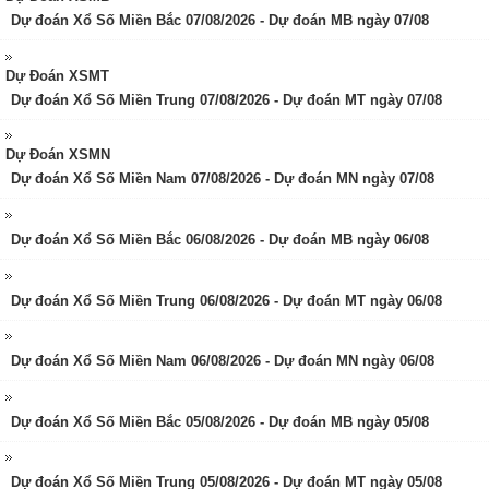
Dự đoán Xổ Số Miền Bắc 07/08/2026 - Dự đoán MB ngày 07/08
Dự Đoán XSMT
Dự đoán Xổ Số Miền Trung 07/08/2026 - Dự đoán MT ngày 07/08
Dự Đoán XSMN
Dự đoán Xổ Số Miền Nam 07/08/2026 - Dự đoán MN ngày 07/08
Dự đoán Xổ Số Miền Bắc 06/08/2026 - Dự đoán MB ngày 06/08
Dự đoán Xổ Số Miền Trung 06/08/2026 - Dự đoán MT ngày 06/08
Dự đoán Xổ Số Miền Nam 06/08/2026 - Dự đoán MN ngày 06/08
Dự đoán Xổ Số Miền Bắc 05/08/2026 - Dự đoán MB ngày 05/08
Dự đoán Xổ Số Miền Trung 05/08/2026 - Dự đoán MT ngày 05/08