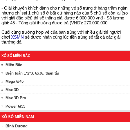
- Giải khuyến khích dành cho những vé số trúng ở hàng trăm ngàn,
nhưng chỉ sai 1 chữ số ở bất cứ hàng nào của 5 chữ số còn lại (so
với giải đặc biệt) thì sẽ thắng giải được 6.000.000 vnđ - Số lượng
giải: 45 - Tổng giải thưởng được trả (VNĐ): 270.000.000.
Cuối cùng trường hợp vé của bạn trùng với nhiều giải thì người
chơi
XSMN
sẽ được nhận cùng lúc tiền trúng số tất cả các giải
thưởng đó.
XỔ SỐ MIỀN BẮC
Miền Bắc
Điện toán 1*2*3, 6x36, thần tài
Mega 6/45
Max 3D
Max 3D Pro
Power 6/55
XỔ SỐ MIỀN NAM
Bình Dương