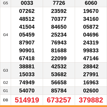
0033
7726
6060
G5
07262
23592
19670
48512
70377
34160
41504
84650
05872
05459
25234
04696
G4
87907
76943
24319
90901
81688
99833
67418
22099
47146
38881
42532
28842
G3
15033
53682
27991
74949
56658
16963
G2
54070
85784
02600
G1
514919
673257
379882
ĐB