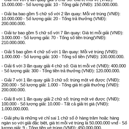
15.000.000 - Số lượng giải: 10 - Tổng giải (VNĐ): 150.000.000.
- Giải ba bao gồm 5 chữ số với 2 lần quay: Mỗi vé trúng (VNĐ):
10.000.000 - Số lượng giải: 20 - Tổng trả thưởng (VNĐ):
200.000.000.
- Giải tư bao gồm 5 chữ số với 7 lần quay: Giá trị mỗi giải (VNĐ):
3.000.000 - Số lượng giải: 70 - Tổng số tiền trúng(VNĐ):
210.000.000.
- Giải 5 bao gồm 4 chữ số với 1 lần quay: Mỗi vé trúng (VNĐ):
1.000.000 - Số lượng giải: 100 - Tổng số tiền (VNĐ): 100.000.000.
- Giải 6 với 3 lần quay giải 4 chữ số: Giá trị mỗi vé (VNĐ): 400.000
- Số lượng giải: 300 - Tổng tiền trả thưởng (VNĐ): 120.000.000.
- Giải 7 với 1 lần quay giải 3 chữ số: trúng một vé được (VNĐ):
200.000 - Số lượng giải: 1.000 - Tổng giá trị giải thưởng (VNĐ):
200.000.000.
- Giải 8 với 1 lần quay giải 2 chữ số: trúng một vé được (VNĐ):
100.000 - Số lượng giải: 10.000 - Tất cả giải trị giá (VNĐ):
1.000.000.000.
- Giải phụ là những vé chỉ sai 1 chữ số ở hàng trăm hoặc hàng
ngàn so với giải đặc biệt, giá trị mỗi vé trúng là 50.000.000 vnđ - Số
lượng giải: 9 - Tổng tiền vé trúng (VNĐ): 450.000.000.