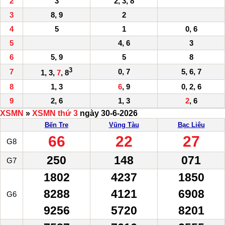
2
3
2, 3, 8
3
8, 9
2
4
5
1
0, 6
5
4, 6
3
6
5, 9
5
8
3
7
0, 7
5, 6, 7
1, 3,
7
, 8
8
1, 3
6
, 9
0, 2, 6
9
2, 6
1, 3
2
, 6
XSMN
»
XSMN thứ 3
ngày 30-6-2026
Bến Tre
Vũng Tàu
Bạc Liêu
66
22
27
G8
250
148
071
G7
1802
4237
1850
8288
4121
6908
G6
9256
5720
8201