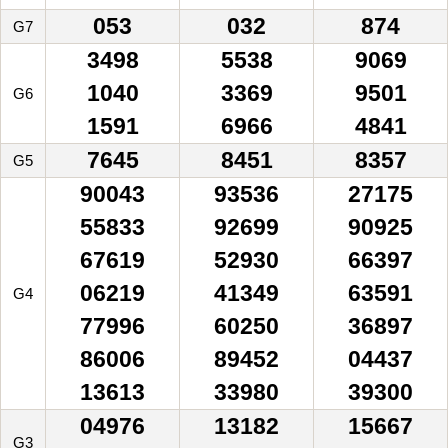
053
032
874
G7
3498
5538
9069
1040
3369
9501
G6
1591
6966
4841
7645
8451
8357
G5
90043
93536
27175
55833
92699
90925
67619
52930
66397
06219
41349
63591
G4
77996
60250
36897
86006
89452
04437
13613
33980
39300
04976
13182
15667
G3