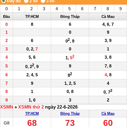
0
1
2
3
4
5
6
7
8
9
Đầu
TP.HCM
Đồng Tháp
Cà Mau
0
8
6
4, 6, 7
1
0
9
2
2
6
3, 9
0
, 9
3
0, 2,
7
0
1
2
4
5, 6
3, 8
1,
5
2
5
9
7, 8
0, 2
, 9
2
6
2, 4, 5
4
, 8
8
7
9
1, 2, 5
4
2
8
1
0, 8
0, 7
9
1, 6
3
2
XSMN
»
XSMN thứ 2
ngày 22-6-2026
TP.HCM
Đồng Tháp
Cà Mau
68
73
60
G8