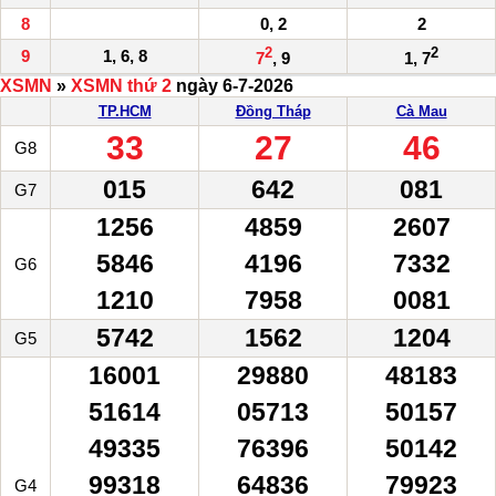
8
0, 2
2
2
2
9
1, 6, 8
7
, 9
1, 7
XSMN
»
XSMN thứ 2
ngày 6-7-2026
TP.HCM
Đồng Tháp
Cà Mau
33
27
46
G8
015
642
081
G7
1256
4859
2607
5846
4196
7332
G6
1210
7958
0081
5742
1562
1204
G5
16001
29880
48183
51614
05713
50157
49335
76396
50142
99318
64836
79923
G4