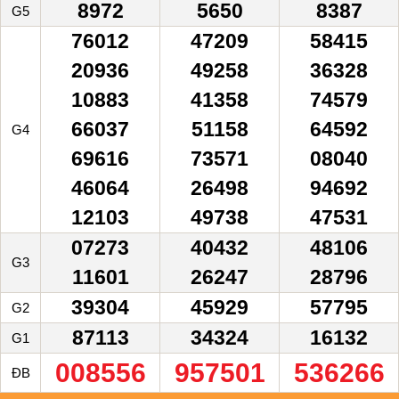
8972
5650
8387
G5
76012
47209
58415
20936
49258
36328
10883
41358
74579
66037
51158
64592
G4
69616
73571
08040
46064
26498
94692
12103
49738
47531
07273
40432
48106
G3
11601
26247
28796
39304
45929
57795
G2
87113
34324
16132
G1
008556
957501
536266
ĐB