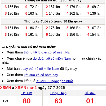
Thống kê đầu số trong 30 lần quay
3
156 lần
9
172 lần
2
157 lần
0
179 lần
5
169 lần
8
180 lần
6
163 lần
1
146 lần
4
162 lần
7
136 lần
Thống kê đuôi số trong 30 lần quay
0
161 lần
1
186 lần
2
176 lần
8
168 lần
7
167 lần
3
136 lần
9
161 lần
6
155 lần
5
156 lần
4
154 lần
⇒ Ngoài ra bạn có thể xem thêm:
Xem thêm
thống kê lô gan xổ số miền Nam
Xem chuyên gia
hôm nay chính xác
dự đoán xổ số miền Nam
nhất
Mời bạn
để lấy may
quay thử xổ số miền Nam
Xem thêm
kết quả xổ số hôm nay
Xem thêm kết quả
XSMN 30 ngày gần nhất
XSMN
»
XSMN thứ 2
ngày 27-7-2026
TP.HCM
Đồng Tháp
Cà Mau
80
63
01
G8