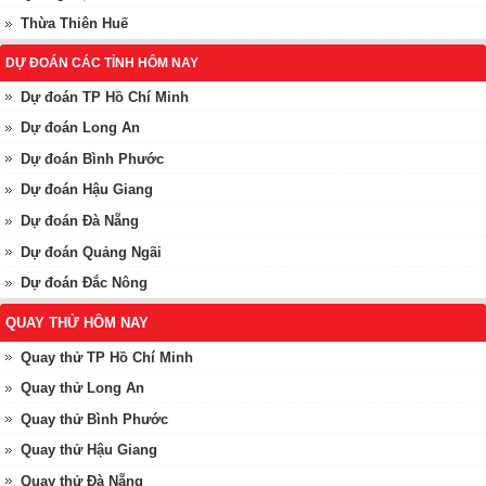
Thừa Thiên Huế
DỰ ĐOÁN CÁC TỈNH HÔM NAY
Dự đoán TP Hồ Chí Minh
Dự đoán Long An
Dự đoán Bình Phước
Dự đoán Hậu Giang
Dự đoán Đà Nẵng
Dự đoán Quảng Ngãi
Dự đoán Đắc Nông
QUAY THỬ HÔM NAY
Quay thử TP Hồ Chí Minh
Quay thử Long An
Quay thử Bình Phước
Quay thử Hậu Giang
Quay thử Đà Nẵng