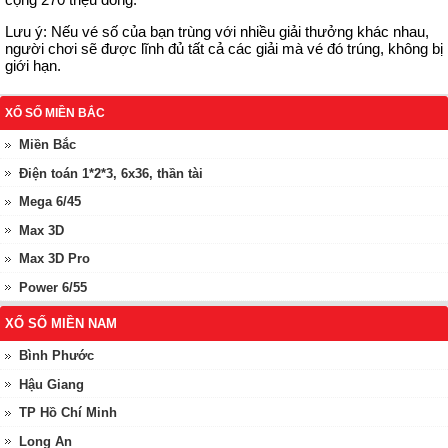
Lưu ý: Nếu vé số của bạn trùng với nhiều giải thưởng khác nhau,
người chơi sẽ được lĩnh đủ tất cả các giải mà vé đó trúng, không bị
giới hạn.
XỔ SỐ MIỀN BẮC
Miền Bắc
Điện toán 1*2*3, 6x36, thần tài
Mega 6/45
Max 3D
Max 3D Pro
Power 6/55
XỔ SỐ MIỀN NAM
Bình Phước
Hậu Giang
TP Hồ Chí Minh
Long An