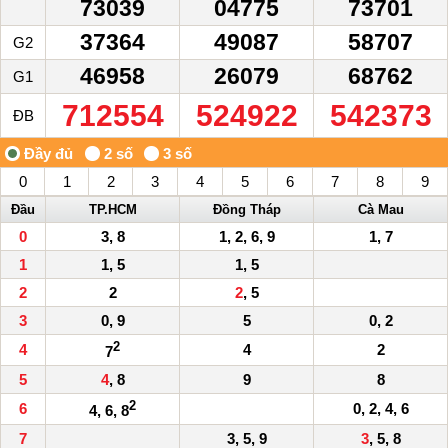
73039
04775
73701
37364
49087
58707
G2
46958
26079
68762
G1
712554
524922
542373
ĐB
0
1
2
3
4
5
6
7
8
9
Đầu
TP.HCM
Đồng Tháp
Cà Mau
0
3, 8
1, 2, 6, 9
1, 7
1
1, 5
1, 5
2
2
2
, 5
3
0, 9
5
0, 2
2
4
4
2
7
5
4
, 8
9
8
2
6
0, 2, 4, 6
4, 6, 8
7
3, 5, 9
3
, 5, 8