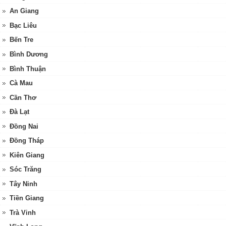
An Giang
Bạc Liêu
Bến Tre
Bình Dương
Bình Thuận
Cà Mau
Cần Thơ
Đà Lạt
Đồng Nai
Đồng Tháp
Kiên Giang
Sóc Trăng
Tây Ninh
Tiền Giang
Trà Vinh