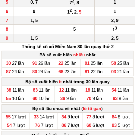
2
5
0, 7
1
7
, 8
2
6
9
1
1
, 2,
5
7
1, 5
2, 9
3
8
5
1
9
1, 5
2, 5
Thống kê xổ xố Miền Nam 30 lần quay thứ 2
Bộ số xuất hiện
nhiều
nhất
30
27 lần
91
26 lần
22
25 lần
01
25 lần
58
25 lần
87
24 lần
80
24 lần
68
23 lần
81
22 lần
03
21 lần
Bộ số xuất hiện
ít
nhất trong 30 lần quay
38
11 lần
83
11 lần
12
11 lần
18
11 lần
54
11 lần
55
10 lần
60
10 lần
36
9 lần
70
9 lần
63
8 lần
Bộ số lâu chưa về nhất (
lô tô gan
)
55
17 lượt
33
14 lượt
34
9 lượt
77
8 lượt
84
8 lượt
54
7 lượt
76
7 lượt
86
7 lượt
60
6 lượt
93
5 lượt