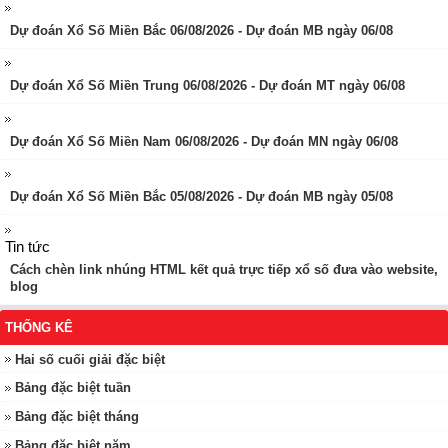
Dự đoán Xổ Số Miền Bắc 06/08/2026 - Dự đoán MB ngày 06/08
Dự đoán Xổ Số Miền Trung 06/08/2026 - Dự đoán MT ngày 06/08
Dự đoán Xổ Số Miền Nam 06/08/2026 - Dự đoán MN ngày 06/08
Dự đoán Xổ Số Miền Bắc 05/08/2026 - Dự đoán MB ngày 05/08
Tin tức
Cách chèn link nhúng HTML kết quả trực tiếp xổ số đưa vào website,
blog
THỐNG KÊ
Hai số cuối giải đặc biệt
Bảng đặc biệt tuần
Bảng đặc biệt tháng
Bảng đặc biệt năm