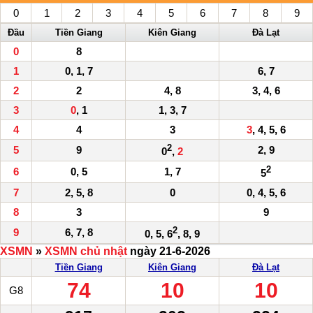
0
1
2
3
4
5
6
7
8
9
Đầu
Tiền Giang
Kiên Giang
Đà Lạt
0
8
1
0, 1, 7
6, 7
2
2
4, 8
3, 4, 6
3
0
, 1
1, 3, 7
4
4
3
3
, 4, 5, 6
2
5
9
2, 9
0
,
2
2
6
0, 5
1, 7
5
7
2, 5, 8
0
0, 4, 5, 6
8
3
9
2
9
6, 7, 8
0, 5, 6
, 8, 9
XSMN
»
XSMN chủ nhật
ngày 21-6-2026
Tiền Giang
Kiên Giang
Đà Lạt
74
10
10
G8