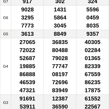
917
302
324
G7
9028
1431
5596
3295
5864
0459
G6
7773
3045
8035
3613
8849
9357
G5
27065
36835
40305
72022
80488
02284
52687
79028
01365
19885
77747
82339
G4
86888
08197
67559
46539
72696
86235
47321
83949
17875
91691
12387
61552
G3
53911
36590
22567