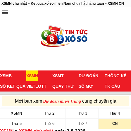
XSMN chủ nhật – Kết quả xổ số miền Nam chủ nhật hàng tuần – XSMN CN
XSMB
XSMN
XSMT
DỰ ĐOÁN
THỐNG KÊ
SỔ KẾT QUẢ
VIETLOTT
QUAY THỬ
SỔ MƠ
TK CẦU
Mời bạn xem
cùng chuyên gia
Dự đoán miền Trung
XSMN
Thứ 2
Thứ 3
Thứ 4
Thứ 5
Thứ 6
Thứ 7
CN