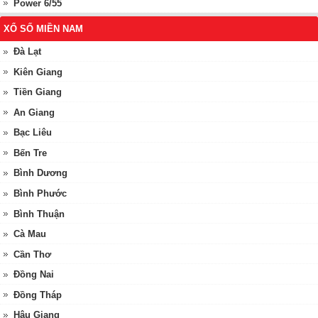
Power 6/55
XỔ SỐ MIỀN NAM
Đà Lạt
Kiên Giang
Tiền Giang
An Giang
Bạc Liêu
Bến Tre
Bình Dương
Bình Phước
Bình Thuận
Cà Mau
Cần Thơ
Đồng Nai
Đồng Tháp
Hậu Giang