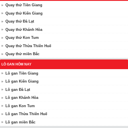
Quay thử Tiền Giang
Quay thử Kiên Giang
Quay thử Đà Lạt
Quay thử Khánh Hòa
Quay thử Kon Tum
Quay thử Thừa Thiên Huế
Quay thử miền Bắc
LÔ GAN HÔM NAY
Lô gan Tiền Giang
Lô gan Kiên Giang
Lô gan Đà Lạt
Lô gan Khánh Hòa
Lô gan Kon Tum
Lô gan Thừa Thiên Huế
Lô gan miền Bắc