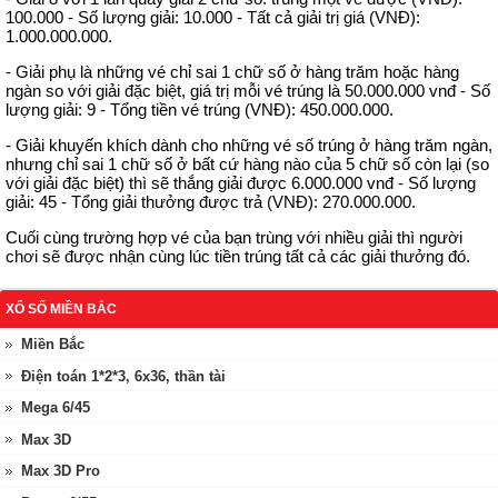
100.000 - Số lượng giải: 10.000 - Tất cả giải trị giá (VNĐ):
1.000.000.000.
- Giải phụ là những vé chỉ sai 1 chữ số ở hàng trăm hoặc hàng
ngàn so với giải đặc biệt, giá trị mỗi vé trúng là 50.000.000 vnđ - Số
lượng giải: 9 - Tổng tiền vé trúng (VNĐ): 450.000.000.
- Giải khuyến khích dành cho những vé số trúng ở hàng trăm ngàn,
nhưng chỉ sai 1 chữ số ở bất cứ hàng nào của 5 chữ số còn lại (so
với giải đặc biệt) thì sẽ thắng giải được 6.000.000 vnđ - Số lượng
giải: 45 - Tổng giải thưởng được trả (VNĐ): 270.000.000.
Cuối cùng trường hợp vé của bạn trùng với nhiều giải thì người
chơi sẽ được nhận cùng lúc tiền trúng tất cả các giải thưởng đó.
XỔ SỐ MIỀN BẮC
Miền Bắc
Điện toán 1*2*3, 6x36, thần tài
Mega 6/45
Max 3D
Max 3D Pro