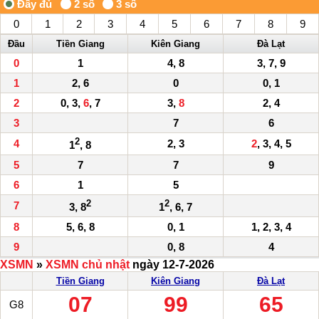
0
1
2
3
4
5
6
7
8
9
Đầu
Tiền Giang
Kiên Giang
Đà Lạt
0
1
4, 8
3, 7, 9
1
2, 6
0
0, 1
2
0, 3,
6
, 7
3,
8
2, 4
3
7
6
2
4
2, 3
2
, 3, 4, 5
1
, 8
5
7
7
9
6
1
5
2
2
7
3, 8
1
, 6, 7
8
5, 6, 8
0, 1
1, 2, 3, 4
9
0, 8
4
XSMN
»
XSMN chủ nhật
ngày 12-7-2026
Tiền Giang
Kiên Giang
Đà Lạt
07
99
65
G8