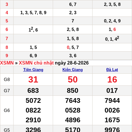
3
6, 7
2, 3, 5, 8
4
1, 3, 5, 7, 8, 9
2, 3
5
7
0, 2, 4, 9
2
6
2, 5, 8
1,
6
1
, 6
2
7
1, 5, 8
0, 1, 4
8
1, 5
0
, 5, 7
9
6, 9
3, 6
XSMN
»
XSMN chủ nhật
ngày 28-6-2026
Tiền Giang
Kiên Giang
Đà Lạt
31
50
16
G8
683
850
017
G7
5072
7643
7944
0822
0528
0026
G6
2910
4896
1675
3296
5170
9976
G5