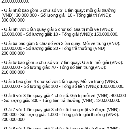
2.000.000.000.
- Giải nhất bao gồm 5 chữ số với 1 lần quay: mỗi giải thưởng
(VNĐ): 30.000.000 - Số lượng giải: 10 - Tổng giá trị (VNĐ):
300.000.000.
- Giải nhì với 1 lần quay giải 5 chữ số: Giá trị mỗi vé (VNĐ):
15.000.000 - Số lượng giải: 10 - Tổng giải (VNĐ): 150.000.000.
- Giải ba bao gồm 5 chữ số với 2 lần quay: Mỗi vé trúng (VNĐ):
10.000.000 - Số lượng giải: 20 - Tổng trả thưởng (VNĐ):
200.000.000.
- Giải tư bao gồm 5 chữ số với 7 lần quay: Giá trị mỗi giải (VNĐ):
3.000.000 - Số lượng giải: 70 - Tổng số tiền trúng(VNĐ):
210.000.000.
- Giải 5 bao gồm 4 chữ số với 1 lần quay: Mỗi vé trúng (VNĐ):
1.000.000 - Số lượng giải: 100 - Tổng số tiền (VNĐ): 100.000.000.
- Giải 6 với 3 lần quay giải 4 chữ số: Giá trị mỗi vé (VNĐ): 400.000
- Số lượng giải: 300 - Tổng tiền trả thưởng (VNĐ): 120.000.000.
- Giải 7 với 1 lần quay giải 3 chữ số: trúng một vé được (VNĐ):
200.000 - Số lượng giải: 1.000 - Tổng giá trị giải thưởng (VNĐ):
200.000.000.
- Giải 8 với 1 lần quay giải 2 chữ số: trúng một vé được (VNĐ):