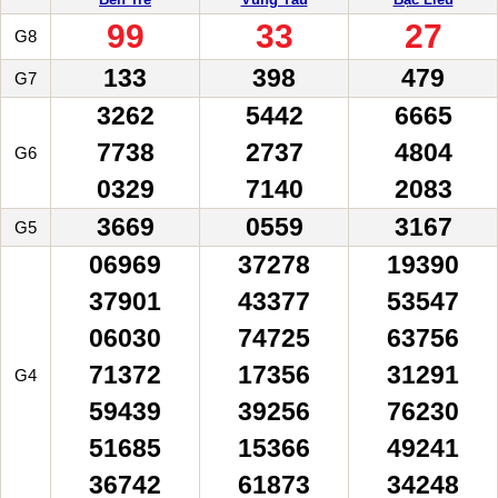
99
33
27
G8
133
398
479
G7
3262
5442
6665
7738
2737
4804
G6
0329
7140
2083
3669
0559
3167
G5
06969
37278
19390
37901
43377
53547
06030
74725
63756
71372
17356
31291
G4
59439
39256
76230
51685
15366
49241
36742
61873
34248