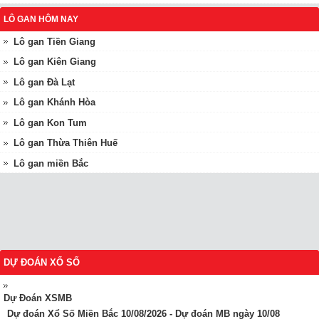
LÔ GAN HÔM NAY
Lô gan Tiền Giang
Lô gan Kiên Giang
Lô gan Đà Lạt
Lô gan Khánh Hòa
Lô gan Kon Tum
Lô gan Thừa Thiên Huế
Lô gan miền Bắc
DỰ ĐOÁN XỔ SỐ
Dự Đoán XSMB
Dự đoán Xổ Số Miền Bắc 10/08/2026 - Dự đoán MB ngày 10/08