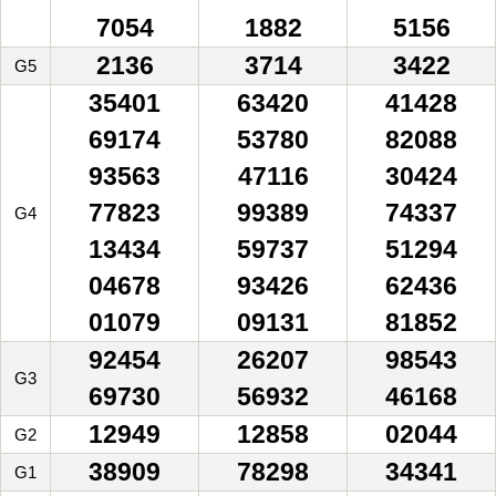
7054
1882
5156
2136
3714
3422
G5
35401
63420
41428
69174
53780
82088
93563
47116
30424
77823
99389
74337
G4
13434
59737
51294
04678
93426
62436
01079
09131
81852
92454
26207
98543
G3
69730
56932
46168
12949
12858
02044
G2
38909
78298
34341
G1