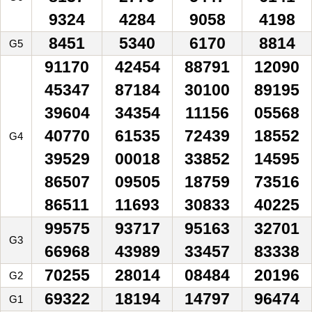
9324
4284
9058
4198
8451
5340
6170
8814
G5
91170
42454
88791
12090
45347
87184
30100
89195
39604
34354
11156
05568
40770
61535
72439
18552
G4
39529
00018
33852
14595
86507
09505
18759
73516
86511
11693
30833
40225
99575
93717
95163
32701
G3
66968
43989
33457
83338
70255
28014
08484
20196
G2
69322
18194
14797
96474
G1