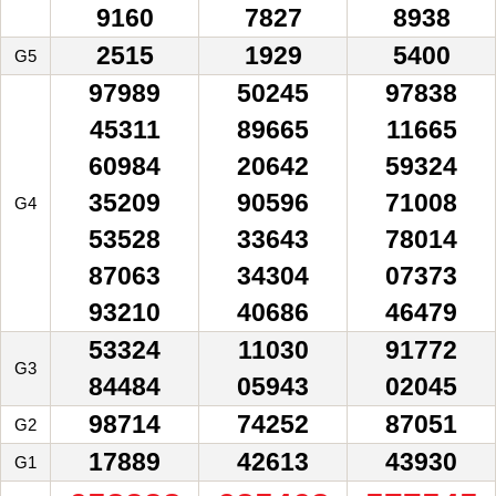
9160
7827
8938
2515
1929
5400
G5
97989
50245
97838
45311
89665
11665
60984
20642
59324
35209
90596
71008
G4
53528
33643
78014
87063
34304
07373
93210
40686
46479
53324
11030
91772
G3
84484
05943
02045
98714
74252
87051
G2
17889
42613
43930
G1