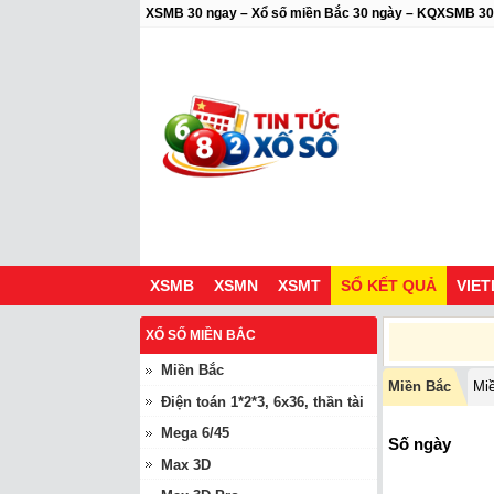
XSMB 30 ngay – Xổ số miền Bắc 30 ngày – KQXSMB 30
XSMB
XSMN
XSMT
SỔ KẾT QUẢ
VIE
XỔ SỐ MIỀN BẮC
Miền Bắc
Miền Bắc
Mi
Điện toán 1*2*3, 6x36, thần tài
Mega 6/45
Số ngày
Max 3D