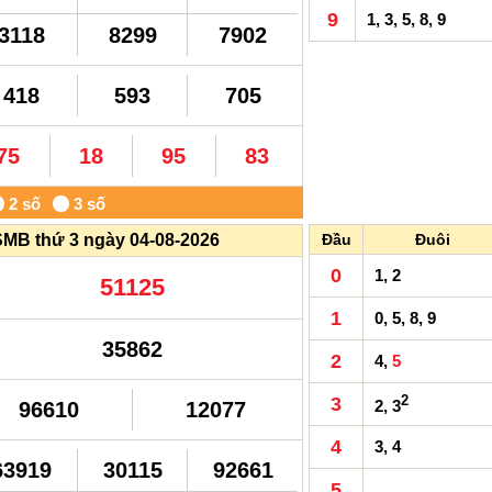
9
1, 3, 5, 8, 9
3118
8299
7902
418
593
705
75
18
95
83
MB thứ 3 ngày 04-08-2026
Đầu
Đuôi
0
1, 2
51125
1
0, 5, 8, 9
35862
2
4,
5
3
2
2, 3
96610
12077
4
3, 4
63919
30115
92661
5