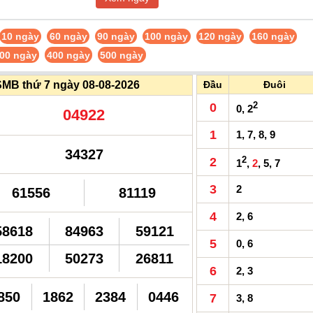
10 ngày
60 ngày
90 ngày
100 ngày
120 ngày
160 ngày
00 ngày
400 ngày
500 ngày
MB thứ 7 ngày 08-08-2026
Đầu
Đuôi
0
2
0, 2
04922
1
1, 7, 8, 9
34327
2
2
1
,
2
, 5, 7
3
2
61556
81119
4
2, 6
58618
84963
59121
5
0, 6
18200
50273
26811
6
2, 3
850
1862
2384
0446
7
3, 8