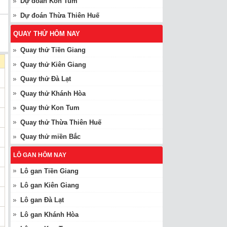
Dự đoán Kon Tum
Dự đoán Thừa Thiên Huế
QUAY THỬ HÔM NAY
Quay thử Tiền Giang
Quay thử Kiên Giang
Quay thử Đà Lạt
Quay thử Khánh Hòa
Quay thử Kon Tum
Quay thử Thừa Thiên Huế
Quay thử miền Bắc
LÔ GAN HÔM NAY
Lô gan Tiền Giang
Lô gan Kiên Giang
Lô gan Đà Lạt
Lô gan Khánh Hòa