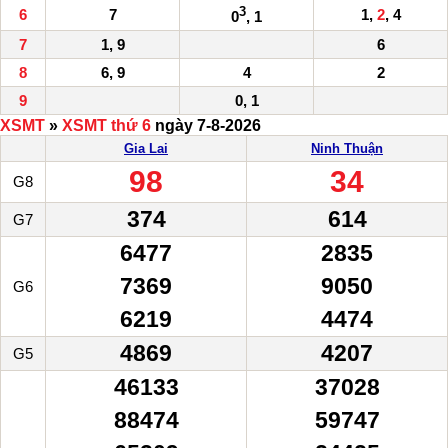
3
6
7
1,
2
, 4
0
, 1
7
1, 9
6
8
6, 9
4
2
9
0, 1
XSMT
»
XSMT thứ 6
ngày 7-8-2026
Gia Lai
Ninh Thuận
98
34
G8
374
614
G7
6477
2835
7369
9050
G6
6219
4474
4869
4207
G5
46133
37028
88474
59747