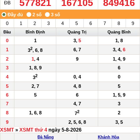
577821
167105
849416
ĐB
0
1
2
3
4
5
6
7
8
9
Đầu
Bình Định
Quảng Trị
Quảng Bình
0
1
3,
5
1, 8
2
1
6, 7
3, 4,
6
3
, 6, 8
2
1
, 4
9
1, 4, 9
3
1, 8, 9
6
2
4
0, 4
0
3
5
2, 7
4, 8
5
6
5
6
1, 5, 9
7
4, 7
3
2
8
1, 6, 8
2
7
9
2, 5, 6, 8
3, 5
XSMT
»
XSMT thứ 4
ngày 5-8-2026
Đà Nẵng
Khánh Hòa