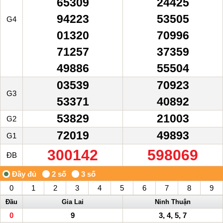
65309
24425
94223
53505
G4
01320
70996
71257
37359
49886
55504
03539
70923
G3
53371
40892
53829
21003
G2
72019
49893
G1
300142
598069
ĐB
0
1
2
3
4
5
6
7
8
9
Đầu
Gia Lai
Ninh Thuận
0
9
3, 4, 5, 7