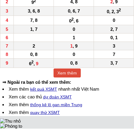
2
2
4, 8
2
, 9
9
2
3
3, 6, 8
0, 6, 7
0, 2, 3
2
4
7, 8
0
0
, 6
5
1, 7
0
2, 7
6
1
0, 1
7
2
1
, 9
3
8
0, 8
0
7
2
9
0, 8
3, 7
6
,
9
Xem thêm
⇒ Ngoài ra bạn có thể xem thêm:
Xem thêm
nhanh nhất Việt Nam
kết quả XSMT
Xem các cao thủ
dự đoán XSMT
Xem thêm
thống kê lô gan miền Trung
Xem thêm
quay thử XSMT