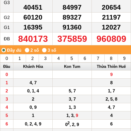
G3
40451
84997
20654
60120
89327
21197
G2
16395
91360
12027
G1
840173
375859
960809
ĐB
0
1
2
3
4
5
6
7
8
9
Đầu
Khánh Hòa
Kon Tum
Thừa Thiên Huế
0
9
1
4, 7
8
2
0, 1, 4
5, 7
1, 7
3
2
3, 7
2, 5, 8
4
0, 9
1, 3
4, 7
5
1
1, 3,
9
4
2
6
0, 2, 4, 9
6
0
, 2, 9