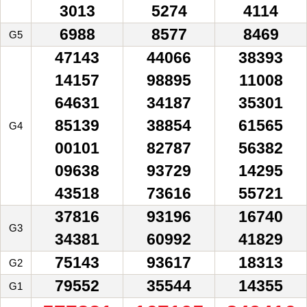
3013
5274
4114
6988
8577
8469
G5
47143
44066
38393
14157
98895
11008
64631
34187
35301
85139
38854
61565
G4
00101
82787
56382
09638
93729
14295
43518
73616
55721
37816
93196
16740
G3
34381
60992
41829
75143
93617
18313
G2
79552
35544
14355
G1