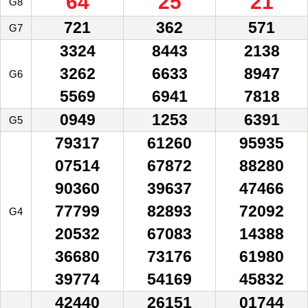
64
25
21
G8
721
362
571
G7
3324
8443
2138
3262
6633
8947
G6
5569
6941
7818
0949
1253
6391
G5
79317
61260
95935
07514
67872
88280
90360
39637
47466
77799
82893
72092
G4
20532
67083
14388
36680
73176
61980
39774
54169
45832
42440
26151
01744