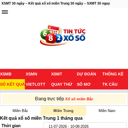
XSMT 30 ngày – Kết quả xổ số miền Trung 30 ngày – SXMT 30 ngay
XSMB
XSMN
XSMT
DỰ ĐOÁN
THỐNG KÊ
SỔ KẾT QUẢ
VIETLOTT
QUAY THỬ
SỔ MƠ
TK CẦU
Đang trực tiếp
Xổ số miền Bắc
Miền Bắc
Miền Trung
Miền Nam
Kết quả xổ số miền Trung
1 tháng qua
Thời gian