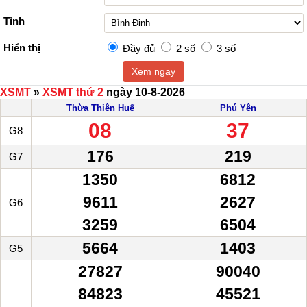
Tỉnh
Hiển thị
Đầy đủ
2 số
3 số
Xem ngay
XSMT
»
XSMT thứ 2
ngày 10-8-2026
Thừa Thiên Huế
Phú Yên
08
37
G8
176
219
G7
1350
6812
9611
2627
G6
3259
6504
5664
1403
G5
27827
90040
84823
45521