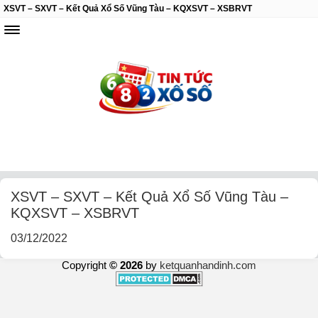
XSVT – SXVT – Kết Quả Xổ Số Vũng Tàu – KQXSVT – XSBRVT
XSVT – SXVT – Kết Quả Xổ Số Vũng Tàu –
KQXSVT – XSBRVT
03/12/2022
Copyright
© 2026
by
ketquanhandinh.com