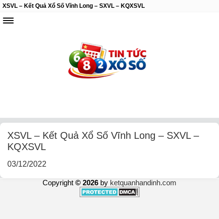
XSVL – Kết Quả Xổ Số Vĩnh Long – SXVL – KQXSVL
XSVL – Kết Quả Xổ Số Vĩnh Long – SXVL –
KQXSVL
03/12/2022
Copyright
© 2026
by
ketquanhandinh.com