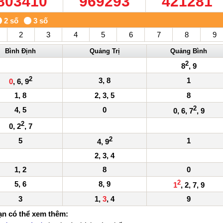
803410
969293
421281
2
3
4
5
6
7
8
9
Bình Định
Quảng Trị
Quảng Bình
2
8
, 9
2
3, 8
1
0
, 6, 9
1, 8
2, 3, 5
8
2
4, 5
0
0, 6, 7
, 9
2
0, 2
, 7
2
5
1
4, 9
2, 3, 4
1, 2
8
0
2
5, 6
8, 9
1
, 2, 7, 9
3
1,
3
, 4
9
ạn có thể xem thêm: