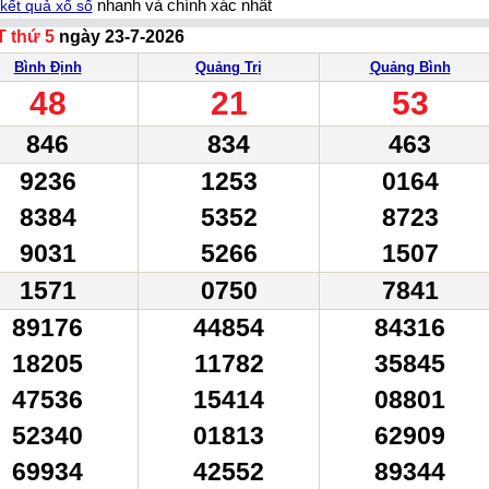
nhanh và chính xác nhất
kết quả xổ số
 thứ 5
ngày 23-7-2026
Bình Định
Quảng Trị
Quảng Bình
48
21
53
846
834
463
9236
1253
0164
8384
5352
8723
9031
5266
1507
1571
0750
7841
89176
44854
84316
18205
11782
35845
47536
15414
08801
52340
01813
62909
69934
42552
89344