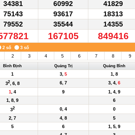
34381
60992
41829
75143
93617
18313
79552
35544
14355
577821
167105
849416
2
3
4
5
6
7
8
9
Bình Định
Quảng Trị
Quảng Bình
1
3,
5
1, 8
2
6, 7
3, 4,
6
3
, 6, 8
1
, 4
9
1, 4, 9
1, 8, 9
6
2
0, 4
0
3
2, 7
4, 8
5
5
6
1, 5, 9
4, 7
3