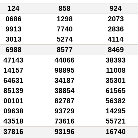
124
858
924
0686
1298
2073
9913
7740
2836
3013
5274
4114
6988
8577
8469
47143
44066
38393
14157
98895
11008
64631
34187
35301
85139
38854
61565
00101
82787
56382
09638
93729
14295
43518
73616
55721
37816
93196
16740