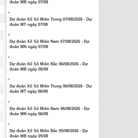
đoán MB ngày 07/08
Dự đoán Xổ Số Miền Trung 07/08/2026 - Dự
đoán MT ngày 07/08
Dự đoán Xổ Số Miền Nam 07/08/2026 - Dự
đoán MN ngày 07/08
Dự đoán Xổ Số Miền Bắc 06/08/2026 - Dự
đoán MB ngày 06/08
Dự đoán Xổ Số Miền Trung 06/08/2026 - Dự
đoán MT ngày 06/08
Dự đoán Xổ Số Miền Nam 06/08/2026 - Dự
đoán MN ngày 06/08
Dự đoán Xổ Số Miền Bắc 05/08/2026 - Dự
đoán MB ngày 05/08