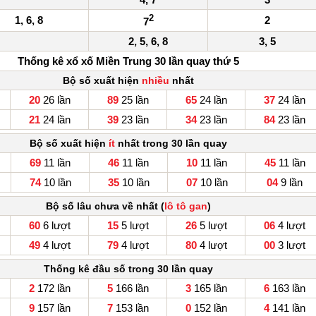
2
1, 6, 8
2
7
2, 5, 6, 8
3, 5
Thống kê xổ xố Miền Trung 30 lần quay thứ 5
Bộ số xuất hiện
nhiều
nhất
20
26 lần
89
25 lần
65
24 lần
37
24 lần
21
24 lần
39
23 lần
34
23 lần
84
23 lần
Bộ số xuất hiện
ít
nhất trong 30 lần quay
69
11 lần
46
11 lần
10
11 lần
45
11 lần
74
10 lần
35
10 lần
07
10 lần
04
9 lần
Bộ số lâu chưa về nhất (
lô tô gan
)
60
6 lượt
15
5 lượt
26
5 lượt
06
4 lượt
49
4 lượt
79
4 lượt
80
4 lượt
00
3 lượt
Thống kê đầu số trong 30 lần quay
2
172 lần
5
166 lần
3
165 lần
6
163 lần
9
157 lần
7
153 lần
0
152 lần
4
141 lần