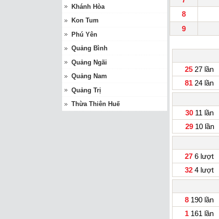
Khánh Hòa
8
Kon Tum
9
Phú Yên
Quảng Bình
Quảng Ngãi
25
27 lần
Quảng Nam
81
24 lần
Quảng Trị
Thừa Thiên Huế
30
11 lần
29
10 lần
27
6 lượt
32
4 lượt
8
190 lần
1
161 lần