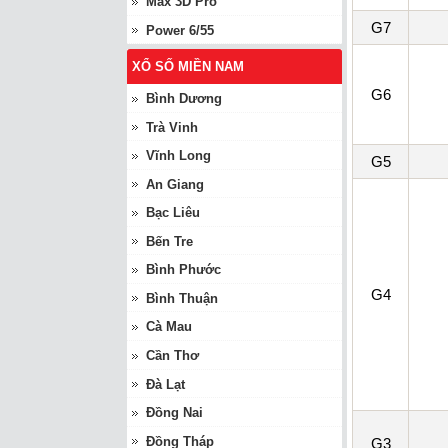
Max 3D Pro
G7
Power 6/55
XỔ SỐ MIỀN NAM
G6
Bình Dương
Trà Vinh
Vĩnh Long
G5
An Giang
Bạc Liêu
Bến Tre
Bình Phước
G4
Bình Thuận
Cà Mau
Cần Thơ
Đà Lạt
Đồng Nai
Đồng Tháp
G3