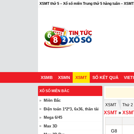
XSMT thứ 5 – Xổ số miền Trung thứ 5 hàng tuần – XSMT
XSMB
XSMN
XSMT
SỔ KẾT QUẢ
VIE
XỔ SỐ MIỀN BẮC
Miền Bắc
XSMT
Thứ 2
Điện toán 1*2*3, 6x36, thần tài
XSMT
»
XSMT
Mega 6/45
Max 3D
G8