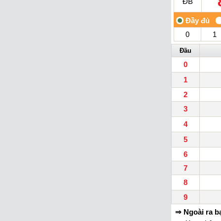
ĐB
0
1
Đầu
0
1
2
3
4
5
6
7
8
9
⇒ Ngoài ra b