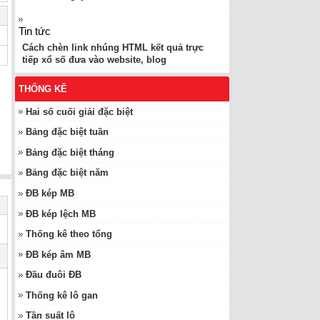
Tin tức
Cách chèn link nhúng HTML kết quả trực
tiếp xổ số đưa vào website, blog
THỐNG KÊ
Hai số cuối giải đặc biệt
Bảng đặc biệt tuần
Bảng đặc biệt tháng
Bảng đặc biệt năm
ĐB kép MB
ĐB kép lệch MB
Thống kê theo tổng
ĐB kép âm MB
Đầu đuôi ĐB
Thống kê lô gan
Tần suất lô