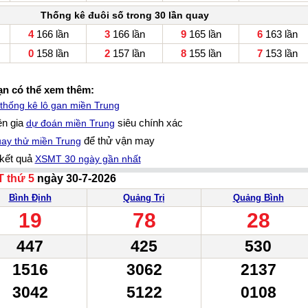
Thống kê đuôi số trong 30 lần quay
4
166 lần
3
166 lần
9
165 lần
6
163 lần
0
158 lần
2
157 lần
8
155 lần
7
153 lần
ạn có thể xem thêm:
thống kê lô gan miền Trung
n gia
siêu chính xác
dự đoán miền Trung
để thử vận may
ay thử miền Trung
kết quả
XSMT 30 ngày gần nhất
 thứ 5
ngày 30-7-2026
Bình Định
Quảng Trị
Quảng Bình
19
78
28
447
425
530
1516
3062
2137
3042
5122
0108