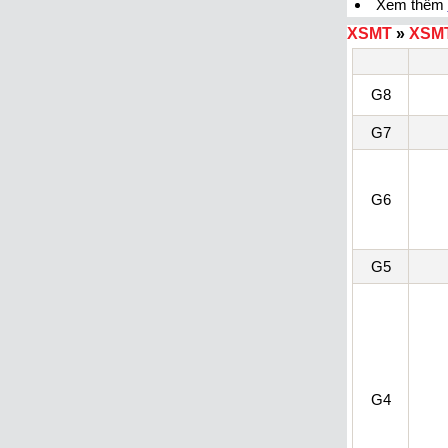
Xem thêm
XSMT
»
XSMT
G8
G7
G6
G5
G4