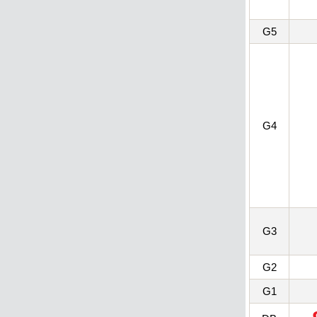
G5
G4
G3
G2
G1