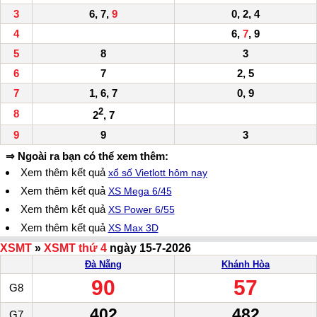
3
6, 7,
9
0, 2, 4
4
6,
7
, 9
5
8
3
6
7
2, 5
7
1, 6, 7
0, 9
2
8
2
, 7
9
9
3
⇒ Ngoài ra bạn có thể xem thêm:
Xem thêm kết quả
xổ số Vietlott hôm nay
Xem thêm kết quả
XS Mega 6/45
Xem thêm kết quả
XS Power 6/55
Xem thêm kết quả
XS Max 3D
XSMT
»
XSMT thứ 4
ngày 15-7-2026
Đà Nẵng
Khánh Hòa
90
57
G8
402
482
G7