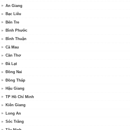
An Giang
Bạc Liêu
Bến Tre
Bình Phước
Bình Thuận
Cà Mau
Cần Thơ
Đà Lạt
Đồng Nai
Đồng Tháp
Hậu Giang
TP Hồ Chí Minh
Kiên Giang
Long An
Sóc Trăng
Tây Ninh