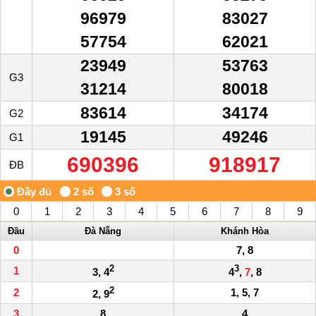
96979
83027
57754
62021
23949
53763
G3
31214
80018
83614
34174
G2
19145
49246
G1
690396
918917
ĐB
0
1
2
3
4
5
6
7
8
9
Đầu
Đà Nẵng
Khánh Hòa
0
7, 8
2
3
1
3, 4
4
,
7
, 8
2
2
1, 5, 7
2, 9
3
8
4