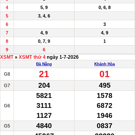
4
5, 9
0, 6, 8
5
3, 4, 6
6
3
7
4, 9
4, 9
8
0, 7, 9
1
9
6
XSMT
»
XSMT thứ 4
ngày 1-7-2026
Đà Nẵng
Khánh Hòa
21
01
G8
204
495
G7
5821
1578
3111
6872
G6
1127
1946
4840
0837
G5