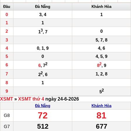
Đầu
Đà Nẵng
Khánh Hòa
0
3, 4
1
1
1
3
2
0
1
, 7
3
5, 7, 8
4
0, 1, 9
4, 6
5
0
4, 5, 9
2
2
6
6
, 7
8
, 9
2
7
1, 2, 8
2
, 6
8
1
2
9
5
XSMT
»
XSMT thứ 4
ngày 24-6-2026
Đà Nẵng
Khánh Hòa
72
81
G8
512
677
G7