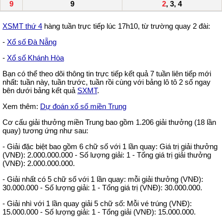
9
9
2
, 3, 4
XSMT thứ 4
hàng tuần trực tiếp lúc 17h10, từ trường quay 2 đài:
-
Xổ số Đà Nẵng
-
Xổ số Khánh Hòa
Bạn có thể theo dõi thông tin trực tiếp kết quả 7 tuần liên tiếp mới
nhất: tuần này, tuần trước, tuần rồi cùng với bảng lô tô 2 số ngay
bên dưới bảng kết quả
SXMT
.
Xem thêm:
Dự đoán xổ số miền Trung
Cơ cấu giải thưởng miền Trung bao gồm 1.206 giải thưởng (18 lần
quay) tương ứng như sau:
- Giải đặc biệt bao gồm 6 chữ số với 1 lần quay: Giá trị giải thưởng
(VNĐ): 2.000.000.000 - Số lượng giải: 1 - Tổng giá trị giải thưởng
(VNĐ): 2.000.000.000.
- Giải nhất có 5 chữ số với 1 lần quay: mỗi giải thưởng (VNĐ):
30.000.000 - Số lượng giải: 1 - Tổng giá trị (VNĐ): 30.000.000.
- Giải nhì với 1 lần quay giải 5 chữ số: Mỗi vé trúng (VNĐ):
15.000.000 - Số lượng giải: 1 - Tổng giải (VNĐ): 15.000.000.