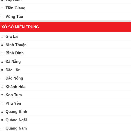
Tiền Giang
Vũng Tàu
XỔ SỐ MIỀN TRUNG
Gia Lai
Ninh Thuận
Bình Định
Đà Nẵng
Đắc Lắc
Đắc Nông
Khánh Hòa
Kon Tum
Phú Yên
Quảng Bình
Quảng Ngãi
Quảng Nam