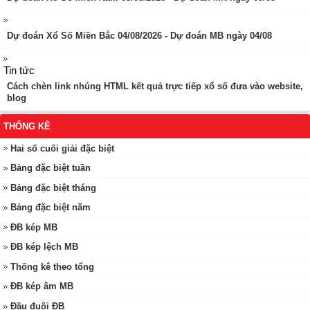
Dự đoán Xổ Số Miền Bắc 04/08/2026 - Dự đoán MB ngày 04/08
Tin tức
Cách chèn link nhúng HTML kết quả trực tiếp xổ số đưa vào website,
blog
THỐNG KÊ
Hai số cuối giải đặc biệt
Bảng đặc biệt tuần
Bảng đặc biệt tháng
Bảng đặc biệt năm
ĐB kép MB
ĐB kép lệch MB
Thống kê theo tổng
ĐB kép âm MB
Đầu đuôi ĐB