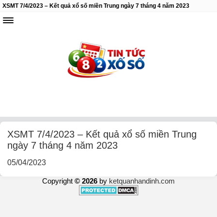
XSMT 7/4/2023 – Kết quả xổ số miền Trung ngày 7 tháng 4 năm 2023
XSMT 7/4/2023 – Kết quả xổ số miền Trung
ngày 7 tháng 4 năm 2023
05/04/2023
Copyright
© 2026
by
ketquanhandinh.com