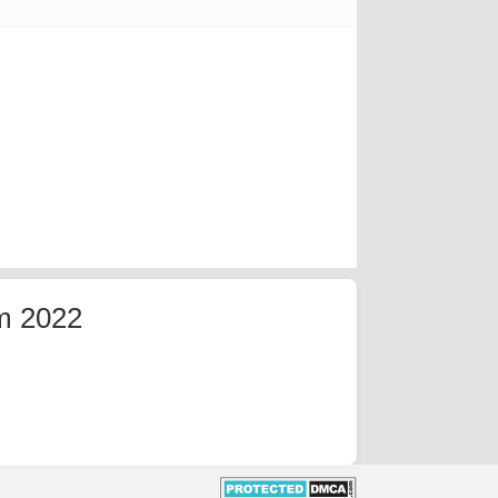
m 2022