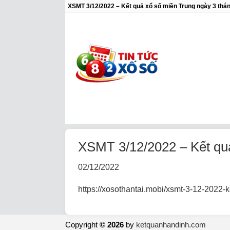
XSMT 3/12/2022 – Kết quả xổ số miền Trung ngày 3 thá
XSMT 3/12/2022 – Kết qu
02/12/2022
https://xosothantai.mobi/xsmt-3-12-2022-
Copyright
© 2026
by
ketquanhandinh.com