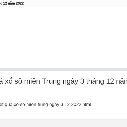
ng 12 năm 2022
ả xổ số miền Trung ngày 3 tháng 12 nă
ket-qua-xo-so-mien-trung-ngay-3-12-2022.html