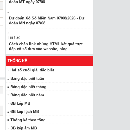
đoán MT ngày 07/08
Dự đoán Xổ Số Miền Nam 07/08/2026 - Dự
đoán MN ngày 07/08
Tin tức
Cách chèn link nhúng HTML kết quả trực
tiếp xổ số đưa vào website, blog
THỐNG KÊ
Hai số cuối giải đặc biệt
Bảng đặc biệt tuần
Bảng đặc biệt tháng
Bảng đặc biệt năm
ĐB kép MB
ĐB kép lệch MB
Thống kê theo tổng
ĐB kép âm MB