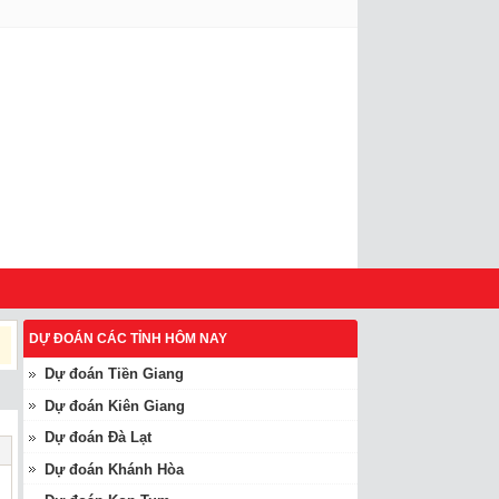
DỰ ĐOÁN CÁC TỈNH HÔM NAY
Dự đoán Tiền Giang
Dự đoán Kiên Giang
Dự đoán Đà Lạt
Dự đoán Khánh Hòa