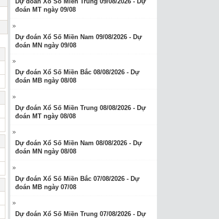
Dự đoán Xổ Số Miền Trung 09/08/2026 - Dự
đoán MT ngày 09/08
Dự đoán Xổ Số Miền Nam 09/08/2026 - Dự
đoán MN ngày 09/08
Dự đoán Xổ Số Miền Bắc 08/08/2026 - Dự
đoán MB ngày 08/08
Dự đoán Xổ Số Miền Trung 08/08/2026 - Dự
đoán MT ngày 08/08
Dự đoán Xổ Số Miền Nam 08/08/2026 - Dự
đoán MN ngày 08/08
Dự đoán Xổ Số Miền Bắc 07/08/2026 - Dự
đoán MB ngày 07/08
Dự đoán Xổ Số Miền Trung 07/08/2026 - Dự