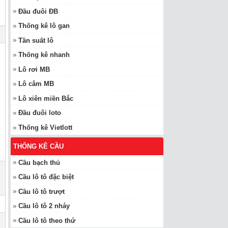
Đầu đuôi ĐB
Thống kê lô gan
Tần suất lô
Thống kê nhanh
Lô rơi MB
Lô câm MB
Lô xiên miền Bắc
Đầu đuôi loto
Thống kê Vietlott
THỐNG KÊ CẦU
Cầu bạch thủ
Cầu lô tô đặc biệt
Cầu lô tô trượt
Cầu lô tô 2 nháy
Cầu lô tô theo thứ