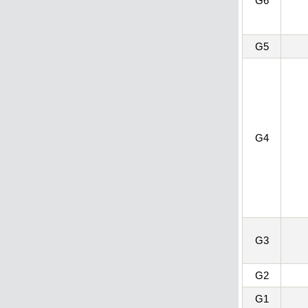
G6
G5
G4
G3
G2
G1