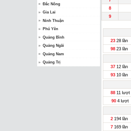
Đắc Nông
8
Gia Lai
9
Ninh Thuận
Phú Yên
Quảng Bình
23
28 lần
Quảng Ngãi
98
23 lần
Quảng Nam
Quảng Trị
37
12 lần
93
10 lần
88
11 lượt
90
4 lượt
2
194 lần
7
169 lần