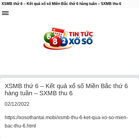
XSMB thứ 6 – Kết quả xổ số Miền Bắc thứ 6 hàng tuần – SXMB thu 6
XSMB thứ 6 – Kết quả xổ số Miền Bắc thứ 6
hàng tuần – SXMB thu 6
02/12/2022
https://xosothantai.mobi/xsmb-thu-6-ket-qua-xo-so-mien-
bac-thu-6.html