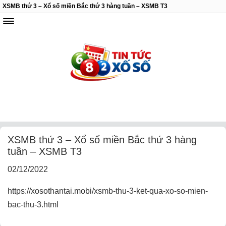
XSMB thứ 3 – Xổ số miền Bắc thứ 3 hàng tuần – XSMB T3
XSMB thứ 3 – Xổ số miền Bắc thứ 3 hàng
tuần – XSMB T3
02/12/2022
https://xosothantai.mobi/xsmb-thu-3-ket-qua-xo-so-mien-
bac-thu-3.html