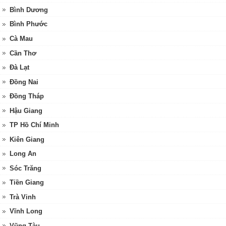
Bình Dương
Bình Phước
Cà Mau
Cần Thơ
Đà Lạt
Đồng Nai
Đồng Tháp
Hậu Giang
TP Hồ Chí Minh
Kiên Giang
Long An
Sóc Trăng
Tiền Giang
Trà Vinh
Vĩnh Long
Vũng Tàu