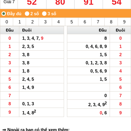
52
80
91
54
Giải 7
0
1
2
3
4
5
6
7
8
9
Đầu
Đuôi
Đầu
Đuôi
0
1, 3, 4, 7,
9
8
0
1
2, 3, 5
0, 4, 6, 8, 9
1
2
3, 8
1, 5
2
3
3, 8
0, 1, 2, 3, 8
3
4
1, 8
0, 5, 6, 9
4
5
2, 4, 5
1, 5
5
6
1, 4, 9
6
7
0
7
8
0, 1, 3
2
8
2, 3, 4, 9
2
9
1, 4, 8
0
, 6
9
⇒ Ngoài ra bạn có thể xem thêm: