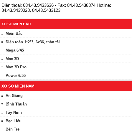
Điện thoại: 084.43.9433636 - Fax: 84.43.9438874 Hotline:
84.43.9439928, 84.43.9433123
XỔ SỐ MIỀN BẮC
Miền Bắc
Điện toán 1*2*3, 6x36, thần tài
Mega 6/45
Max 3D
Max 3D Pro
Power 6/55
XỔ SỐ MIỀN NAM
An Giang
Bình Thuận
Tây Ninh
Bạc Liêu
Bến Tre