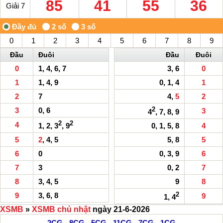
85
41
55
36
Giải 7
0
1
2
3
4
5
6
7
8
9
Đầu
Đuôi
Đầu
Đuôi
0
1, 4, 6, 7
3, 6
0
1
1, 4, 9
0, 1, 4
1
2
7
4,
5
2
3
0, 6
2
3
4
, 7, 8, 9
2
2
4
1, 2, 3
, 9
0, 1, 5, 8
4
5
2
, 4, 5
5, 8
5
6
0
0, 3, 9
6
7
3
0, 2
7
8
3, 4, 5
9
8
9
3, 6, 8
2
9
1, 4
XSMB
»
XSMB chủ nhật
ngày 21-6-2026
2CG - 8CG - 5CG - 11CG - 7CG - 1CG