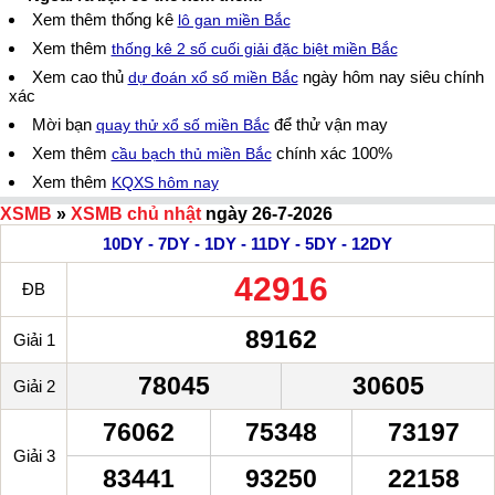
Xem thêm thống kê
lô gan miền Bắc
Xem thêm
thống kê 2 số cuối giải đặc biệt miền Bắc
Xem cao thủ
ngày hôm nay siêu chính
dự đoán xổ số miền Bắc
xác
Mời bạn
để thử vận may
quay thử xổ số miền Bắc
Xem thêm
chính xác 100%
cầu bạch thủ miền Bắc
Xem thêm
KQXS hôm nay
XSMB
»
XSMB chủ nhật
ngày 26-7-2026
10DY - 7DY - 1DY - 11DY - 5DY - 12DY
42916
ĐB
89162
Giải 1
78045
30605
Giải 2
76062
75348
73197
Giải 3
83441
93250
22158