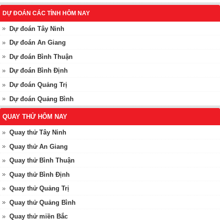
DỰ ĐOÁN CÁC TỈNH HÔM NAY
Dự đoán Tây Ninh
Dự đoán An Giang
Dự đoán Bình Thuận
Dự đoán Bình Định
Dự đoán Quảng Trị
Dự đoán Quảng Bình
QUAY THỬ HÔM NAY
Quay thử Tây Ninh
Quay thử An Giang
Quay thử Bình Thuận
Quay thử Bình Định
Quay thử Quảng Trị
Quay thử Quảng Bình
Quay thử miền Bắc