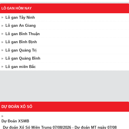
LÔ GAN HÔM NAY
Lô gan Tây Ninh
Lô gan An Giang
Lô gan Bình Thuận
Lô gan Bình Định
Lô gan Quảng Trị
Lô gan Quảng Bình
Lô gan miền Bắc
DỰ ĐOÁN XỔ SỐ
Dự Đoán XSMB
Dự đoán Xổ Số Miền Trung 07/08/2026 - Dự đoán MT ngày 07/08