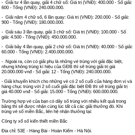
- Giải tư 4 lần quay, giải 4 chữ số: Giá trị (VNĐ): 400.000 - Số giải:
600 - Tổng (VNĐ): 240.000.000.
- Giải năm 4 chữ số, 6 lần quay: Giá trị (VNĐ): 200.000 - Số giải:
900 - Tổng (VNĐ): 180.000.000.
- Giải sáu 3 lần quay, giải 3 chữ số: Giá trị (VNĐ): 100.000 - Số
giải: 4.500 - Tổng (VNĐ): 450.000.000.
- Giải bảy 4 lần quay, giải 2 chữ số: Giá trị (VNĐ): 40.000 - Số giải:
60.000 - Tổng (VNĐ): 2.400.000.000.
- Ngoài ra, còn có giải phụ là những vé trùng với giải đặc biệt,
nhưng không trùng kí hiệu của GĐB thì sẽ trúng giải trị giá
20.000.000 vnđ - Số giải: 12 - Tổng (VNĐ): 240.000.000.
- Giải khuyến khích cho những vé có 2 số cuối của hàng đơn vị và
hàng chục trùng với 2 số cuối giải đặc biệt ĐB thì sẽ trúng giải trị
giá 40.000 vnđ - Số giải: 15.000 - Tổng (VNĐ): 600.000.000.
Trường hợp vé của bạn có dãy số trùng với nhiều kết quả trong
bảng thì sẽ được nhận cùng lúc tất cả các giải thưởng đó. Khi
trúng vé số miền Bắc, liên hệ nhận thưởng tại:
Công ty xổ số kiến thiết miền Bắc
Địa chỉ: 53E - Hàng Bài - Hoàn Kiếm - Hà Nội.