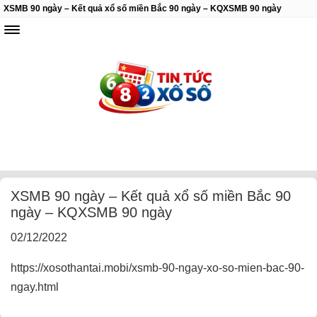
XSMB 90 ngày – Kết quả xổ số miền Bắc 90 ngày – KQXSMB 90 ngày
XSMB 90 ngày – Kết quả xổ số miền Bắc 90
ngày – KQXSMB 90 ngày
02/12/2022
https://xosothantai.mobi/xsmb-90-ngay-xo-so-mien-bac-90-
ngay.html